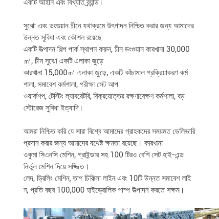
একটি আইনি এবং বিখ্যাত ব্র্যান্ড।
সুঝো এবং ডংগুয়ান চীনে যথাক্রমে উৎপাদন নিশ্চিত করার জন্য আমাদের
উন্নত সুবিধা এবং কৌশল রয়েছে
একটি উত্পাদন শিল্প পার্ক স্থাপন করুন, চীন ডংগুয়ান কারখানা 30,000
㎡, চীন সুঝো একটি এলাকা জুড়ে
কারখানা 15,000㎡ এলাকা জুড়ে, একটি কাঁচামাল প্রক্রিয়াকরণ কর্ম
শালা, সমাবেশ কর্মশালা, পরীক্ষা সেট আপ
ওয়ার্কশপ, টেস্টিং ল্যাবরেটরি, বিক্রয়োত্তর রক্ষণাবেক্ষণ কর্মশালা, বড়
স্টোরেজ সুবিধা ইত্যাদি।
আমরা নিশ্চিত করি যে সারা বিশ্বে আমাদের গ্রাহকদের সময়মত ডেলিভারি
প্রদান করার জন্য আমাদের যথেষ্ট ক্ষমতা রয়েছে। কারখানা
ওকুমা সিএনসি মেশিন, গ্রাইন্ডার সহ 100 টিরও বেশি সেট হাই-এন্ড
নির্ভুল মেশিন দিয়ে সজ্জিত।
লেদ, ড্রিলিং মেশিন, তাপ চিকিত্সা লাইন এবং 10টি উন্নত সমাবেশ লাই
ন, প্রতি বছর 100,000 হাইড্রোলিক পাম্প উত্পাদন করতে সক্ষম।