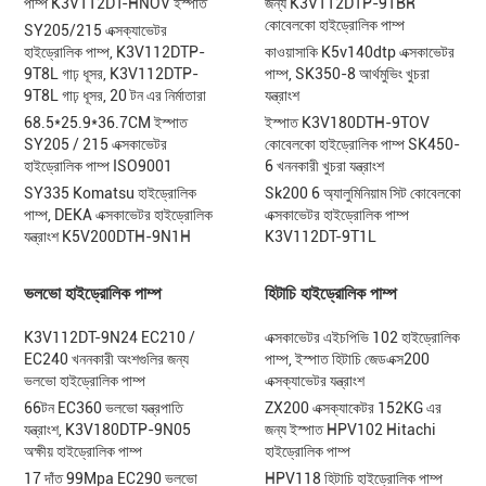
পাম্প K3V112DT-HNOV ইস্পাত
জন্য K3V112DTP-9TBR
কোবেলকো হাইড্রোলিক পাম্প
SY205/215 এক্সক্যাভেটর
হাইড্রোলিক পাম্প, K3V112DTP-
কাওয়াসাকি K5v140dtp এক্সকাভেটর
9T8L গাঢ় ধূসর, K3V112DTP-
পাম্প, SK350-8 আর্থমুভিং খুচরা
9T8L গাঢ় ধূসর, 20 টন এর নির্মাতারা
যন্ত্রাংশ
68.5*25.9*36.7CM ইস্পাত
ইস্পাত K3V180DTH-9TOV
SY205 / 215 এক্সকাভেটর
কোবেলকো হাইড্রোলিক পাম্প SK450-
হাইড্রোলিক পাম্প ISO9001
6 খননকারী খুচরা যন্ত্রাংশ
SY335 Komatsu হাইড্রোলিক
Sk200 6 অ্যালুমিনিয়াম সিট কোবেলকো
পাম্প, DEKA এক্সকাভেটর হাইড্রোলিক
এক্সকাভেটর হাইড্রোলিক পাম্প
যন্ত্রাংশ K5V200DTH-9N1H
K3V112DT-9T1L
ভলভো হাইড্রোলিক পাম্প
হিটাচি হাইড্রোলিক পাম্প
K3V112DT-9N24 EC210 /
এক্সকাভেটর এইচপিভি 102 হাইড্রোলিক
EC240 খননকারী অংশগুলির জন্য
পাম্প, ইস্পাত হিটাচি জেডএক্স200
ভলভো হাইড্রোলিক পাম্প
এক্সক্যাভেটর যন্ত্রাংশ
66টন EC360 ভলভো যন্ত্রপাতি
ZX200 এক্সক্যাকেটর 152KG এর
যন্ত্রাংশ, K3V180DTP-9N05
জন্য ইস্পাত HPV102 Hitachi
অক্ষীয় হাইড্রোলিক পাম্প
হাইড্রোলিক পাম্প
17 দাঁত 99Mpa EC290 ভলভো
HPV118 হিটাচি হাইড্রোলিক পাম্প