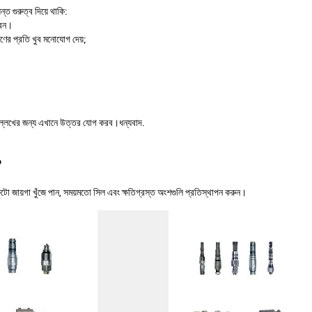
্ত গুরুত্ব দিয়ে থাকি:
রেন।
বরণের প্রতি খুব মনোযোগ দেয়;
্লেখের জন্য এখানে উত্তর যোগ করব।ধন্যবাদ.
?
ায়গা খুঁজে পান, সময়মতো সিল এবং ক্ষতিগ্রস্ত অংশগুলি প্রতিস্থাপন করুন।