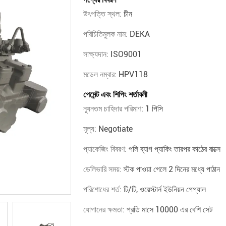
উৎপত্তি স্থল:
চীন
পরিচিতিমুলক নাম:
DEKA
সাক্ষ্যদান:
ISO9001
মডেল নম্বার:
HPV118
পেমেন্ট এবং শিপিং শর্তাবলী
ন্যূনতম চাহিদার পরিমাণ:
1 পিসি
মূল্য:
Negotiate
প্যাকেজিং বিবরণ:
পলি ব্যাগ প্যাকিং তারপর কাঠের বাক্সে
ডেলিভারি সময়:
স্টক পাওয়া গেলে 2 দিনের মধ্যে পাঠান
পরিশোধের শর্ত:
টি/টি, ওয়েস্টার্ন ইউনিয়ন পেপ্যাল
যোগানের ক্ষমতা:
প্রতি মাসে 10000 এর বেশি সেট