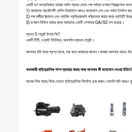
একটি গুণ অগ্রাধিকার.আমরা সর্বদা প্রথম থেকে শেষ পর্যন্ত গুণমান নিয়ন্ত্রণকে অত্যন
1) আমাদের প্রকৌশলী মেশিন ডিজাইনে আরও মনোযোগ দেন এবং সর্বদা ইনস্টল ক
2) দক্ষ কর্মীরা উত্পাদন এবং প্যাকিং প্রক্রিয়াগুলি পরিচালনা করার জন্য প্রতিটি বি
3) গুণমান নিশ্চিত করার জন্য আমাদের একটি পেশাদার QA/QC দল রয়েছে।
প্রশ্ন 3 পেমেন্ট উপায় কি?
একটি টিটি, ওয়েস্ট ইউনিয়ন, অনলাইন ব্যাংক পেমেন্ট।
আপনার যদি অন্য প্রশ্ন থাকে, দয়া করে আমাদের জানান।আমরা আপনার আরও উল
খননকারী হাইড্রোলিক পাম্প ব্যবহার করার সময় আপনার কী মনোযোগ দেওয়া উচিত
অনেক লিক আছে কিনা দেখতে হাইড্রোলিক সিস্টেম চেক করুন।আপনি যদি আরও ফুটো জ