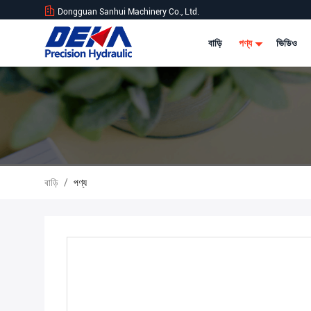
Dongguan Sanhui Machinery Co., Ltd.
বাড়ি
পণ্য
ভিডিও
বাড়ি
/
পণ্য