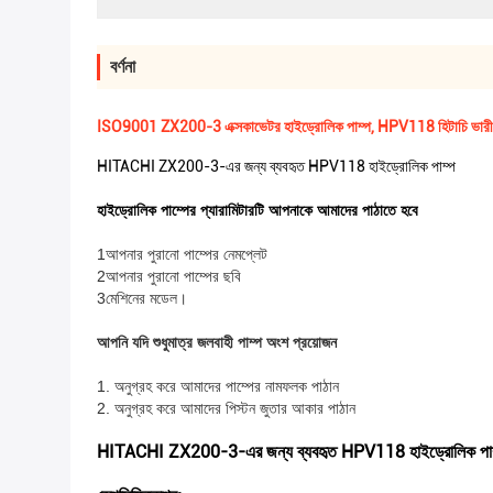
বর্ণনা
ISO9001 ZX200-3 এক্সকাভেটর হাইড্রোলিক পাম্প, HPV118 হিটাচি ভারী সরঞ্
HITACHI ZX200-3-এর জন্য ব্যবহৃত HPV118 হাইড্রোলিক পাম্প
হাইড্রোলিক পাম্পের প্যারামিটারটি আপনাকে আমাদের পাঠাতে হবে
1আপনার পুরানো পাম্পের নেমপ্লেট
2আপনার পুরানো পাম্পের ছবি
3মেশিনের মডেল।
আপনি যদি শুধুমাত্র জলবাহী পাম্প অংশ প্রয়োজন
1. অনুগ্রহ করে আমাদের পাম্পের নামফলক পাঠান
2. অনুগ্রহ করে আমাদের পিস্টন জুতার আকার পাঠান
HITACHI ZX200-3-এর জন্য ব্যবহৃত HPV118 হাইড্রোলিক পাম