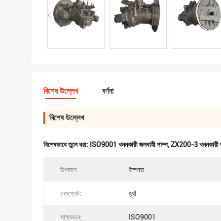
বিশেষ উল্লেখ
বর্ণনা
বিশেষ উল্লেখ
বিশেষভাবে তুলে ধরা:
ISO9001 খননকারী জলবাহী পাম্প
,
ZX200-3 খননকারী জল
উপাদান:
ইস্পাত
নেমপ্লেট:
হ্যাঁ
সাক্ষ্যদান:
ISO9001