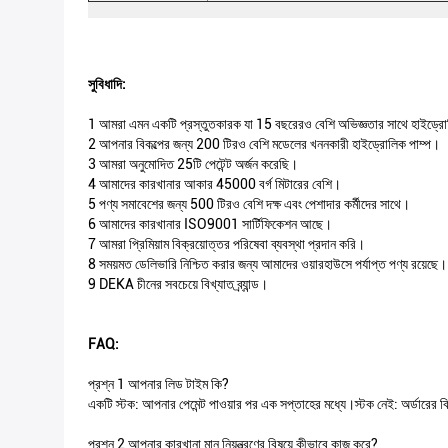
সুবিধাদি:
1 আমরা এমন একটি প্রস্তুতকারক যা 15 বছরেরও বেশি অভিজ্ঞতার সাথে হাইড্রোল
2 আপনার বিকল্পের জন্য 200 টিরও বেশি মডেলের খননকারী হাইড্রোলিক পাম্প।
3 আমরা অনুমোদিত 25টি পেটেন্ট অর্জন করেছি।
4 আমাদের কারখানার আকার 45000 বর্গ মিটারের বেশি।
5 পণ্য সমাবেশের জন্য 500 টিরও বেশি দক্ষ এবং পেশাদার কর্মীদের সাথে।
6 আমাদের কারখানার ISO9001 সার্টিফিকেশন আছে।
7 আমরা প্রিমিয়াম বিক্রয়োত্তর পরিষেবা ব্যবস্থা প্রদান করি।
8 সময়মত ডেলিভারি নিশ্চিত করার জন্য আমাদের ওয়ারহাউসে পর্যাপ্ত পণ্য রয়েছে।
9 DEKA চীনের সবচেয়ে বিখ্যাত ব্র্যান্ড।
FAQ:
প্রশ্ন 1 আপনার লিড টাইম কি?
একটি স্টক: আপনার পেমেন্ট পাওয়ার পর এক সপ্তাহের মধ্যে।স্টক নেই: অর্ডারের ব
প্রশ্ন 2 আপনার কারখানা মান নিয়ন্ত্রণের বিষয়ে কীভাবে কাজ করে?