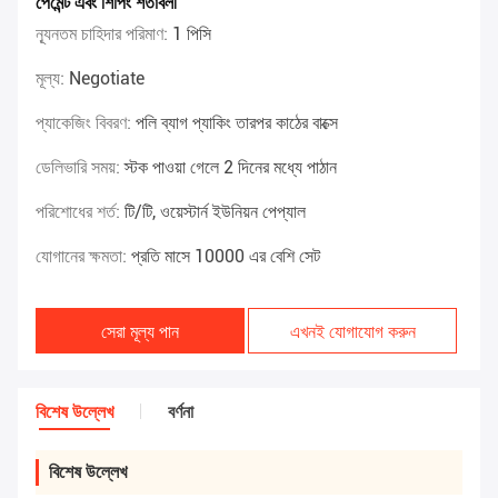
পেমেন্ট এবং শিপিং শর্তাবলী
ন্যূনতম চাহিদার পরিমাণ:
1 পিসি
মূল্য:
Negotiate
প্যাকেজিং বিবরণ:
পলি ব্যাগ প্যাকিং তারপর কাঠের বাক্সে
ডেলিভারি সময়:
স্টক পাওয়া গেলে 2 দিনের মধ্যে পাঠান
পরিশোধের শর্ত:
টি/টি, ওয়েস্টার্ন ইউনিয়ন পেপ্যাল
যোগানের ক্ষমতা:
প্রতি মাসে 10000 এর বেশি সেট
সেরা মূল্য পান
এখনই যোগাযোগ করুন
বিশেষ উল্লেখ
বর্ণনা
বিশেষ উল্লেখ