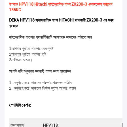
ইস্পাত HPV118 Hitachi হাইড্রোলিক পাম্প ZX200-3 এক্সকাভেটর যন্ত্রাংশ
156KG
DEKA HPV118 হাইড্রোলিক পাম্প HITACHI খননকারী ZX200-3 এর জন্য
ব্যবহৃত
হাইড্রোলিক পাম্পের প্যারামিটারটি আপনাকে আমাদের পাঠাতে হবে
1আপনার পুরানো পাম্পের নেমপ্লেট
2আপনার পুরানো পাম্পের ছবি
3মেশিনের মডেল।
আপনি যদি শুধুমাত্র জলবাহী পাম্প অংশ প্রয়োজন
1. অনুগ্রহ করে আমাদের পাম্পের নামফলক পাঠান
2. অনুগ্রহ করে আমাদের পিস্টন জুতার আকার পাঠান
স্পেসিফিকেশন:
পাম্প মডেল
HPV118
DE