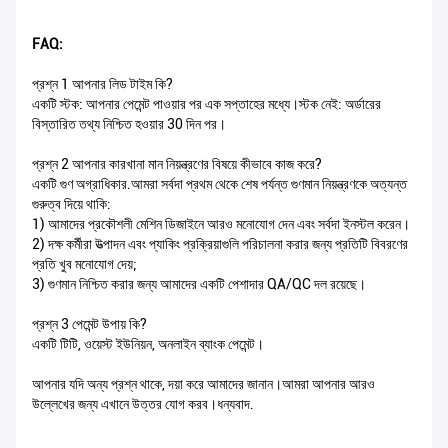
FAQ:
প্রশ্ন 1 আপনার লিড টাইম কি?
একটি স্টক: আপনার পেমেন্ট পাওয়ার পর এক সপ্তাহের মধ্যে।স্টক নেই: অর্ডারের
বিস্তারিত তথ্য নিশ্চিত হওয়ার 30 দিন পর।
প্রশ্ন 2 আপনার কারখানা মান নিয়ন্ত্রণের বিষয়ে কীভাবে কাজ করে?
একটি গুণ অগ্রাধিকার.আমরা সর্বদা প্রথম থেকে শেষ পর্যন্ত গুণমান নিয়ন্ত্রণকে অত্যন্ত
গুরুত্ব দিয়ে থাকি:
1) আমাদের প্রকৌশলী মেশিন ডিজাইনে আরও মনোযোগ দেন এবং সর্বদা ইনস্টল করেন।
2) দক্ষ কর্মীরা উত্পাদন এবং প্যাকিং প্রক্রিয়াগুলি পরিচালনা করার জন্য প্রতিটি বিবরণের
প্রতি খুব মনোযোগ দেয়;
3) গুণমান নিশ্চিত করার জন্য আমাদের একটি পেশাদার QA/QC দল রয়েছে।
প্রশ্ন 3 পেমেন্ট উপায় কি?
একটি টিটি, ওয়েস্ট ইউনিয়ন, অনলাইন ব্যাংক পেমেন্ট।
আপনার যদি অন্য প্রশ্ন থাকে, দয়া করে আমাদের জানান।আমরা আপনার আরও
উল্লেখের জন্য এখানে উত্তর যোগ করব।ধন্যবাদ.