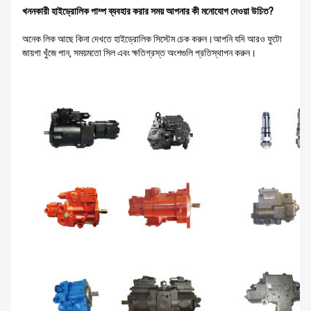
খননকারী হাইড্রোলিক পাম্প ব্যবহার করার সময় আপনার কী মনোযোগ দেওয়া উচিত?
অনেক লিক আছে কিনা দেখতে হাইড্রোলিক সিস্টেম চেক করুন।আপনি যদি আরও ফুটো
জায়গা খুঁজে পান, সময়মতো সিল এবং ক্ষতিগ্রস্ত অংশগুলি প্রতিস্থাপন করুন।