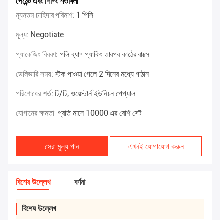
পেমেন্ট এবং শিপিং শর্তাবলী
ন্যূনতম চাহিদার পরিমাণ:
1 পিসি
মূল্য:
Negotiate
প্যাকেজিং বিবরণ:
পলি ব্যাগ প্যাকিং তারপর কাঠের বাক্সে
ডেলিভারি সময়:
স্টক পাওয়া গেলে 2 দিনের মধ্যে পাঠান
পরিশোধের শর্ত:
টি/টি, ওয়েস্টার্ন ইউনিয়ন পেপ্যাল
যোগানের ক্ষমতা:
প্রতি মাসে 10000 এর বেশি সেট
সেরা মূল্য পান
এখনই যোগাযোগ করুন
বিশেষ উল্লেখ
বর্ণনা
বিশেষ উল্লেখ