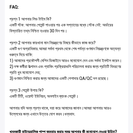
FAQ:
প্রশ্ন 1 আপনার লিড টাইম কি?
একটি স্টক: আপনার পেমেন্ট পাওয়ার পর এক সপ্তাহের মধ্যে।স্টক নেই: অর্ডারের
বিস্তারিত তথ্য নিশ্চিত হওয়ার 30 দিন পর।
প্রশ্ন 2 আপনার কারখানা মান নিয়ন্ত্রণের বিষয়ে কীভাবে কাজ করে?
একটি গুণ অগ্রাধিকার.আমরা সর্বদা প্রথম থেকে শেষ পর্যন্ত গুণমান নিয়ন্ত্রণকে অত্যন্ত
গুরুত্ব দিয়ে থাকি:
1) আমাদের প্রকৌশলী মেশিন ডিজাইনে আরও মনোযোগ দেন এবং সর্বদা ইনস্টল করেন।
2) দক্ষ কর্মীরা উত্পাদন এবং প্যাকিং প্রক্রিয়াগুলি পরিচালনা করার জন্য প্রতিটি বিবরণের
প্রতি খুব মনোযোগ দেয়;
3) গুণমান নিশ্চিত করার জন্য আমাদের একটি পেশাদার QA/QC দল রয়েছে।
প্রশ্ন 3 পেমেন্ট উপায় কি?
একটি টিটি, ওয়েস্ট ইউনিয়ন, অনলাইন ব্যাংক পেমেন্ট।
আপনার যদি অন্য প্রশ্ন থাকে, দয়া করে আমাদের জানান।আমরা আপনার আরও
উল্লেখের জন্য এখানে উত্তর যোগ করব।ধন্যবাদ.
খননকারী হাইড্রোলিক পাম্প ব্যবহার করার সময় আপনার কী মনোযোগ দেওয়া উচিত?