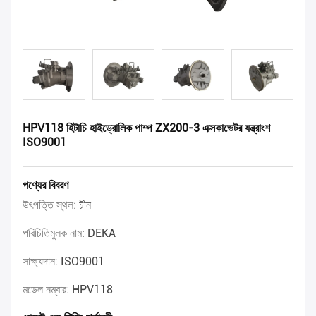
HPV118 হিটাচি হাইড্রোলিক পাম্প ZX200-3 এক্সকাভেটর যন্ত্রাংশ
ISO9001
পণ্যের বিবরণ
উৎপত্তি স্থল:
চীন
পরিচিতিমুলক নাম:
DEKA
সাক্ষ্যদান:
ISO9001
মডেল নম্বার:
HPV118