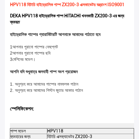
HPV118 হিটাচি হাইড্রোলিক পাম্প ZX200-3 এক্সকাভেটর যন্ত্রাংশ ISO9001
DEKA HPV118 হাইড্রোলিক পাম্প HITACHI খননকারী ZX200-3 এর জন্য
ব্যবহৃত
হাইড্রোলিক পাম্পের প্যারামিটারটি আপনাকে আমাদের পাঠাতে হবে
1আপনার পুরানো পাম্পের নেমপ্লেট
2আপনার পুরানো পাম্পের ছবি
3মেশিনের মডেল।
আপনি যদি শুধুমাত্র জলবাহী পাম্প অংশ প্রয়োজন
1. অনুগ্রহ করে আমাদের পাম্পের নামফলক পাঠান
2. অনুগ্রহ করে আমাদের পিস্টন জুতার আকার পাঠান
স্পেসিফিকেশন:
পাম্প মডেল
HPV118
DE
ব্যবহারের জন্য
হিটাচি এক্সক্যাভেটর ZX200-3
পণ