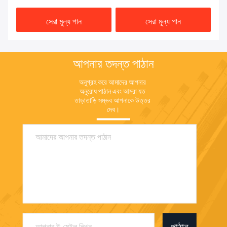
সেরা মূল্য পান
সেরা মূল্য পান
আপনার তদন্ত পাঠান
অনুগ্রহ করে আমাদের আপনার 
অনুরোধ পাঠান এবং আমরা যত 
তাড়াতাড়ি সম্ভব আপনাকে উত্তর 
দেব।