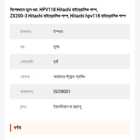
বিশেষভাবে তুলে ধরা:
HPV118 Hitachi হাইড্রোলিক পাম্প
,
ZX200-3 Hitachi হাইড্রোলিক পাম্প
,
Hitachi hpv118 হাইড্রোলিক পাম্প
উপাদান:
ইস্পাত
রঙ:
ধূসর
নেমপ্লেট:
হ্যাঁ
মোড়ক:
আমাদের স্ট্যান্ড প্যাকিং
সাক্ষ্যদান:
ISO9001
বন্দর:
ইয়ানতিয়ান বা হুয়াংপু
বর্ণনা