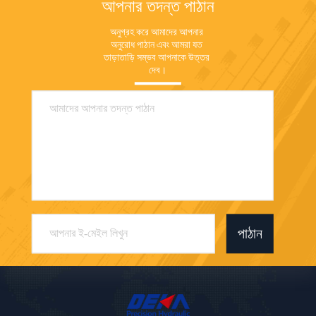
আপনার তদন্ত পাঠান
অনুগ্রহ করে আমাদের আপনার 
অনুরোধ পাঠান এবং আমরা যত 
তাড়াতাড়ি সম্ভব আপনাকে উত্তর 
দেব।
পাঠান