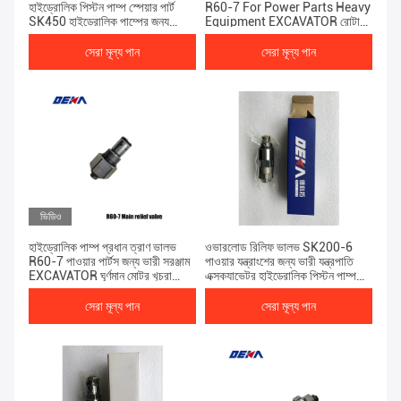
হাইড্রোলিক পিস্টন পাম্প স্পেয়ার পার্ট
R60-7 For Power Parts Heavy
SK450 হাইড্রোলিক পাম্পের জন্য
Equipment EXCAVATOR রোটারি
প্রধান ত্রাণ ভালভ
মোটর খুচরা যন্ত্র
সেরা মূল্য পান
সেরা মূল্য পান
ভিডিও
হাইড্রোলিক পাম্প প্রধান ত্রাণ ভালভ
ওভারলোড রিলিফ ভালভ SK200-6
R60-7 পাওয়ার পার্টস জন্য ভারী সরঞ্জাম
পাওয়ার যন্ত্রাংশের জন্য ভারী যন্ত্রপাতি
EXCAVATOR ঘূর্ণমান মোটর খুচরা
এক্সক্যাভেটর হাইড্রোলিক পিস্টন পাম্প
যন্ত্রাংশ
খুচরা অংশ
সেরা মূল্য পান
সেরা মূল্য পান