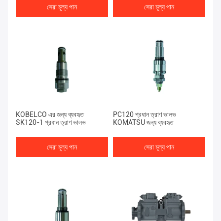
সেরা মূল্য পান
সেরা মূল্য পান
KOBELCO এর জন্য ব্যবহৃত
PC120 প্রধান ত্রাণ ভালভ
SK120-1 প্রধান ত্রাণ ভালভ
KOMATSU জন্য ব্যবহৃত
সেরা মূল্য পান
সেরা মূল্য পান