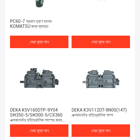
PC60-7 প্রধান ত্রাণ ভালভ
KOMATSU জন্য ব্যবহৃত
সেরা মূল্য পান
সেরা মূল্য পান
DEKA K5V160DTP-9Y04
DEKA K3V112DT-9N00(14T)
SH350-5/SH300-5/CX360
এক্সকাভেটর হাইড্রোলিক পাম্প
এক্সকাভেটর হাইড্রোলিক পাম্পের জন্য
ব্যবহৃত
সেরা মূল্য পান
সেরা মূল্য পান