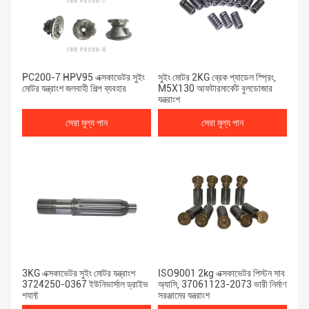
PC200-7 HPV95 এক্সকাভেটর সুইং
সুইং মোটর 2KG ব্রেক প্যাডেল স্প্রিং,
মোটর যন্ত্রাংশ জলবাহী শিল্প ব্যবহার
M5X130 আফটারমার্কেট বুলডোজার
যন্ত্রাংশ
সেরা মূল্য পান
সেরা মূল্য পান
3KG এক্সকাভেটর সুইং মোটর যন্ত্রাংশ
ISO9001 2kg এক্সকাভেটর পিস্টন সাব
3724250-0367 ইউনিভার্সাল ড্রাইভ
অ্যাসি, 37061123-2073 ভারী নির্মাণ
শ্যাফ্ট
সরঞ্জামের যন্ত্রাংশ