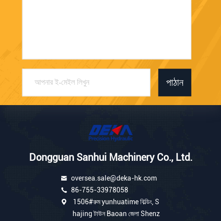
পাঠান
Dongguan Sanhui Machinery Co., Ltd.
oversea.sale@deka-hk.com
86-755-33978058
1506#রুম yunhuatime বিল্ডিং, S
hajing টাউন Baoan জেলা Shenz