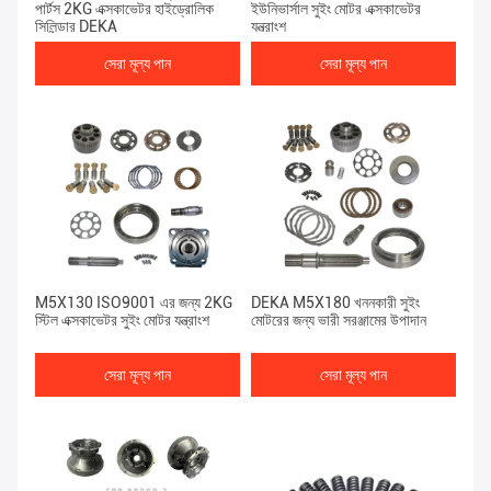
পার্টস 2KG এক্সকাভেটর হাইড্রোলিক
ইউনিভার্সাল সুইং মোটর এক্সকাভেটর
সিলিন্ডার DEKA
যন্ত্রাংশ
সেরা মূল্য পান
সেরা মূল্য পান
M5X130 ISO9001 এর জন্য 2KG
DEKA M5X180 খননকারী সুইং
স্টিল এক্সকাভেটর সুইং মোটর যন্ত্রাংশ
মোটরের জন্য ভারী সরঞ্জামের উপাদান
সেরা মূল্য পান
সেরা মূল্য পান