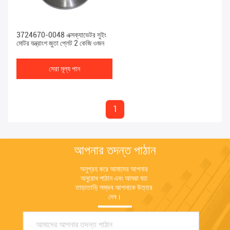
3724670-0048 এক্সক্যাভেটর সুইং
মোটর যন্ত্রাংশ জুতা প্লেট 2 কেজি ওজন
সেরা মূল্য পান
1
আপনার তদন্ত পাঠান
অনুগ্রহ করে আমাদের আপনার 
অনুরোধ পাঠান এবং আমরা যত 
তাড়াতাড়ি সম্ভব আপনাকে উত্তর 
দেব।