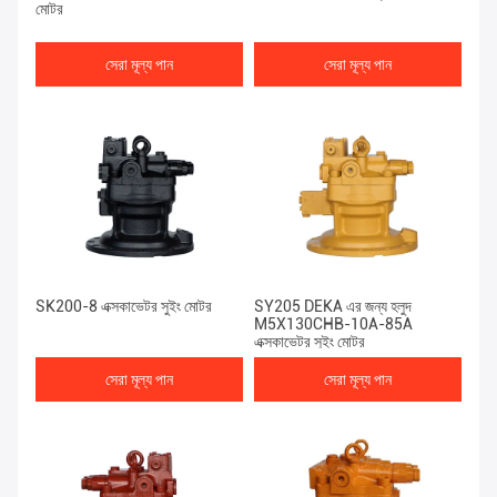
মোটর
সেরা মূল্য পান
সেরা মূল্য পান
SK200-8 এক্সকাভেটর সুইং মোটর
SY205 DEKA এর জন্য হলুদ
M5X130CHB-10A-85A
এক্সকাভেটর সুইং মোটর
সেরা মূল্য পান
সেরা মূল্য পান