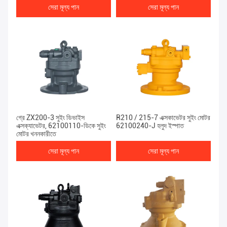
সেরা মূল্য পান
সেরা মূল্য পান
গ্রে ZX200-3 সুইং ডিভাইস
R210 / 215-7 এক্সকাভেটর সুইং মোটর
এক্সক্যাভেটর, 62100110-ডিকে সুইং
62100240-J হলুদ ইস্পাত
মোটর খননকারীতে
সেরা মূল্য পান
সেরা মূল্য পান