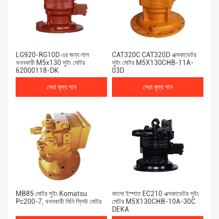
LG920-RG10D এর জন্য লাল
CAT320C CAT320D এক্সকাভেটর
খননকারী M5x130 সুইং মোটর
সুইং মোটর M5X130CHB-11A-
62000118-DK
03D
সেরা মূল্য পান
সেরা মূল্য পান
MB85 মোটর সুইং Komatsu
কালো ইস্পাত EC210 এক্সকাভেটর সুইং
Pc200-7, খননকারী মিনি স্লিউ মোটর
মোটর M5X130CHB-10A-30C
DEKA