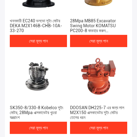
খননকারী EC240 ভলভো সুইং মোটর
28Mpa MB85 Excavator
DEKA M2X146B-CHB-10A-
Swing Motor KOMATSU
33-270
PC200-8 ব্যবহার করুন
62100238-J
সেরা মূল্য পান
সেরা মূল্য পান
SK350-8/330-8 Kobelco সুইং
DOOSAN DH225-7 এর জন্য লাল
মোটর, 28Mpa এক্সকাভেটর খুচরা
M2X150 এক্সকাভেটর সুইং মোটর
যন্ত্রাংশ
তেলের ধরন
সেরা মূল্য পান
সেরা মূল্য পান