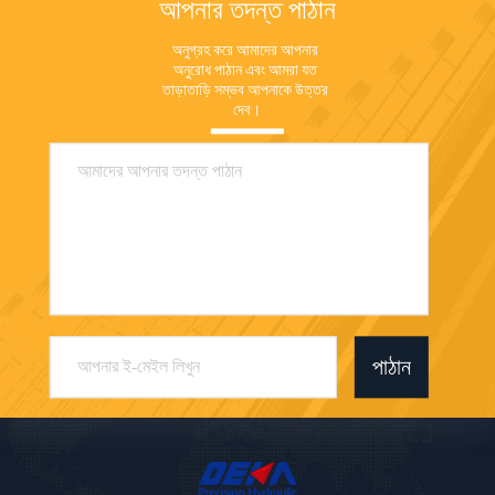
আপনার তদন্ত পাঠান
অনুগ্রহ করে আমাদের আপনার 
অনুরোধ পাঠান এবং আমরা যত 
তাড়াতাড়ি সম্ভব আপনাকে উত্তর 
দেব।
পাঠান