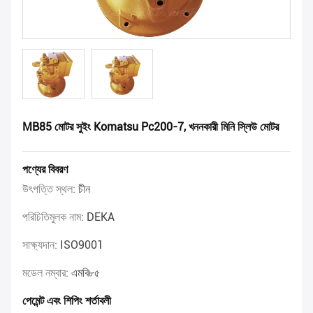
MB85 মোটর সুইং Komatsu Pc200-7, খননকারী মিনি স্লিউ মোটর
পণ্যের বিবরণ
উৎপত্তি স্থল:
চীন
পরিচিতিমুলক নাম:
DEKA
সাক্ষ্যদান:
ISO9001
মডেল নম্বার:
এমবি৮৫
পেমেন্ট এবং শিপিং শর্তাবলী