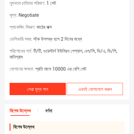
ন্যূনতম চাহিদার পরিমাণ:
1 সেট
মূল্য:
Negotiate
প্যাকেজিং বিবরণ:
কাঠের বাক্স
ডেলিভারি সময়:
স্টক উপলব্ধ হলে 2 দিনের মধ্যে
পরিশোধের শর্ত:
টি/টি, ওয়েস্টার্ন ইউনিয়ন পেপ্যাল, এল/সি, ডি/এ, ডি/পি,
মানিগ্রাম
যোগানের ক্ষমতা:
প্রতি মাসে 10000 এর বেশি সেট
সেরা মূল্য পান
এখনই যোগাযোগ করুন
বিশেষ উল্লেখ
বর্ণনা
বিশেষ উল্লেখ