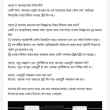
প্রশ্ন 1 আপনার লিড টাইম কি?
একটি স্টক: আপনার পেমেন্ট পাওয়ার পর এক সপ্তাহের মধ্যে।স্টক নেই: অর্ডারের
বিস্তারিত তথ্য নিশ্চিত হওয়ার 30 দিন পর।
প্রশ্ন 2 আপনার কারখানা মান নিয়ন্ত্রণের বিষয়ে কীভাবে কাজ করে?
একটি গুণ অগ্রাধিকার.আমরা সর্বদা প্রথম থেকে শেষ পর্যন্ত গুণমান নিয়ন্ত্রণকে খুব গুরুত্ব
দিই:
1) আমাদের প্রকৌশলী মেশিন ডিজাইনে আরও মনোযোগ দেন এবং সর্বদা ইনস্টল করেন।
2) দক্ষ কর্মীরা উত্পাদন এবং প্যাকিং প্রক্রিয়াগুলি পরিচালনা করার জন্য প্রতিটি বিবরণের
প্রতি খুব মনোযোগ দেয়;
3) গুণমান নিশ্চিত করার জন্য আমাদের কাছে একটি পেশাদার QA/QC দল রয়েছে।
প্রশ্ন: নতুন যন্ত্রাংশ এবং পুনর্নির্মাণের জন্য আপনার ওয়ারেন্টি সময়কাল কি?
উত্তর: নতুন পণ্যের ওয়ারেন্টি 6 মাস।আমরা পুনর্নির্মাণের অংশ বিক্রি করি না।
প্রশ্ন: ওয়ারেন্টি সময়কাল কখন শুরু হয়?
উত্তর: গ্রাহক পণ্য গ্রহণের 30 দিন পরে ওয়ারেন্টি সময়কাল শুরু হয়।
আপনার যদি অন্য প্রশ্ন থাকে, দয়া করে আমাদের জানান।আমরা আপনার আরও
উল্লেখের জন্য এখানে উত্তর যোগ করব।ধন্যবাদ.