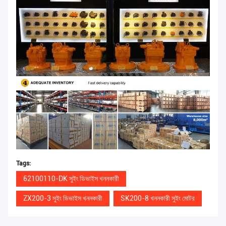
Tags:
62100110-DK সুইং ডিভাইস খননকারী
ZX200-3 সুইং ডিভাইস খননকারী
SK200-8 খননকারী সুইং মোটর