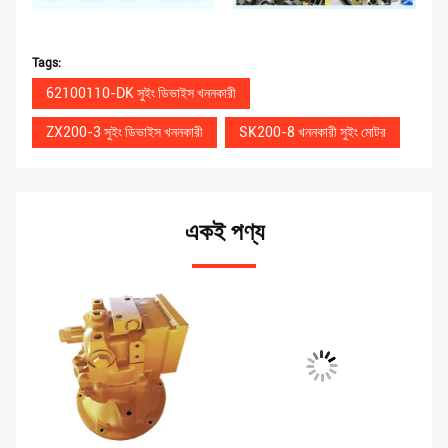
Tags:
62100110-DK সুইং ডিভাইস খননকারী
ZX200-3 সুইং ডিভাইস খননকারী
SK200-8 খননকারী সুইং মোটর
একই পণ্য