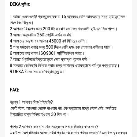
DEKA সুবিধা:
1 আমরা এমন একটি প্রস্তুতকারক যা 15 বছরেরও বেশি অভিজ্ঞতার সাথে হাইড্রোলিক
শিল্পে বিশেষীকৃত।
2 আপনার বিকল্পের জন্য 200 টিরও বেশি মডেলের খননকারী হাইড্রোলিক পাম্প।
3 আমরা অনুমোদিত 25টি পেটেন্ট অর্জন করেছি।
4 আমাদের কারখানার আকার 45000 বর্গ মিটারের বেশি।
5 পণ্য সমাবেশ করার জন্য 500 টিরও বেশি দক্ষ এবং পেশাদার কর্মীদের সাথে।
6 আমাদের কারখানার ISO9001 সার্টিফিকেশন আছে।
7 আমরা প্রিমিয়াম বিক্রয়োত্তর সেবা ব্যবস্থা প্রদান করি।
8 সময়মত ডেলিভারি নিশ্চিত করার জন্য আমাদের ওয়ারহাউসে পর্যাপ্ত পণ্য রয়েছে।
9 DEKA চীনের সবচেয়ে বিখ্যাত ব্র্যান্ড।
FAQ:
প্রশ্ন 1 আপনার লিড টাইম কি?
একটি স্টক: আপনার পেমেন্ট পাওয়ার পর এক সপ্তাহের মধ্যে।স্টক নেই: অর্ডারের
বিস্তারিত তথ্য নিশ্চিত হওয়ার 30 দিন পর।
প্রশ্ন 2 আপনার কারখানা মান নিয়ন্ত্রণের বিষয়ে কীভাবে কাজ করে?
একটি গুণ অগ্রাধিকার.আমরা সর্বদা প্রথম থেকে শেষ পর্যন্ত গুণমান নিয়ন্ত্রণকে খুব গুরুত্ব