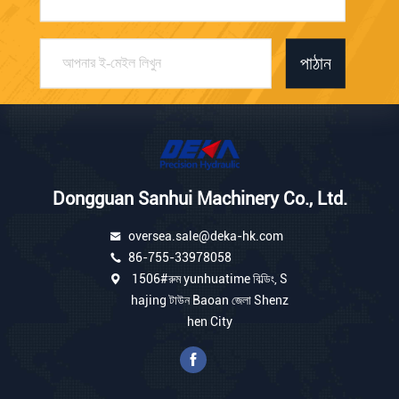
পাঠান
Dongguan Sanhui Machinery Co., Ltd.
oversea.sale@deka-hk.com
86-755-33978058
1506#রুম yunhuatime বিল্ডিং, S
hajing টাউন Baoan জেলা Shenz
hen City