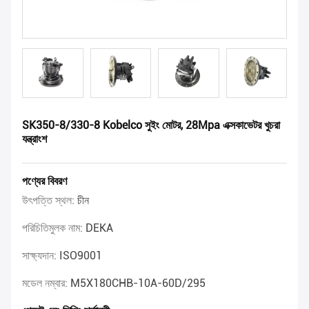
SK350-8/330-8 Kobelco সুইং মোটর, 28Mpa এক্সকাভেটর খুচরা
যন্ত্রাংশ
পণ্যের বিবরণ
উৎপত্তি স্থল:
চীন
পরিচিতিমুলক নাম:
DEKA
সাক্ষ্যদান:
ISO9001
মডেল নম্বার:
M5X180CHB-10A-60D/295