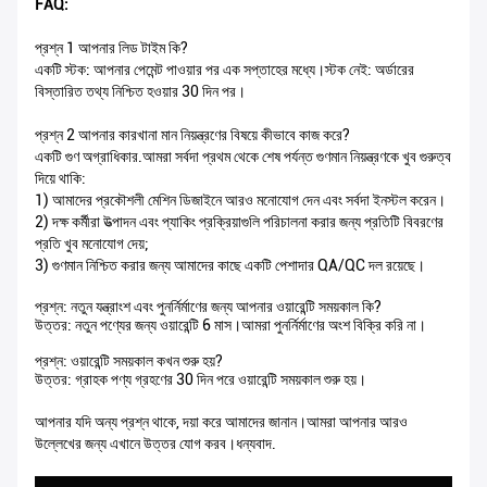
FAQ:
প্রশ্ন 1 আপনার লিড টাইম কি?
একটি স্টক: আপনার পেমেন্ট পাওয়ার পর এক সপ্তাহের মধ্যে।স্টক নেই: অর্ডারের
বিস্তারিত তথ্য নিশ্চিত হওয়ার 30 দিন পর।
প্রশ্ন 2 আপনার কারখানা মান নিয়ন্ত্রণের বিষয়ে কীভাবে কাজ করে?
একটি গুণ অগ্রাধিকার.আমরা সর্বদা প্রথম থেকে শেষ পর্যন্ত গুণমান নিয়ন্ত্রণকে খুব গুরুত্ব
দিয়ে থাকি:
1) আমাদের প্রকৌশলী মেশিন ডিজাইনে আরও মনোযোগ দেন এবং সর্বদা ইনস্টল করেন।
2) দক্ষ কর্মীরা উত্পাদন এবং প্যাকিং প্রক্রিয়াগুলি পরিচালনা করার জন্য প্রতিটি বিবরণের
প্রতি খুব মনোযোগ দেয়;
3) গুণমান নিশ্চিত করার জন্য আমাদের কাছে একটি পেশাদার QA/QC দল রয়েছে।
প্রশ্ন: নতুন যন্ত্রাংশ এবং পুনর্নির্মাণের জন্য আপনার ওয়ারেন্টি সময়কাল কি?
উত্তর: নতুন পণ্যের জন্য ওয়ারেন্টি 6 মাস।আমরা পুনর্নির্মাণের অংশ বিক্রি করি না।
প্রশ্ন: ওয়ারেন্টি সময়কাল কখন শুরু হয়?
উত্তর: গ্রাহক পণ্য গ্রহণের 30 দিন পরে ওয়ারেন্টি সময়কাল শুরু হয়।
আপনার যদি অন্য প্রশ্ন থাকে, দয়া করে আমাদের জানান।আমরা আপনার আরও
উল্লেখের জন্য এখানে উত্তর যোগ করব।ধন্যবাদ.