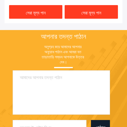
সেরা মূল্য পান
সেরা মূল্য পান
আপনার তদন্ত পাঠান
অনুগ্রহ করে আমাদের আপনার 
অনুরোধ পাঠান এবং আমরা যত 
তাড়াতাড়ি সম্ভব আপনাকে উত্তর 
দেব।