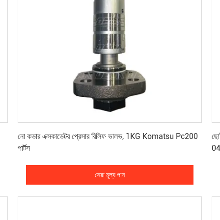
সেরা মূল্য পান
নো কভার এক্সকাভেটর প্রেসার রিলিফ ভালভ, 1KG Komatsu Pc200
ছো
পার্টস
0
সেরা মূল্য পান