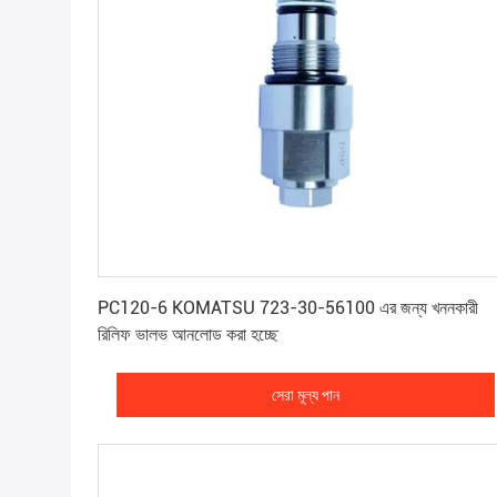
সেরা মূল্য পান
PC120-6 KOMATSU 723-30-56100 এর জন্য খননকারী
রিলিফ ভালভ আনলোড করা হচ্ছে
সেরা মূল্য পান