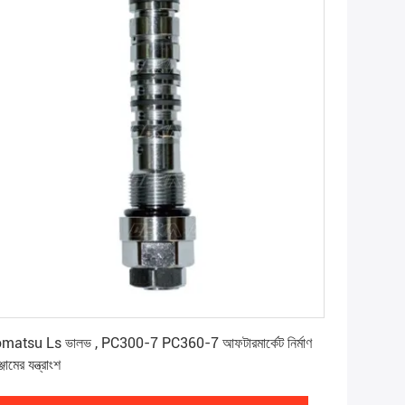
সেরা মূল্য পান
matsu Ls ভালভ , PC300-7 PC360-7 আফটারমার্কেট নির্মাণ
্জামের যন্ত্রাংশ