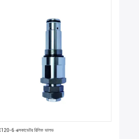
সেরা মূল্য পান
120-6 এক্সকাভেটর রিলিফ ভালভ