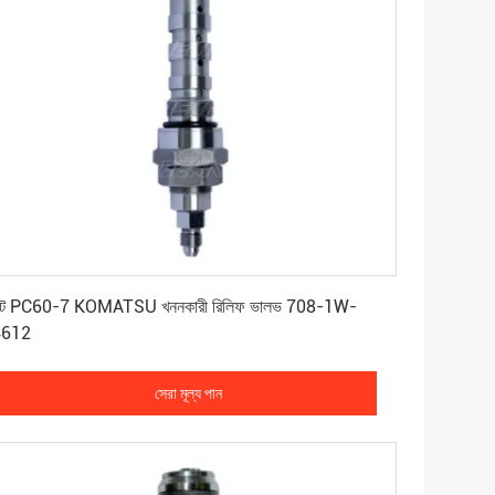
সেরা মূল্য পান
ট PC60-7 KOMATSU খননকারী রিলিফ ভালভ 708-1W-
4612
সেরা মূল্য পান