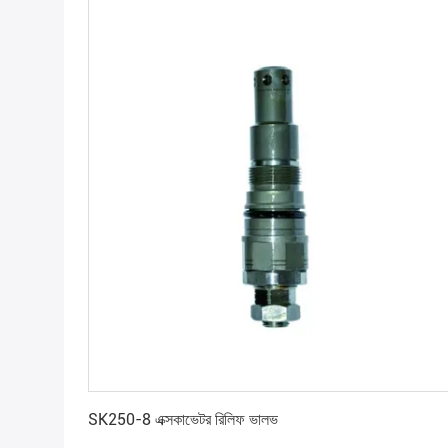
সেরা মূল্য পান
SK250-8 এক্সকাভেটর রিলিফ ভালভ