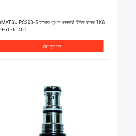
সেরা মূল্য পান
MATSU PC200-5 ইস্পাত প্রধান খননকারী রিলিফ ভালভ 1KG
09-70-51401
সেরা মূল্য পান