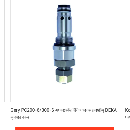
সেরা মূল্য পান
Gery PC200-6/300-6 এক্সকাভেটর রিলিফ ভালভ কোমাটসু DEKA
Ko
ব্যবহার করুন
সরঞ