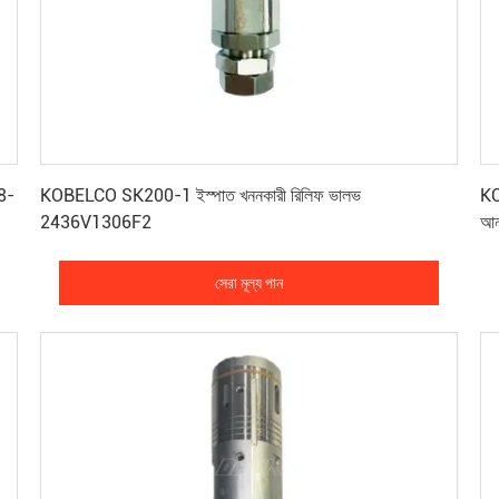
সেরা মূল্য পান
8-
KOBELCO SK200-1 ইস্পাত খননকারী রিলিফ ভালভ
KO
2436V1306F2
আন
সেরা মূল্য পান