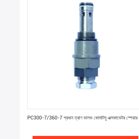
সেরা মূল্য পান
PC300-7/360-7 প্রধান ত্রাণ ভালভ কোমাটসু এক্সকাভেটর স্পেয়ার