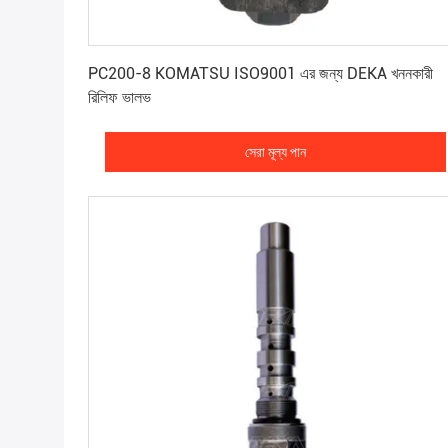
সেরা মূল্য পান
PC200-8 KOMATSU ISO9001 এর জন্য DEKA খননকারী
রিলিফ ভালভ
সেরা মূল্য পান