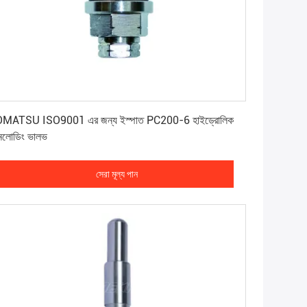
সেরা মূল্য পান
MATSU ISO9001 এর জন্য ইস্পাত PC200-6 হাইড্রোলিক
লোডিং ভালভ
সেরা মূল্য পান