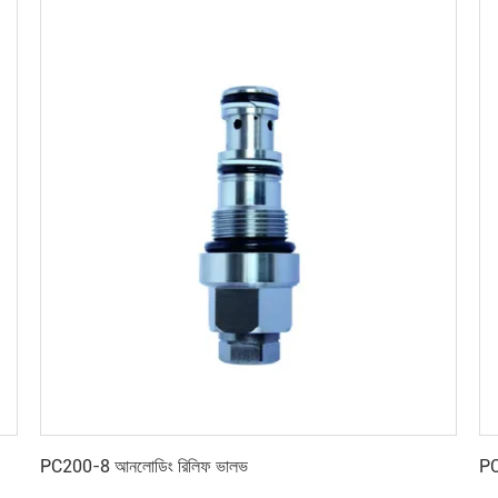
সেরা মূল্য পান
PC200-8 আনলোডিং রিলিফ ভালভ
PC