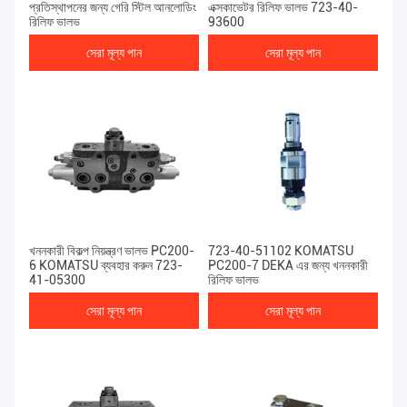
প্রতিস্থাপনের জন্য গেরি স্টিল আনলোডিং
এক্সকাভেটর রিলিফ ভালভ 723-40-
রিলিফ ভালভ
93600
সেরা মূল্য পান
সেরা মূল্য পান
খননকারী বিকল্প নিয়ন্ত্রণ ভালভ PC200-
723-40-51102 KOMATSU
6 KOMATSU ব্যবহার করুন 723-
PC200-7 DEKA এর জন্য খননকারী
41-05300
রিলিফ ভালভ
সেরা মূল্য পান
সেরা মূল্য পান