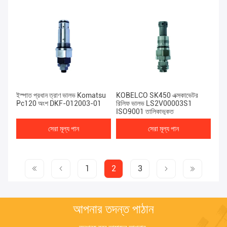
ইস্পাত প্রধান ত্রাণ ভালভ Komatsu
KOBELCO SK450 এক্সকাভেটর
Pc120 অংশ DKF-012003-01
রিলিফ ভালভ LS2V00003S1
ISO9001 তালিকাভুক্ত
সেরা মূল্য পান
সেরা মূল্য পান
1
2
3
আপনার তদন্ত পাঠান