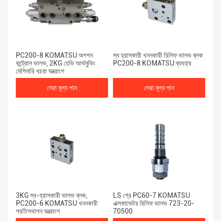
PC200-8 KOMATSU অপশন
স্ব হ্রাসকারী খননকারী রিলিফ ভালভ ব্লক
কন্ট্রোল ভালভ, 2KG হেভি আর্থমুভিং
PC200-8 KOMATSU ব্যবহার
মেশিনারি খুচরা যন্ত্রাংশ
সেরা মূল্য পান
সেরা মূল্য পান
3KG স্ব-হ্রাসকারী ভালভ ব্লক,
LS গ্রে PC60-7 KOMATSU
PC200-6 KOMATSU খননকারী
এক্সকাভেটর রিলিফ ভালভ 723-20-
প্রতিস্থাপন যন্ত্রাংশ
70500