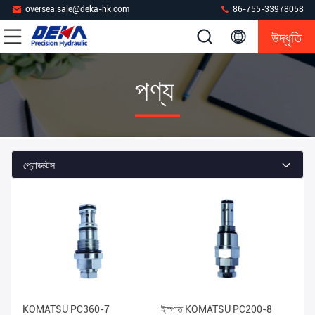
oversea.sale@deka-hk.com
86-755-33978058
উদ্ধৃতি
পণ্য
প্রোডাক্টস
KOMATSU PC360-7
ইস্পাত KOMATSU PC200-8