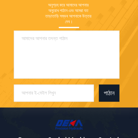
অনুগ্রহ করে আমাদের আপনার 
অনুরোধ পাঠান এবং আমরা যত 
তাড়াতাড়ি সম্ভব আপনাকে উত্তর 
দেব।
পাঠান