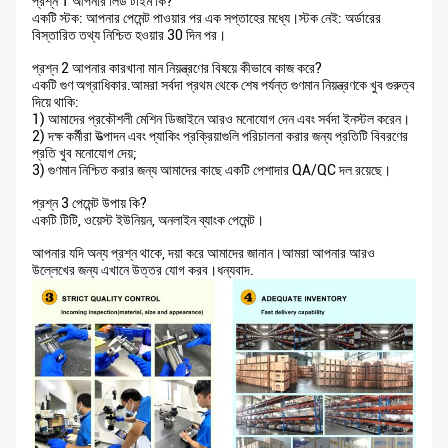
প্রশ্ন 1 আপনার লিড টাইম কি?
একটি স্টক: আপনার পেমেন্ট পাওয়ার পর এক সপ্তাহের মধ্যে।স্টক নেই: অর্ডারের
বিস্তারিত তথ্য নিশ্চিত হওয়ার 30 দিন পর।
প্রশ্ন 2 আপনার কারখানা মান নিয়ন্ত্রণের বিষয়ে কীভাবে কাজ করে?
একটি গুণ অগ্রাধিকার.আমরা সর্বদা প্রথম থেকে শেষ পর্যন্ত গুণমান নিয়ন্ত্রণকে খুব গুরুত্ব
দিয়ে থাকি:
1) আমাদের প্রকৌশলী মেশিন ডিজাইনে আরও মনোযোগ দেন এবং সর্বদা ইনস্টল করেন।
2) দক্ষ কর্মীরা উত্পাদন এবং প্যাকিং প্রক্রিয়াগুলি পরিচালনা করার জন্য প্রতিটি বিবরণের
প্রতি খুব মনোযোগ দেয়;
3) গুণমান নিশ্চিত করার জন্য আমাদের কাছে একটি পেশাদার QA/QC দল রয়েছে।
প্রশ্ন 3 পেমেন্ট উপায় কি?
একটি টিটি, ওয়েস্ট ইউনিয়ন, অনলাইন ব্যাংক পেমেন্ট।
আপনার যদি অন্য প্রশ্ন থাকে, দয়া করে আমাদের জানান।আমরা আপনার আরও
উল্লেখের জন্য এখানে উত্তর যোগ করব।ধন্যবাদ.