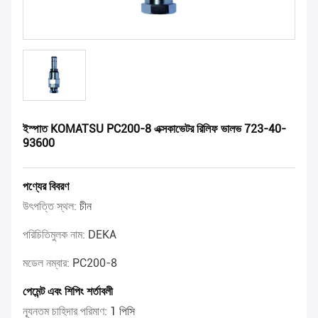
ইস্পাত KOMATSU PC200-8 এক্সকাভেটর রিলিফ ভালভ 723-40-
93600
পণ্যের বিবরণ
উৎপত্তি স্থল:
চীন
পরিচিতিমুলক নাম:
DEKA
মডেল নম্বার:
PC200-8
পেমেন্ট এবং শিপিং শর্তাবলী
ন্যূনতম চাহিদার পরিমাণ:
1 পিসি