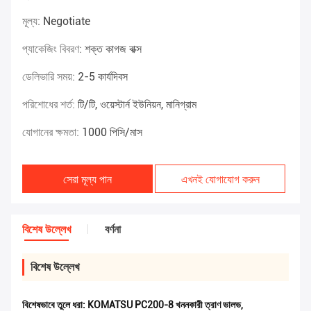
মূল্য:
Negotiate
প্যাকেজিং বিবরণ:
শক্ত কাগজ বাক্স
ডেলিভারি সময়:
2-5 কার্যদিবস
পরিশোধের শর্ত:
টি/টি, ওয়েস্টার্ন ইউনিয়ন, মানিগ্রাম
যোগানের ক্ষমতা:
1000 পিসি/মাস
সেরা মূল্য পান
এখনই যোগাযোগ করুন
বিশেষ উল্লেখ
বর্ণনা
বিশেষ উল্লেখ
বিশেষভাবে তুলে ধরা:
KOMATSU PC200-8 খননকারী ত্রাণ ভালভ
,