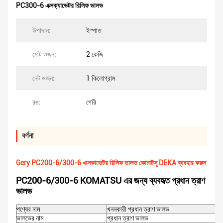
PC300-6 এক্সক্যাভেটর রিলিফ ভালভ
উপাদান:
ইস্পাত
মোট ওজন:
2 কেজি
নেট ওজন:
1 কিলোগ্রাম
রঙ:
গেরি
বর্ণনা
Gery PC200-6/300-6 এক্সকাভেটর রিলিফ ভালভ কোমাটসু DEKA ব্যবহার করুন
PC200-6/300-6 KOMATSU এর জন্য ব্যবহৃত প্রধান ত্রাণ
ভালভ
পণ্যের নাম
খননকারী প্রধান ত্রাণ ভালভ
ভালভের নাম
প্রধান ত্রাণ ভালভ