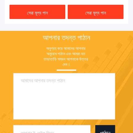
সেরা মূল্য পান
সেরা মূল্য পান
আপনার তদন্ত পাঠান
অনুগ্রহ করে আমাদের আপনার 
অনুরোধ পাঠান এবং আমরা যত 
তাড়াতাড়ি সম্ভব আপনাকে উত্তর 
দেব।