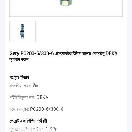
Gery PC200-6/300-6 এক্সকাভেটর রিলিফ ভালভ কোমাটসু DEKA
ব্যবহার করুন
পণ্যের বিবরণ
উৎপত্তি স্থল:
চীন
পরিচিতিমুলক নাম:
DEKA
মডেল নম্বার:
PC200-6/300-6
পেমেন্ট এবং শিপিং শর্তাবলী
ন্যূনতম চাহিদার পরিমাণ:
1 পিসি