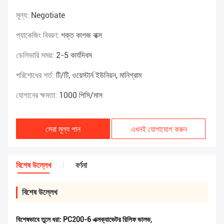
মূল্য:
Negotiate
প্যাকেজিং বিবরণ:
শক্ত কাগজ বাক্স
ডেলিভারি সময়:
2-5 কার্যদিবস
পরিশোধের শর্ত:
টি/টি, ওয়েস্টার্ন ইউনিয়ন, মানিগ্রাম
যোগানের ক্ষমতা:
1000 পিসি/মাস
সেরা মূল্য পান
এখনই যোগাযোগ করুন
বিশেষ উল্লেখ
বর্ণনা
বিশেষ উল্লেখ
বিশেষভাবে তুলে ধরা:
PC200-6 এক্সক্যাভেটর রিলিফ ভালভ
,