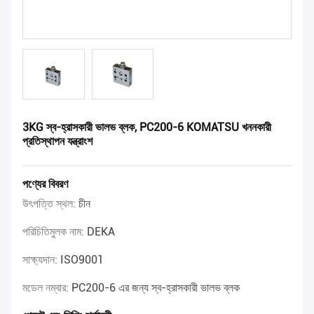
3KG স্ব-হ্রাসকারী ভালভ ব্লক, PC200-6 KOMATSU খননকারী
প্রতিস্থাপন যন্ত্রাংশ
পণ্যের বিবরণ
উৎপত্তি স্থল:
চীন
পরিচিতিমুলক নাম:
DEKA
সাক্ষ্যদান:
ISO9001
মডেল নম্বার:
PC200-6 এর জন্য স্ব-হ্রাসকারী ভালভ ব্লক