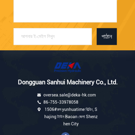
পাঠান
Dongguan Sanhui Machinery Co., Ltd.
oversea.sale@deka-hk.com
86-755-33978058
1506#রুম yunhuatime বিল্ডিং, S
hajing টাউন Baoan জেলা Shenz
hen City