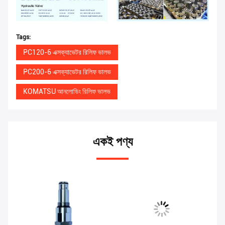
Tags:
PC120-6 এক্সক্যাভেটর রিলিফ ভালভ
PC200-6 এক্সক্যাভেটর রিলিফ ভালভ
KOMATSU আনলোডিং রিলিফ ভালভ
একই পণ্য