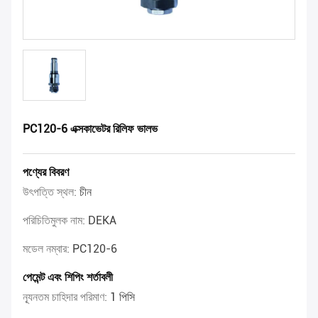
PC120-6 এক্সকাভেটর রিলিফ ভালভ
পণ্যের বিবরণ
উৎপত্তি স্থল:
চীন
পরিচিতিমুলক নাম:
DEKA
মডেল নম্বার:
PC120-6
পেমেন্ট এবং শিপিং শর্তাবলী
ন্যূনতম চাহিদার পরিমাণ:
1 পিসি