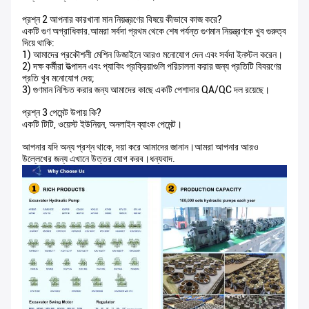
প্রশ্ন 2 আপনার কারখানা মান নিয়ন্ত্রণের বিষয়ে কীভাবে কাজ করে?
একটি গুণ অগ্রাধিকার.আমরা সর্বদা প্রথম থেকে শেষ পর্যন্ত গুণমান নিয়ন্ত্রণকে খুব গুরুত্ব
দিয়ে থাকি:
1) আমাদের প্রকৌশলী মেশিন ডিজাইনে আরও মনোযোগ দেন এবং সর্বদা ইনস্টল করেন।
2) দক্ষ কর্মীরা উত্পাদন এবং প্যাকিং প্রক্রিয়াগুলি পরিচালনা করার জন্য প্রতিটি বিবরণের
প্রতি খুব মনোযোগ দেয়;
3) গুণমান নিশ্চিত করার জন্য আমাদের কাছে একটি পেশাদার QA/QC দল রয়েছে।
প্রশ্ন 3 পেমেন্ট উপায় কি?
একটি টিটি, ওয়েস্ট ইউনিয়ন, অনলাইন ব্যাংক পেমেন্ট।
আপনার যদি অন্য প্রশ্ন থাকে, দয়া করে আমাদের জানান।আমরা আপনার আরও
উল্লেখের জন্য এখানে উত্তর যোগ করব।ধন্যবাদ.