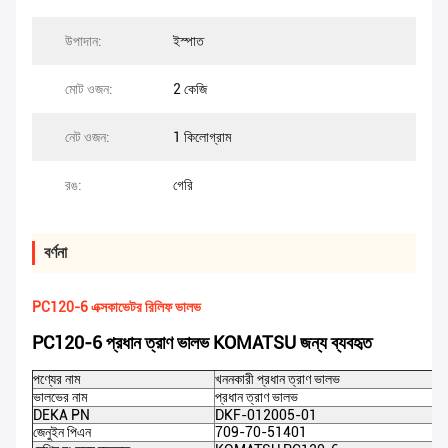
উপাদান:
ইস্পাত
মোট ওজন:
2 কেজি
নেট ওজন:
1 কিলোগ্রাম
রঙ:
গেরি
বর্ণনা
PC120-6 এক্সকাভেটর রিলিফ ভালভ
PC120-6 প্রধান ত্রাণ ভালভ KOMATSU জন্য ব্যবহৃত
পণ্যের নাম
খননকারী প্রধান ত্রাণ ভালভ
ভালভের নাম
প্রধান ত্রাণ ভালভ
DEKA PN
DKF-012005-01
জেনুইন পিএন
709-70-51401