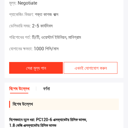
মূল্য:
Negotiate
প্যাকেজিং বিবরণ:
শক্ত কাগজ বাক্স
ডেলিভারি সময়:
2-5 কার্যদিবস
পরিশোধের শর্ত:
টি/টি, ওয়েস্টার্ন ইউনিয়ন, মানিগ্রাম
যোগানের ক্ষমতা:
1000 পিসি/মাস
সেরা মূল্য পান
এখনই যোগাযোগ করুন
বিশেষ উল্লেখ
বর্ণনা
বিশেষ উল্লেখ
বিশেষভাবে তুলে ধরা:
PC120-6 এক্সক্যাভেটর রিলিফ ভালভ
,
1.8 কেজি এক্সক্যাভেটর রিলিফ ভালভ