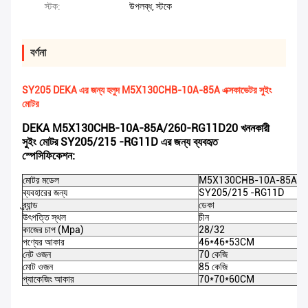
স্টক:
উপলব্ধ, স্টকে
বর্ণনা
SY205 DEKA এর জন্য হলুদ M5X130CHB-10A-85A এক্সকাভেটর সুইং
মোটর
DEKA M5X130CHB-10A-85A/260-RG11D20 খননকারী
সুইং মোটর SY205/215 -RG11D এর জন্য ব্যবহৃত
স্পেসিফিকেশন:
মোটর মডেল
M5X130CHB-10A-85A/2
ব্যবহারের জন্য
SY205/215 -RG11D
ব্র্যান্ড
ডেকা
উৎপত্তি স্থল
চীন
কাজের চাপ (Mpa)
28/32
পণ্যের আকার
46*46*53CM
নেট ওজন
70 কেজি
মোট ওজন
85 কেজি
প্যাকেজিং আকার
70*70*60CM