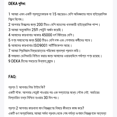
DEKA সুবিধা:
1 আমরা এমন একটি প্রস্তুতকারক যা 15 বছরেরও বেশি অভিজ্ঞতার সাথে হাইড্রোলিক
শিল্পে বিশেষ।
2 আপনার বিকল্পের জন্য 200 টিরও বেশি মডেলের খননকারী হাইড্রোলিক পাম্প।
3 আমরা অনুমোদিত 25টি পেটেন্ট অর্জন করেছি।
4 আমাদের কারখানার আকার 45000 বর্গ মিটারের বেশি।
5 পণ্য সমাবেশের জন্য 500 টিরও বেশি দক্ষ এবং পেশাদার কর্মীদের সাথে।
6 আমাদের কারখানার ISO9001 সার্টিফিকেশন আছে।
7 আমরা প্রিমিয়াম বিক্রয়োত্তর পরিষেবা ব্যবস্থা প্রদান করি।
8 সময়মত ডেলিভারি নিশ্চিত করার জন্য আমাদের ওয়ারহাউসে পর্যাপ্ত পণ্য রয়েছে।
9 DEKA চীনের সবচেয়ে বিখ্যাত ব্র্যান্ড।
FAQ:
প্রশ্ন 1 আপনার লিড টাইম কি?
একটি স্টক: আপনার পেমেন্ট পাওয়ার পর এক সপ্তাহের মধ্যে।স্টক নেই: অর্ডারের
বিস্তারিত তথ্য নিশ্চিত হওয়ার 30 দিন পর।
প্রশ্ন 2 আপনার কারখানা মান নিয়ন্ত্রণের বিষয়ে কীভাবে কাজ করে?
একটি গুণ অগ্রাধিকার.আমরা সর্বদা প্রথম থেকে শেষ পর্যন্ত গুণমান নিয়ন্ত্রণকে অত্যন্ত