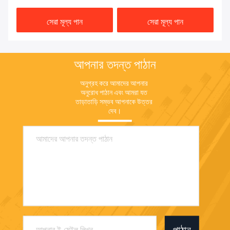
সেরা মূল্য পান
সেরা মূল্য পান
আপনার তদন্ত পাঠান
অনুগ্রহ করে আমাদের আপনার 
অনুরোধ পাঠান এবং আমরা যত 
তাড়াতাড়ি সম্ভব আপনাকে উত্তর 
দেব।