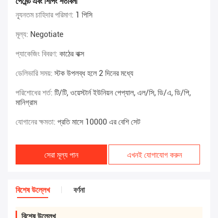
পেমেন্ট এবং শিপিং শর্তাবলী
ন্যূনতম চাহিদার পরিমাণ:
1 পিসি
মূল্য:
Negotiate
প্যাকেজিং বিবরণ:
কাঠের বাক্স
ডেলিভারি সময়:
স্টক উপলব্ধ হলে 2 দিনের মধ্যে
পরিশোধের শর্ত:
টি/টি, ওয়েস্টার্ন ইউনিয়ন পেপ্যাল, এল/সি, ডি/এ, ডি/পি,
মানিগ্রাম
যোগানের ক্ষমতা:
প্রতি মাসে 10000 এর বেশি সেট
সেরা মূল্য পান
এখনই যোগাযোগ করুন
বিশেষ উল্লেখ
বর্ণনা
বিশেষ উল্লেখ