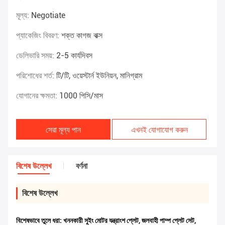
মূল্য:
Negotiate
প্যাকেজিং বিবরণ:
শক্ত কাগজ বাক্স
ডেলিভারি সময়:
2-5 কার্যদিবস
পরিশোধের শর্ত:
টি/টি, ওয়েস্টার্ন ইউনিয়ন, মানিগ্রাম
যোগানের ক্ষমতা:
1000 পিসি/মাস
সেরা মূল্য পান
এখনই যোগাযোগ করুন
বিশেষ উল্লেখ
বর্ণনা
বিশেষ উল্লেখ
বিশেষভাবে তুলে ধরা:
খননকারী সুইং মোটর যন্ত্রাংশ প্লেট
,
জলবাহী পাম্প প্লেট সেট
,