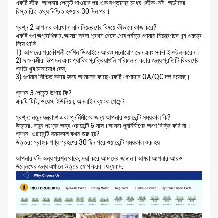
একটি স্টক: আপনার পেমেন্ট পাওয়ার পর এক সপ্তাহের মধ্যে।স্টক নেই: অর্ডারের
বিস্তারিত তথ্য নিশ্চিত হওয়ার 30 দিন পর।
প্রশ্ন 2 আপনার কারখানা মান নিয়ন্ত্রণের বিষয়ে কীভাবে কাজ করে?
একটি গুণ অগ্রাধিকার.আমরা সর্বদা প্রথম থেকে শেষ পর্যন্ত গুণমান নিয়ন্ত্রণকে খুব গুরুত্ব
দিয়ে থাকি:
1) আমাদের প্রকৌশলী মেশিন ডিজাইনে আরও মনোযোগ দেন এবং সর্বদা ইনস্টল করেন।
2) দক্ষ কর্মীরা উত্পাদন এবং প্যাকিং প্রক্রিয়াগুলি পরিচালনা করার জন্য প্রতিটি বিবরণের
প্রতি খুব মনোযোগ দেয়;
3) গুণমান নিশ্চিত করার জন্য আমাদের কাছে একটি পেশাদার QA/QC দল রয়েছে।
প্রশ্ন 3 পেমেন্ট উপায় কি?
একটি টিটি, ওয়েস্ট ইউনিয়ন, অনলাইন ব্যাংক পেমেন্ট।
প্রশ্ন: নতুন যন্ত্রাংশ এবং পুনর্নির্মাণের জন্য আপনার ওয়ারেন্টি সময়কাল কি?
উত্তর: নতুন পণ্যের জন্য ওয়ারেন্টি 6 মাস।আমরা পুনর্নির্মাণের অংশ বিক্রি করি না।
প্রশ্ন: ওয়ারেন্টি সময়কাল কখন শুরু হয়?
উত্তর: গ্রাহক পণ্য গ্রহণের 30 দিন পরে ওয়ারেন্টি সময়কাল শুরু হয়
আপনার যদি অন্য প্রশ্ন থাকে, দয়া করে আমাদের জানান।আমরা আপনার আরও
উল্লেখের জন্য এখানে উত্তর যোগ করব।ধন্যবাদ.