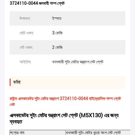
3724110-0044 জলবাহী পাম্প প্লেট
উপাদান:
ইস্পাত
মোট ওজন:
3 কেজি
নেট ওজন:
2 কেজি
আইটেম:
খননকারী সুইং মোটর যন্ত্রাংশ সেট প্লেট
বর্ণনা
রাউন্ড এক্সকাভেটর সুইং মোটর যন্ত্রাংশ 3724110-0044 হাইড্রোলিক পাম্প প্লেট
সেট
এক্সকাভেটর সুইং মোটর যন্ত্রাংশ সেট প্লেট (M5X130) এর জন্য
ব্যবহৃত
পণ্যের নাম
খননকারী সুইং মোটর খুচরা অংশ সেট প্লেট