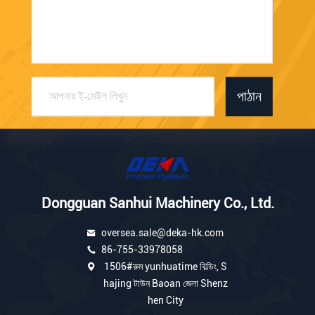
পাঠান
Dongguan Sanhui Machinery Co., Ltd.
oversea.sale@deka-hk.com
86-755-33978058
1506#রুম yunhuatime বিল্ডিং, S
hajing টাউন Baoan জেলা Shenz
hen City