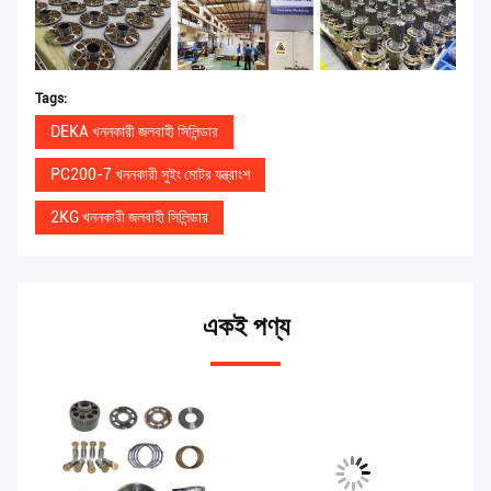
Tags:
DEKA খননকারী জলবাহী সিলিন্ডার
PC200-7 খননকারী সুইং মোটর যন্ত্রাংশ
2KG খননকারী জলবাহী সিলিন্ডার
একই পণ্য