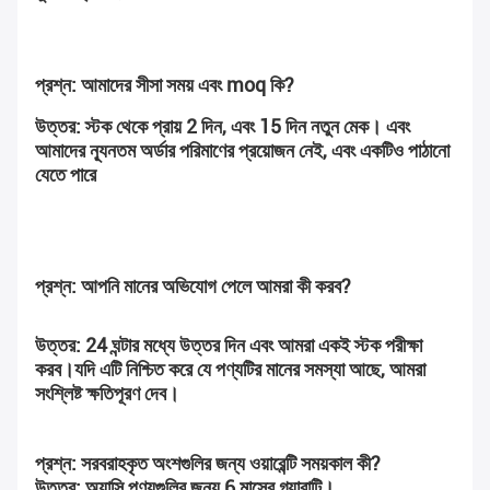
প্রশ্ন: আমাদের সীসা সময় এবং moq কি?
উত্তর: স্টক থেকে প্রায় 2 দিন, এবং 15 দিন নতুন মেক। এবং 
আমাদের ন্যূনতম অর্ডার পরিমাণের প্রয়োজন নেই, এবং একটিও পাঠানো 
যেতে পারে
প্রশ্ন: আপনি মানের অভিযোগ পেলে আমরা কী করব?
উত্তর: 24 ঘন্টার মধ্যে উত্তর দিন এবং আমরা একই স্টক পরীক্ষা 
করব।যদি এটি নিশ্চিত করে যে পণ্যটির মানের সমস্যা আছে, আমরা 
সংশ্লিষ্ট ক্ষতিপূরণ দেব।
প্রশ্ন: সরবরাহকৃত অংশগুলির জন্য ওয়ারেন্টি সময়কাল কী?
উত্তর: অ্যাসি পণ্যগুলির জন্য 6 মাসের গ্যারান্টি।