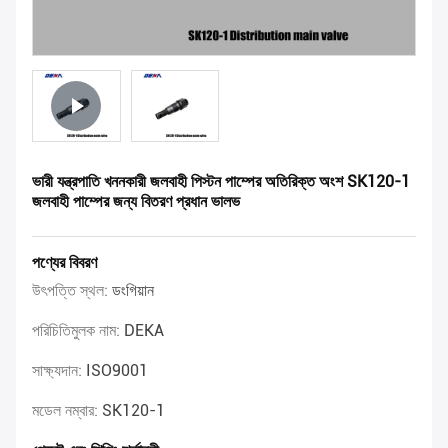
ভারী যন্ত্রপাতি খননকারী জলবাহী পিস্টন পাম্পের অতিরিক্ত অংশ SK120-1
জলবাহী পাম্পের জন্য বিতরণ প্রধান ভালভ
পণ্যের বিবরণ
উৎপত্তি স্থল:
ডংগিয়ান
পরিচিতিমুলক নাম:
DEKA
সাক্ষ্যদান:
ISO9001
মডেল নম্বার:
SK120-1