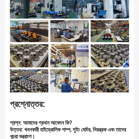
প্রশ্নোত্তর:
প্রশ্ন: আমাদের প্রধান আবেদন কি?
উত্তর: খননকারী হাইড্রোলিক পাম্প, সুইং মোটর, নিয়ন্ত্রক এবং তাদের 
খুচরা যন্ত্রাংশ।