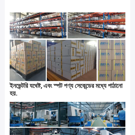
ইনভেন্টরি যথেষ্ট, এবং স্পট পণ্য সেকেন্ডের মধ্যে পাঠানো 
হয়.