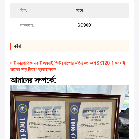
স্টক:
স্টকে
সাক্ষ্যদান:
ISO9001
বর্ণনা
ভারী যন্ত্রপাতি খননকারী জলবাহী পিস্টন পাম্পের অতিরিক্ত অংশ SK120-1 জলবাহী
পাম্পের জন্য বিতরণ প্রধান ভালভ
আমাদের সম্পর্কে: