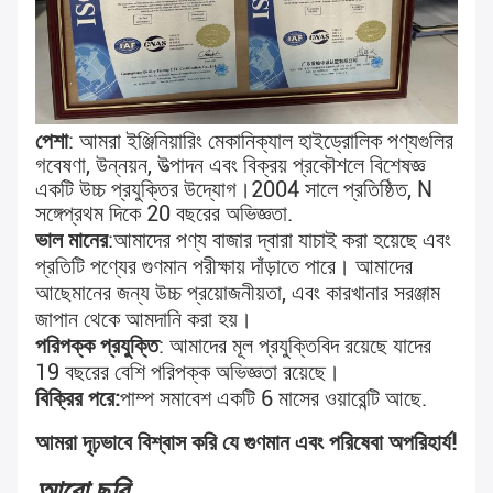
পেশা
: আমরা ইঞ্জিনিয়ারিং মেকানিক্যাল হাইড্রোলিক পণ্যগুলির 
গবেষণা, উন্নয়ন, উত্পাদন এবং বিক্রয় প্রকৌশলে বিশেষজ্ঞ 
একটি উচ্চ প্রযুক্তির উদ্যোগ।2004 সালে প্রতিষ্ঠিত, N 
সঙ্গে
প্রথম দিকে 20 বছরের অভিজ্ঞতা
.
ভাল মানের
:
আমাদের পণ্য বাজার দ্বারা যাচাই করা হয়েছে এবং 
প্রতিটি পণ্যের গুণমান পরীক্ষায় দাঁড়াতে পারে। আমাদের 
আছে
মানের জন্য উচ্চ প্রয়োজনীয়তা, এবং কারখানার সরঞ্জাম 
জাপান থেকে আমদানি করা হয়।
পরিপক্ক প্রযুক্তি
: আমাদের মূল প্রযুক্তিবিদ রয়েছে যাদের 
19 বছরের বেশি পরিপক্ক অভিজ্ঞতা রয়েছে।
বিক্রির পরে:
পাম্প সমাবেশ একটি 6 মাসের ওয়ারেন্টি আছে.
আমরা দৃঢ়ভাবে বিশ্বাস করি যে গুণমান এবং পরিষেবা অপরিহার্য!
আরো ছবি