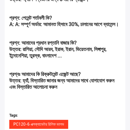
প্রশ্ন: পেমেন্ট শর্তাবলী কি?
A: A: সম্পূর্ণ অর্ডার: আমানত হিসাবে 30%, চালানের আগে ব্যালেন্স।
প্রশ্ন: আমাদের প্রধান রপ্তানি বাজার কি?
উত্তর: রাশিয়া, সৌদি আরব, ইরাক, ইরান, ভিয়েতনাম, সিঙ্গাপুর, 
ইন্দোনেশিয়া, তুরস্ক, বাংলাদেশ ...
প্রশ্নঃ আমাদের কি রিক্রুটমেন্ট এজেন্ট আছে?
উত্তর: হ্যাঁ, বিস্তারিত জানার জন্য আমাদের সাথে যোগাযোগ করুন 
এবং বিস্তারিত আলোচনা করুন
Tags:
PC120-6 এক্সক্যাভেটর রিলিফ ভালভ