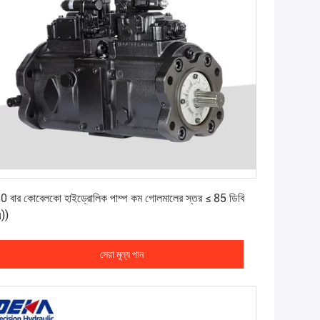
সেরা মূল্য পান
0 বার কোবেলকো হাইড্রোলিক পাম্প কম গোলমালের স্তর ≤ 85 ডিবি
এ))
সেরা মূল্য পান