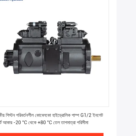
সেরা মূল্য পান
্ষীয় পিস্টন পরিবর্তনশীল কোবেলকো হাইড্রোলিক পাম্প G1/2 ইনলেট
র্ট আকার -20 °C থেকে +80 °C তেল তাপমাত্রা পরিসীমা