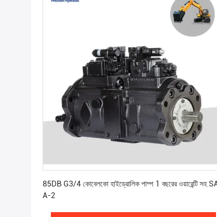
সেরা মূল্য পান
85DB G3/4 কোবেলকো হাইড্রোলিক পাম্প 1 বছরের ওয়ারেন্টি সহ S
A-2