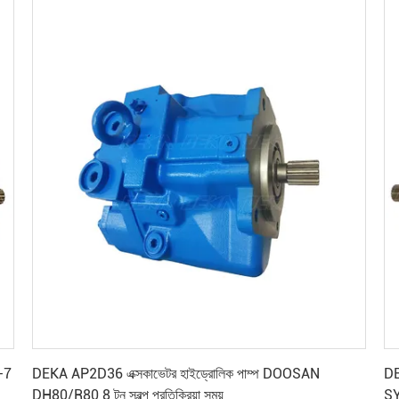
সেরা মূল্য পান
-7
DEKA AP2D36 এক্সকাভেটর হাইড্রোলিক পাম্প DOOSAN
DE
DH80/R80 8 টন স্বল্প প্রতিক্রিয়া সময়
SY