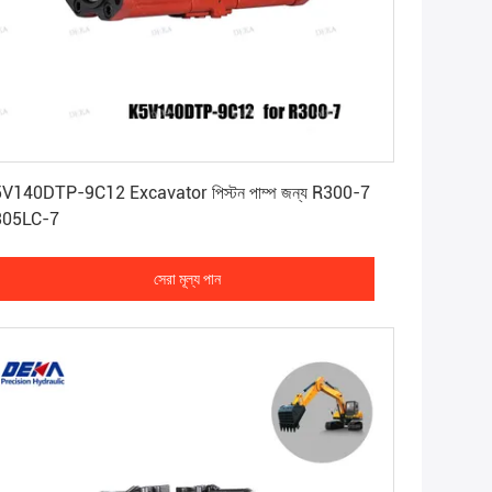
সেরা মূল্য পান
V140DTP-9C12 Excavator পিস্টন পাম্প জন্য R300-7
305LC-7
সেরা মূল্য পান