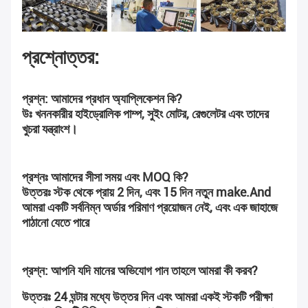
প্রশ্নোত্তর:
প্রশ্ন: আমাদের প্রধান অ্যাপ্লিকেশন কি?
উঃ খননকারীর হাইড্রোলিক পাম্প, সুইং মোটর, রেগুলেটর এবং তাদের 
খুচরা যন্ত্রাংশ।
প্রশ্নঃ আমাদের সীসা সময় এবং MOQ কি?
উত্তরঃ স্টক থেকে প্রায় 2 দিন, এবং 15 দিন নতুন make.And 
আমরা একটি সর্বনিম্ন অর্ডার পরিমাণ প্রয়োজন নেই, এবং এক জাহাজে 
পাঠানো যেতে পারে
প্রশ্ন: আপনি যদি মানের অভিযোগ পান তাহলে আমরা কী করব?
উত্তরঃ 24 ঘন্টার মধ্যে উত্তর দিন এবং আমরা একই স্টকটি পরীক্ষা 