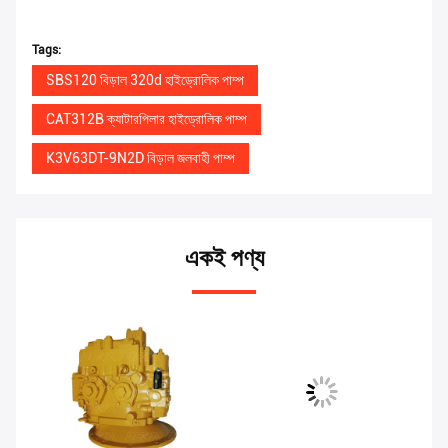
Tags:
SBS120 বিড়াল 320d হাইড্রোলিক পাম্প
CAT312B ক্যাটারপিলার হাইড্রোলিক পাম্প
K3V63DT-9N2D বিড়াল জলবাহী পাম্প
একই পণ্য