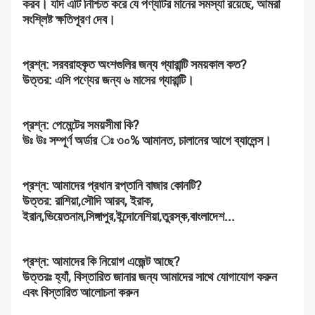
করব। যদি এটি নিশ্চিত করে যে পণ্যটির মানের সমস্যা রয়েছে, আমরা 
সংশ্লিষ্ট ক্ষতিপূরণ দেব।
প্রশ্ন: সরবরাহকৃত অংশগুলির জন্য গ্যারান্টি সময়কাল কত?
উত্তর: এসি পণ্যের জন্য ৬ মাসের গ্যারান্টি।
প্রশ্ন: পেমেন্টের সময়সীমা কি?
উঃ উঃ সম্পূর্ণ অর্ডার ঃ ৩০% আমানত, চালানের আগে ব্যালেন্স।
প্রশ্ন: আমাদের প্রধান রপ্তানি বাজার কোনটি?
উত্তর: রাশিয়া,সৌদি আরব, ইরাক, 
ইরান,ভিয়েতনাম,সিঙ্গাপুর,ইন্দোনেশিয়া,তুরস্ক,বাংলাদেশ...
প্রশ্ন: আমাদের কি নিয়োগ এজেন্ট আছে?
উত্তরঃ হ্যাঁ, বিস্তারিত জানার জন্য আমাদের সাথে যোগাযোগ করুন 
এবং বিস্তারিত আলোচনা করুন