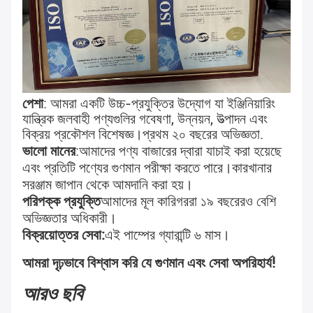
পেশা
: আমরা একটি উচ্চ-প্রযুক্তির উদ্যোগ যা ইঞ্জিনিয়ারিং 
যান্ত্রিক জলবাহী পণ্যগুলির গবেষণা, উন্নয়ন, উত্পাদন এবং 
বিক্রয় প্রকৌশল বিশেষজ্ঞ।
প্রথম ২০ বছরের অভিজ্ঞতা
.
ভালো মানের
:
আমাদের পণ্য বাজারের দ্বারা যাচাই করা হয়েছে 
এবং প্রতিটি পণ্যের গুণমান পরীক্ষা করতে পারে।
কারখানার 
সরঞ্জাম জাপান থেকে আমদানি করা হয়।
পরিপক্ক প্রযুক্তি
আমাদের মূল কারিগররা ১৯ বছরেরও বেশি 
অভিজ্ঞতার অধিকারী।
বিক্রয়োত্তর সেবা:
এই পাম্পের গ্যারান্টি ৬ মাস।
আমরা দৃঢ়ভাবে বিশ্বাস করি যে গুণমান এবং সেবা অপরিহার্য!
আরও ছবি