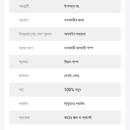
গ্যারান্টি:
উপলভ্য নয়
প্রয়োগ:
খননকারীর জন্য
বিক্রয়োত্তর সেবা প্রদান:
অনলাইন সহায়তা
নামের অংশ:
খননকারী জলবাহী পাম্প
প্রকার:
মিয়ান পাম্প
উপাদান:
ঢালাই লোহা
শর্ত:
100% নতুন
প্যাকিং:
স্ট্যান্ডার প্যাকিং
প্যাকেজ:
কাঠের বাক্স বা প্যালেট