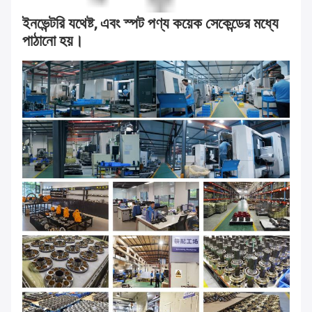
ইনভেন্টরি যথেষ্ট, এবং স্পট পণ্য কয়েক সেকেন্ডের মধ্যে 
পাঠানো হয়।