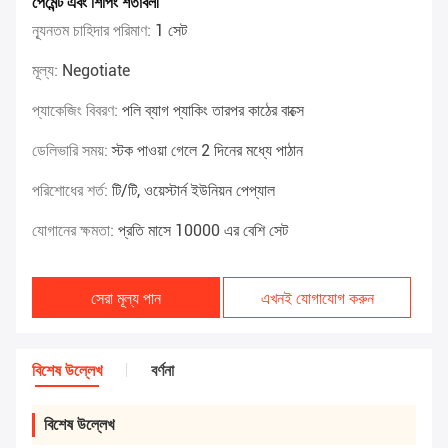
পেমেন্ট এবং শিপিং শর্তাবলী
ন্যূনতম চাহিদার পরিমাণ:
1 সেট
মূল্য:
Negotiate
প্যাকেজিং বিবরণ:
পলি ব্যাগ প্যাকিং তারপর কাঠের বাক্সে
ডেলিভারি সময়:
স্টক পাওয়া গেলে 2 দিনের মধ্যে পাঠান
পরিশোধের শর্ত:
টি/টি, ওয়েস্টার্ন ইউনিয়ন পেপ্যাল
যোগানের ক্ষমতা:
প্রতি মাসে 10000 এর বেশি সেট
সেরা মূল্য পান
এখনই যোগাযোগ করুন
বিশেষ উল্লেখ
বর্ণনা
বিশেষ উল্লেখ