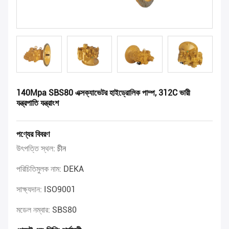
140Mpa SBS80 এক্সক্যাভেটর হাইড্রোলিক পাম্প, 312C ভারী
যন্ত্রপাতি যন্ত্রাংশ
পণ্যের বিবরণ
উৎপত্তি স্থল:
চীন
পরিচিতিমুলক নাম:
DEKA
সাক্ষ্যদান:
ISO9001
মডেল নম্বার:
SBS80