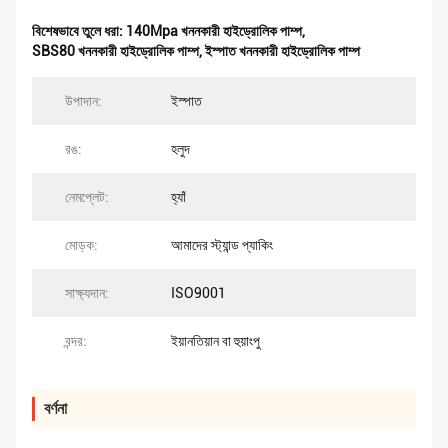
বিশেষভাবে তুলে ধরা:
140Mpa খননকারী হাইড্রোলিক পাম্প
,
SBS80 খননকারী হাইড্রোলিক পাম্প
,
ইস্পাত খননকারী হাইড্রোলিক পাম্প
উপাদান:
ইস্পাত
রঙ:
হলুদ
নেমপ্লেট:
হ্যাঁ
মোড়ক:
আমাদের স্ট্যান্ড প্যাকিং
সাক্ষ্যদান:
ISO9001
বন্দর:
ইয়ানতিয়ান বা হুয়াংপু
বর্ণনা