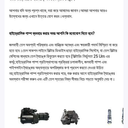
আপনার যদি অন্য প্রশ্ন থাকে, দয়া করে আমাদের জানান।আমরা আপনার আরও
উল্লেখের জন্য এখানে উত্তর যোগ করব।ধন্যবাদ.
হাইড্রোলিক পাম্প ব্যবহার করার সময় আপনি কি মনোযোগ দিতে হবে?
জলবাহী তেল অবশ্যই পরিষ্কার এবং যান্ত্রিক অমেধ্য এবং ক্ষয়কারী পদার্থ মিশ্রিত না করে
হতে হবে।তেল সাকশন লাইনে ফিল্টার ডিভাইস ছাড়া হাইড্রোলিক সিস্টেম, যা তেল ফিল্টার
মেশিনের মাধ্যমে তেল ট্যাঙ্কে রিফুয়েল করতে হবে (ফিল্টারিং নির্ভুলতা 25 Um এর
কম);হাইড্রোলিক পাম্প প্রতিস্থাপনের প্রক্রিয়া চলাকালীন, জলবাহী পাম্প এবং
পাইপলাইন ট্যাঙ্কের অভ্যন্তরে অপরিষ্কার কণা প্রবেশ করতে দেওয়া উচিত
নয়;হাইড্রোলিক পাম্প প্রতিস্থাপন করার পরে, শুরু করার আগে হাইড্রোলিক ট্যাঙ্কের
অবস্থান পরীক্ষা করুন এবং এটি তেল স্তরের নিম্ন সীমার নিচে পড়তে অনুমতি দেয় না।