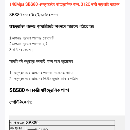
140Mpa SBS80 এক্সক্যাভেটর হাইড্রোলিক পাম্প, 312C ভারী যন্ত্রপাতি যন্ত্রাংশ
SBS80 খননকারী হাইড্রোলিক পাম্প
হাইড্রোলিক পাম্পের প্যারামিটারটি আপনাকে আমাদের পাঠাতে হবে
1আপনার পুরানো পাম্পের নেমপ্লেট
2আপনার পুরানো পাম্পের ছবি
3মেশিনের মডেল।
আপনি যদি শুধুমাত্র জলবাহী পাম্প অংশ প্রয়োজন
1. অনুগ্রহ করে আমাদের পাম্পের নামফলক পাঠান
2. অনুগ্রহ করে আমাদের পিস্টন জুতার আকার পাঠান
SBS80 খননকারী হাইড্রোলিক পাম্প
স্পেসিফিকেশন:
পাম্প মডেল
SBS80
ব্যবহারের