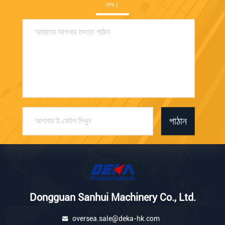
দেব।
পাঠান
Dongguan Sanhui Machinery Co., Ltd.
oversea.sale@deka-hk.com