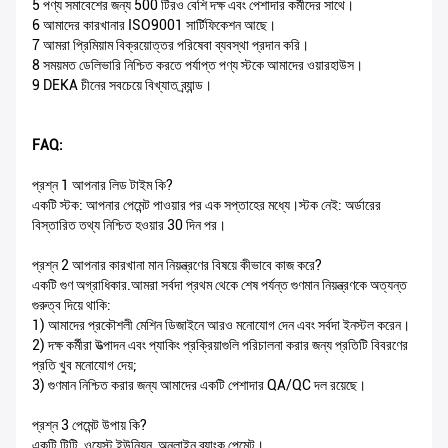
5 পণ্য সমাবেশের জন্য 500 টিরও বেশি দক্ষ এবং পেশাদার কর্মীদের সাথে।
6 আমাদের কারখানার ISO9001 সার্টিফিকেশন আছে।
7 আমরা প্রিমিয়াম বিক্রয়োত্তর পরিষেবা ব্যবস্থা প্রদান করি।
8 সময়মত ডেলিভারি নিশ্চিত করতে পর্যাপ্ত পণ্য স্টকে আমাদের ওয়ারহাউস।
9 DEKA চীনের সবচেয়ে বিখ্যাত ব্র্যান্ড।
FAQ:
প্রশ্ন 1 আপনার লিড টাইম কি?
একটি স্টক: আপনার পেমেন্ট পাওয়ার পর এক সপ্তাহের মধ্যে।স্টক নেই: অর্ডারের
বিস্তারিত তথ্য নিশ্চিত হওয়ার 30 দিন পর।
প্রশ্ন 2 আপনার কারখানা মান নিয়ন্ত্রণের বিষয়ে কীভাবে কাজ করে?
একটি গুণ অগ্রাধিকার.আমরা সর্বদা প্রথম থেকে শেষ পর্যন্ত গুণমান নিয়ন্ত্রণকে অত্যন্ত
গুরুত্ব দিয়ে থাকি:
1) আমাদের প্রকৌশলী মেশিন ডিজাইনে আরও মনোযোগ দেন এবং সর্বদা ইনস্টল করেন।
2) দক্ষ কর্মীরা উত্পাদন এবং প্যাকিং প্রক্রিয়াগুলি পরিচালনা করার জন্য প্রতিটি বিবরণের
প্রতি খুব মনোযোগ দেয়;
3) গুণমান নিশ্চিত করার জন্য আমাদের একটি পেশাদার QA/QC দল রয়েছে।
প্রশ্ন 3 পেমেন্ট উপায় কি?
একটি টিটি, ওয়েস্ট ইউনিয়ন, অনলাইন ব্যাংক পেমেন্ট।