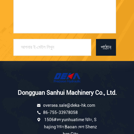
পাঠান
Dongguan Sanhui Machinery Co., Ltd.
oversea.sale@deka-hk.com
86-755-33978058
1506#রুম yunhuatime বিল্ডিং, S
hajing টাউন Baoan জেলা Shenz