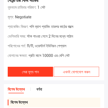
পেমেন্ট এবং শিপিং শর্তাবলী
ন্যূনতম চাহিদার পরিমাণ:
1 সেট
মূল্য:
Negotiate
প্যাকেজিং বিবরণ:
পলি ব্যাগ প্যাকিং তারপর কাঠের বাক্সে
ডেলিভারি সময়:
স্টক পাওয়া গেলে 2 দিনের মধ্যে পাঠান
পরিশোধের শর্ত:
টি/টি, ওয়েস্টার্ন ইউনিয়ন পেপ্যাল
যোগানের ক্ষমতা:
প্রতি মাসে 10000 এর বেশি সেট
সেরা মূল্য পান
এখনই যোগাযোগ করুন
বিশেষ উল্লেখ
বর্ণনা
বিশেষ উল্লেখ