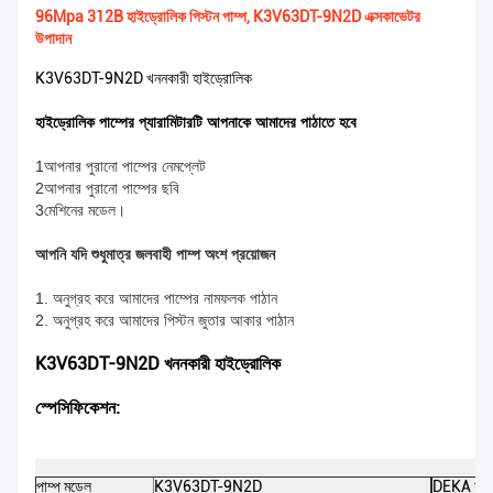
96Mpa 312B হাইড্রোলিক পিস্টন পাম্প, K3V63DT-9N2D এক্সকাভেটর
উপাদান
K3V63DT-9N2D খননকারী হাইড্রোলিক
হাইড্রোলিক পাম্পের প্যারামিটারটি আপনাকে আমাদের পাঠাতে হবে
1আপনার পুরানো পাম্পের নেমপ্লেট
2আপনার পুরানো পাম্পের ছবি
3মেশিনের মডেল।
আপনি যদি শুধুমাত্র জলবাহী পাম্প অংশ প্রয়োজন
1. অনুগ্রহ করে আমাদের পাম্পের নামফলক পাঠান
2. অনুগ্রহ করে আমাদের পিস্টন জুতার আকার পাঠান
K3V63DT-9N2D খননকারী হাইড্রোলিক
স্পেসিফিকেশন:
পাম্প মডেল
K3V63DT-9N2D
DEKA অংশ