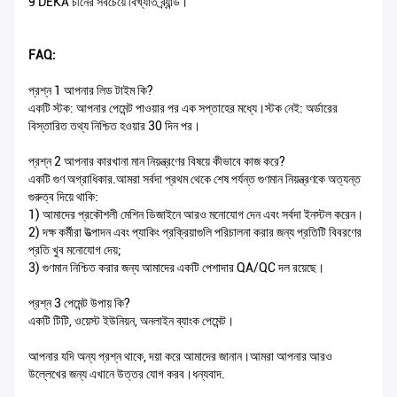
9 DEKA চীনের সবচেয়ে বিখ্যাত ব্র্যান্ড।
FAQ:
প্রশ্ন 1 আপনার লিড টাইম কি?
একটি স্টক: আপনার পেমেন্ট পাওয়ার পর এক সপ্তাহের মধ্যে।স্টক নেই: অর্ডারের
বিস্তারিত তথ্য নিশ্চিত হওয়ার 30 দিন পর।
প্রশ্ন 2 আপনার কারখানা মান নিয়ন্ত্রণের বিষয়ে কীভাবে কাজ করে?
একটি গুণ অগ্রাধিকার.আমরা সর্বদা প্রথম থেকে শেষ পর্যন্ত গুণমান নিয়ন্ত্রণকে অত্যন্ত
গুরুত্ব দিয়ে থাকি:
1) আমাদের প্রকৌশলী মেশিন ডিজাইনে আরও মনোযোগ দেন এবং সর্বদা ইনস্টল করেন।
2) দক্ষ কর্মীরা উত্পাদন এবং প্যাকিং প্রক্রিয়াগুলি পরিচালনা করার জন্য প্রতিটি বিবরণের
প্রতি খুব মনোযোগ দেয়;
3) গুণমান নিশ্চিত করার জন্য আমাদের একটি পেশাদার QA/QC দল রয়েছে।
প্রশ্ন 3 পেমেন্ট উপায় কি?
একটি টিটি, ওয়েস্ট ইউনিয়ন, অনলাইন ব্যাংক পেমেন্ট।
আপনার যদি অন্য প্রশ্ন থাকে, দয়া করে আমাদের জানান।আমরা আপনার আরও
উল্লেখের জন্য এখানে উত্তর যোগ করব।ধন্যবাদ.