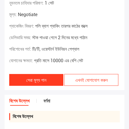
ন্যূনতম চাহিদার পরিমাণ:
1 সেট
মূল্য:
Negotiate
প্যাকেজিং বিবরণ:
পলি ব্যাগ প্যাকিং তারপর কাঠের বাক্সে
ডেলিভারি সময়:
স্টক পাওয়া গেলে 2 দিনের মধ্যে পাঠান
পরিশোধের শর্ত:
টি/টি, ওয়েস্টার্ন ইউনিয়ন পেপ্যাল
যোগানের ক্ষমতা:
প্রতি মাসে 10000 এর বেশি সেট
সেরা মূল্য পান
এখনই যোগাযোগ করুন
বিশেষ উল্লেখ
বর্ণনা
বিশেষ উল্লেখ