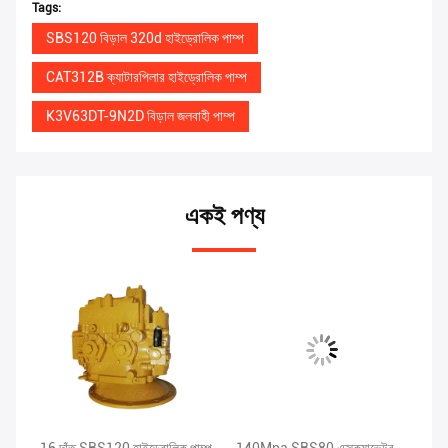
Tags:
SBS120 বিড়াল 320d হাইড্রোলিক পাম্প
CAT312B ক্যাটারপিলার হাইড্রোলিক পাম্প
K3V63DT-9N2D বিড়াল জলবাহী পাম্প
একই পণ্য