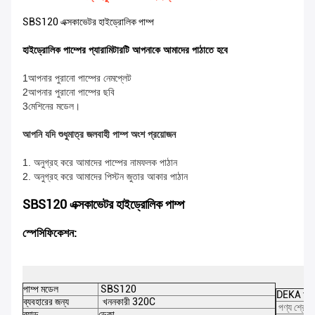
SBS120 এক্সকাভেটর হাইড্রোলিক পাম্প
হাইড্রোলিক পাম্পের প্যারামিটারটি আপনাকে আমাদের পাঠাতে হবে
1আপনার পুরানো পাম্পের নেমপ্লেট
2আপনার পুরানো পাম্পের ছবি
3মেশিনের মডেল।
আপনি যদি শুধুমাত্র জলবাহী পাম্প অংশ প্রয়োজন
1. অনুগ্রহ করে আমাদের পাম্পের নামফলক পাঠান
2. অনুগ্রহ করে আমাদের পিস্টন জুতার আকার পাঠান
SBS120 এক্সকাভেটর হাইড্রোলিক পাম্প
স্পেসিফিকেশন:
পাম্প মডেল
SBS120
DEKA অংশ
ব্যবহারের জন্য
খননকারী 320C
পণ্য শ্রেণী
ব্র্যান্ড
ডেকা