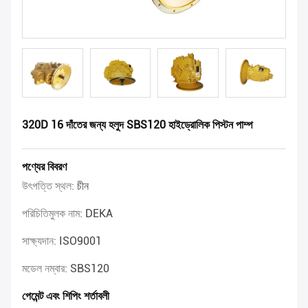
320D 16 দাঁতের জন্য হলুদ SBS120 হাইড্রোলিক পিস্টন পাম্প
পণ্যের বিবরণ
উৎপত্তি স্থল:
চীন
পরিচিতিমুলক নাম:
DEKA
সাক্ষ্যদান:
ISO9001
মডেল নম্বার:
SBS120
পেমেন্ট এবং শিপিং শর্তাবলী