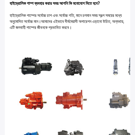
হাইড্রোলিক পাম্প ব্যবহার করার সময় আপনি কি মনোযোগ দিতে হবে?
হাইড্রোলিক পাম্পের সর্বোচ্চ চাপ এবং সর্বোচ্চ গতি, মানে চলমান সময় স্বল্প সময়ের মধ্যে
অনুমোদিত সর্বোচ্চ মান।আমাদের এইভাবে দীর্ঘমেয়াদী অপারেশন এড়ানো উচিত, অন্যথায়,
এটি জলবাহী পাম্পের জীবনকে প্রভাবিত করবে।