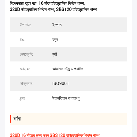
বিশেষভাবে তুলে ধরা:
16 দাঁত হাইড্রোলিক পিস্টন পাম্প
,
320D হাইড্রোলিক পিস্টন পাম্প
,
SBS120 হাইড্রোলিক পাম্প
উপাদান:
ইস্পাত
রঙ:
হলুদ
নেমপ্লেট:
হ্যাঁ
মোড়ক:
আমাদের স্ট্যান্ড প্যাকিং
সাক্ষ্যদান:
ISO9001
বন্দর:
ইয়ানতিয়ান বা হুয়াংপু
বর্ণনা
320D 16 দাঁতের জন্য হলুদ SBS120 হাইড্রোলিক পিস্টন পাম্প