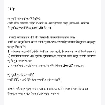
FAQ:
প্রশ্ন 1 আপনার লিড টাইম কি?
একটি স্টক: আপনার পেমেন্ট পাওয়ার পর এক সপ্তাহের মধ্যে।স্টক নেই: অর্ডারের
বিস্তারিত তথ্য নিশ্চিত হওয়ার 30 দিন পর।
প্রশ্ন 2 আপনার কারখানা মান নিয়ন্ত্রণের বিষয়ে কীভাবে কাজ করে?
একটি গুণ অগ্রাধিকার.আমরা সর্বদা প্রথম থেকে শেষ পর্যন্ত গুণমান নিয়ন্ত্রণকে অত্যন্ত
গুরুত্ব দিয়ে থাকি:
1) আমাদের প্রকৌশলী মেশিন ডিজাইনে আরও মনোযোগ দেন এবং সর্বদা ইনস্টল করেন।
2) দক্ষ কর্মীরা উত্পাদন এবং প্যাকিং প্রক্রিয়াগুলি পরিচালনা করার জন্য প্রতিটি বিবরণের
প্রতি খুব মনোযোগ দেয়;
3) গুণমান নিশ্চিত করার জন্য আমাদের একটি পেশাদার QA/QC দল রয়েছে।
প্রশ্ন 3 পেমেন্ট উপায় কি?
একটি টিটি, ওয়েস্ট ইউনিয়ন, অনলাইন ব্যাংক পেমেন্ট।
আপনার যদি অন্য প্রশ্ন থাকে, দয়া করে আমাদের জানান।আমরা আপনার আরও
উল্লেখের জন্য এখানে উত্তর যোগ করব।ধন্যবাদ.