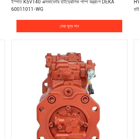
ইস্পাত K5V140 এক্সকাভেটর হাইড্রোলিক পাম্প যন্ত্রাংশ DEKA
HY
60011011-WG
হাই
সেরা মূল্য পান