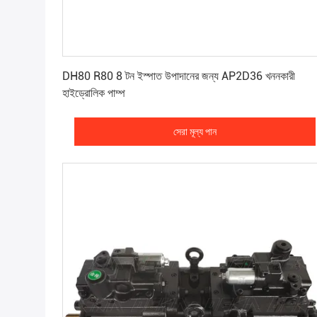
সেরা মূল্য পান
DH80 R80 8 টন ইস্পাত উপাদানের জন্য AP2D36 খননকারী
হাইড্রোলিক পাম্প
সেরা মূল্য পান