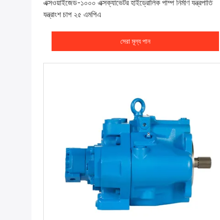
এক্সওয়াইজেড-১০০০ এক্সক্যাভেটর হাইড্রোলিক পাম্প নির্মাণ যন্ত্রপাতি
যন্ত্রাংশ চাপ ২৫ এমপিএ
সেরা মূল্য পান