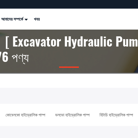
আমাদের সম্পর্কে
খবর
্ড [ Excavator Hydraulic Pum
76 পণ্য
কোবেলকো হাইড্রোলিক পাম্প
ভলভো হাইড্রোলিক পাম্প
হিটাচি হাইড্রোলিক পাম্প