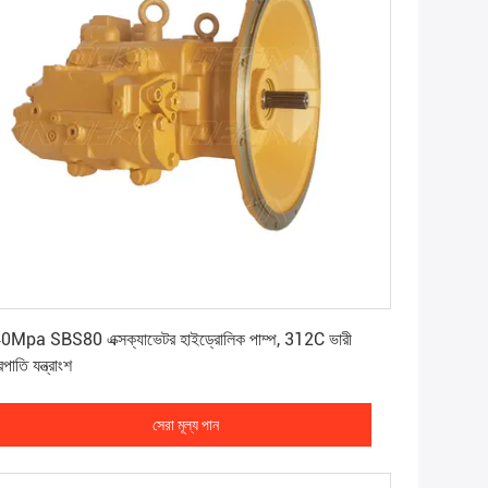
সেরা মূল্য পান
0Mpa SBS80 এক্সক্যাভেটর হাইড্রোলিক পাম্প, 312C ভারী
্রপাতি যন্ত্রাংশ
সেরা মূল্য পান