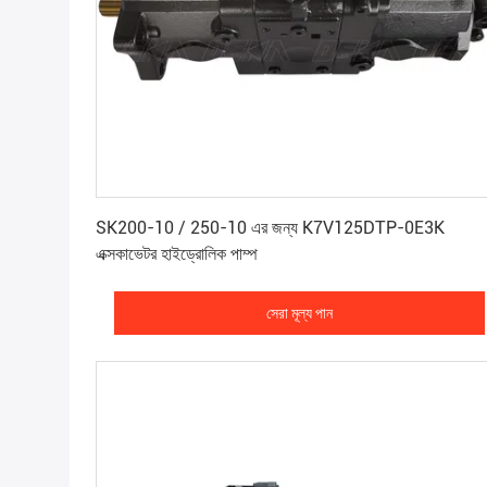
সেরা মূল্য পান
SK200-10 / 250-10 এর জন্য K7V125DTP-0E3K
এক্সকাভেটর হাইড্রোলিক পাম্প
সেরা মূল্য পান