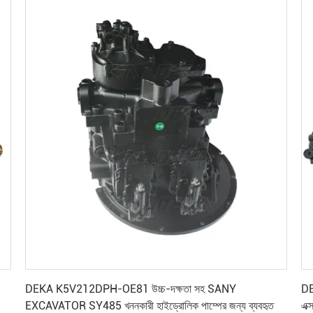
সেরা মূল্য পান
DEKA K5V212DPH-OE81 উচ্চ-দক্ষতা সহ SANY
D
EXCAVATOR SY485 খননকারী হাইড্রোলিক পাম্পের জন্য ব্যবহৃত
এক্