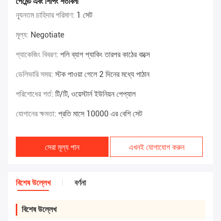
পেমেন্ট এবং শিপিং শর্তাবলী
ন্যূনতম চাহিদার পরিমাণ:
1 সেট
মূল্য:
Negotiate
প্যাকেজিং বিবরণ:
পলি ব্যাগ প্যাকিং তারপর কাঠের বাক্সে
ডেলিভারি সময়:
স্টক পাওয়া গেলে 2 দিনের মধ্যে পাঠান
পরিশোধের শর্ত:
টি/টি, ওয়েস্টার্ন ইউনিয়ন পেপ্যাল
যোগানের ক্ষমতা:
প্রতি মাসে 10000 এর বেশি সেট
সেরা মূল্য পান
এখনই যোগাযোগ করুন
বিশেষ উল্লেখ
বর্ণনা
বিশেষ উল্লেখ