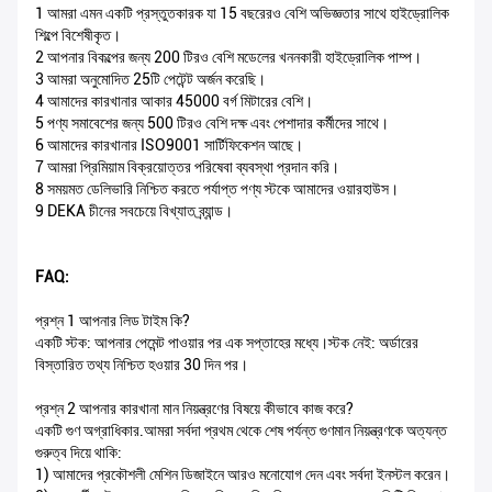
1 আমরা এমন একটি প্রস্তুতকারক যা 15 বছরেরও বেশি অভিজ্ঞতার সাথে হাইড্রোলিক
শিল্পে বিশেষীকৃত।
2 আপনার বিকল্পের জন্য 200 টিরও বেশি মডেলের খননকারী হাইড্রোলিক পাম্প।
3 আমরা অনুমোদিত 25টি পেটেন্ট অর্জন করেছি।
4 আমাদের কারখানার আকার 45000 বর্গ মিটারের বেশি।
5 পণ্য সমাবেশের জন্য 500 টিরও বেশি দক্ষ এবং পেশাদার কর্মীদের সাথে।
6 আমাদের কারখানার ISO9001 সার্টিফিকেশন আছে।
7 আমরা প্রিমিয়াম বিক্রয়োত্তর পরিষেবা ব্যবস্থা প্রদান করি।
8 সময়মত ডেলিভারি নিশ্চিত করতে পর্যাপ্ত পণ্য স্টকে আমাদের ওয়ারহাউস।
9 DEKA চীনের সবচেয়ে বিখ্যাত ব্র্যান্ড।
FAQ:
প্রশ্ন 1 আপনার লিড টাইম কি?
একটি স্টক: আপনার পেমেন্ট পাওয়ার পর এক সপ্তাহের মধ্যে।স্টক নেই: অর্ডারের
বিস্তারিত তথ্য নিশ্চিত হওয়ার 30 দিন পর।
প্রশ্ন 2 আপনার কারখানা মান নিয়ন্ত্রণের বিষয়ে কীভাবে কাজ করে?
একটি গুণ অগ্রাধিকার.আমরা সর্বদা প্রথম থেকে শেষ পর্যন্ত গুণমান নিয়ন্ত্রণকে অত্যন্ত
গুরুত্ব দিয়ে থাকি:
1) আমাদের প্রকৌশলী মেশিন ডিজাইনে আরও মনোযোগ দেন এবং সর্বদা ইনস্টল করেন।