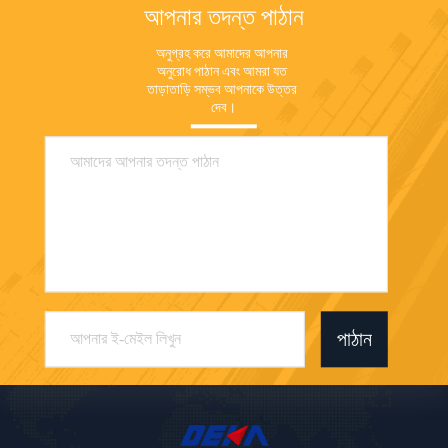
আপনার তদন্ত পাঠান
অনুগ্রহ করে আমাদের আপনার 
অনুরোধ পাঠান এবং আমরা যত 
তাড়াতাড়ি সম্ভব আপনাকে উত্তর 
দেব।
পাঠান