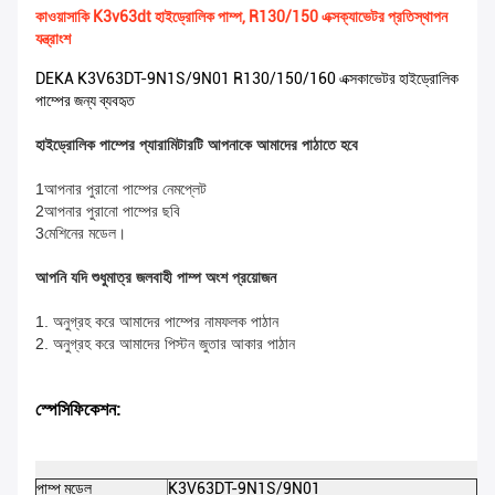
কাওয়াসাকি K3v63dt হাইড্রোলিক পাম্প, R130/150 এক্সক্যাভেটর প্রতিস্থাপন
যন্ত্রাংশ
DEKA K3V63DT-9N1S/9N01 R130/150/160 এক্সকাভেটর হাইড্রোলিক
পাম্পের জন্য ব্যবহৃত
হাইড্রোলিক পাম্পের প্যারামিটারটি আপনাকে আমাদের পাঠাতে হবে
1আপনার পুরানো পাম্পের নেমপ্লেট
2আপনার পুরানো পাম্পের ছবি
3মেশিনের মডেল।
আপনি যদি শুধুমাত্র জলবাহী পাম্প অংশ প্রয়োজন
1. অনুগ্রহ করে আমাদের পাম্পের নামফলক পাঠান
2. অনুগ্রহ করে আমাদের পিস্টন জুতার আকার পাঠান
স্পেসিফিকেশন:
পাম্প মডেল
K3V63DT-9N1S/9N01
DE