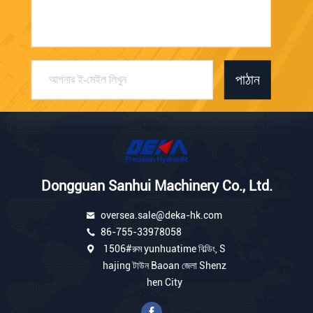
পাঠান
Dongguan Sanhui Machinery Co., Ltd.
oversea.sale@deka-hk.com
86-755-33978058
1506#রুম yunhuatime বিল্ডিং, S
hajing টাউন Baoan জেলা Shenz
hen City