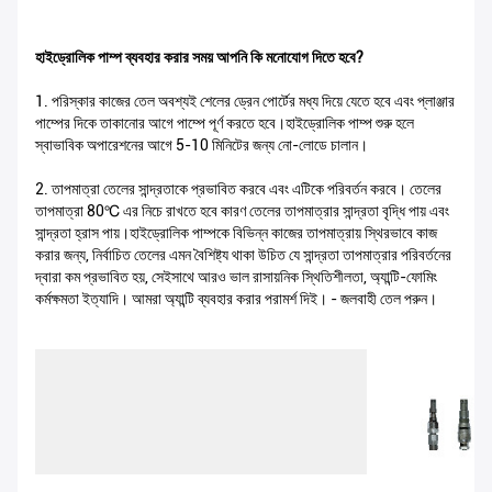
হাইড্রোলিক পাম্প ব্যবহার করার সময় আপনি কি মনোযোগ দিতে হবে?
1. পরিস্কার কাজের তেল অবশ্যই শেলের ড্রেন পোর্টের মধ্য দিয়ে যেতে হবে এবং প্লাঞ্জার
পাম্পের দিকে তাকানোর আগে পাম্পে পূর্ণ করতে হবে।হাইড্রোলিক পাম্প শুরু হলে
স্বাভাবিক অপারেশনের আগে 5-10 মিনিটের জন্য নো-লোডে চালান।
2. তাপমাত্রা তেলের সান্দ্রতাকে প্রভাবিত করবে এবং এটিকে পরিবর্তন করবে। তেলের
তাপমাত্রা 80℃ এর নিচে রাখতে হবে কারণ তেলের তাপমাত্রার সান্দ্রতা বৃদ্ধি পায় এবং
সান্দ্রতা হ্রাস পায়।হাইড্রোলিক পাম্পকে বিভিন্ন কাজের তাপমাত্রায় স্থিরভাবে কাজ
করার জন্য, নির্বাচিত তেলের এমন বৈশিষ্ট্য থাকা উচিত যে সান্দ্রতা তাপমাত্রার পরিবর্তনের
দ্বারা কম প্রভাবিত হয়, সেইসাথে আরও ভাল রাসায়নিক স্থিতিশীলতা, অ্যান্টি-ফোমিং
কর্মক্ষমতা ইত্যাদি। আমরা অ্যান্টি ব্যবহার করার পরামর্শ দিই। - জলবাহী তেল পরুন।