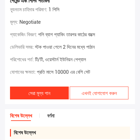
পেমেন্ট এবং শিপিং শর্তাবলী
ন্যূনতম চাহিদার পরিমাণ:
1 পিসি
মূল্য:
Negotiate
প্যাকেজিং বিবরণ:
পলি ব্যাগ প্যাকিং তারপর কাঠের বাক্সে
ডেলিভারি সময়:
স্টক পাওয়া গেলে 2 দিনের মধ্যে পাঠান
পরিশোধের শর্ত:
টি/টি, ওয়েস্টার্ন ইউনিয়ন পেপ্যাল
যোগানের ক্ষমতা:
প্রতি মাসে 10000 এর বেশি সেট
সেরা মূল্য পান
এখনই যোগাযোগ করুন
বিশেষ উল্লেখ
বর্ণনা
বিশেষ উল্লেখ