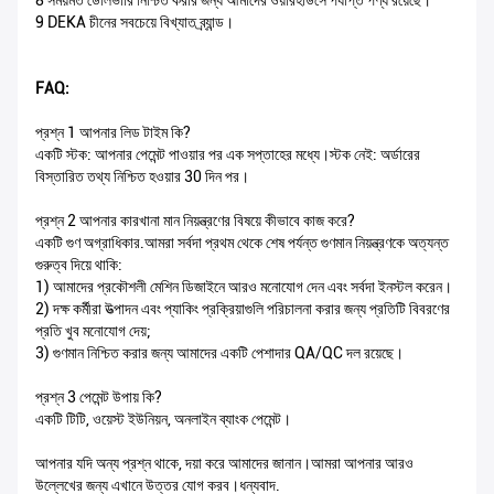
8 সময়মত ডেলিভারি নিশ্চিত করার জন্য আমাদের ওয়ারহাউসে পর্যাপ্ত পণ্য রয়েছে।
9 DEKA চীনের সবচেয়ে বিখ্যাত ব্র্যান্ড।
FAQ:
প্রশ্ন 1 আপনার লিড টাইম কি?
একটি স্টক: আপনার পেমেন্ট পাওয়ার পর এক সপ্তাহের মধ্যে।স্টক নেই: অর্ডারের
বিস্তারিত তথ্য নিশ্চিত হওয়ার 30 দিন পর।
প্রশ্ন 2 আপনার কারখানা মান নিয়ন্ত্রণের বিষয়ে কীভাবে কাজ করে?
একটি গুণ অগ্রাধিকার.আমরা সর্বদা প্রথম থেকে শেষ পর্যন্ত গুণমান নিয়ন্ত্রণকে অত্যন্ত
গুরুত্ব দিয়ে থাকি:
1) আমাদের প্রকৌশলী মেশিন ডিজাইনে আরও মনোযোগ দেন এবং সর্বদা ইনস্টল করেন।
2) দক্ষ কর্মীরা উত্পাদন এবং প্যাকিং প্রক্রিয়াগুলি পরিচালনা করার জন্য প্রতিটি বিবরণের
প্রতি খুব মনোযোগ দেয়;
3) গুণমান নিশ্চিত করার জন্য আমাদের একটি পেশাদার QA/QC দল রয়েছে।
প্রশ্ন 3 পেমেন্ট উপায় কি?
একটি টিটি, ওয়েস্ট ইউনিয়ন, অনলাইন ব্যাংক পেমেন্ট।
আপনার যদি অন্য প্রশ্ন থাকে, দয়া করে আমাদের জানান।আমরা আপনার আরও
উল্লেখের জন্য এখানে উত্তর যোগ করব।ধন্যবাদ.