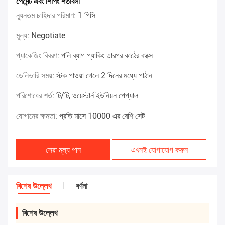
পেমেন্ট এবং শিপিং শর্তাবলী
ন্যূনতম চাহিদার পরিমাণ:
1 পিসি
মূল্য:
Negotiate
প্যাকেজিং বিবরণ:
পলি ব্যাগ প্যাকিং তারপর কাঠের বাক্সে
ডেলিভারি সময়:
স্টক পাওয়া গেলে 2 দিনের মধ্যে পাঠান
পরিশোধের শর্ত:
টি/টি, ওয়েস্টার্ন ইউনিয়ন পেপ্যাল
যোগানের ক্ষমতা:
প্রতি মাসে 10000 এর বেশি সেট
সেরা মূল্য পান
এখনই যোগাযোগ করুন
বিশেষ উল্লেখ
বর্ণনা
বিশেষ উল্লেখ