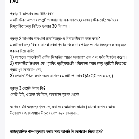
FAQ:
প্রশ্ন 1 আপনার লিড টাইম কি?
একটি স্টক: আপনার পেমেন্ট পাওয়ার পর এক সপ্তাহের মধ্যে।স্টক নেই: অর্ডারের
বিস্তারিত তথ্য নিশ্চিত হওয়ার 30 দিন পর।
প্রশ্ন 2 আপনার কারখানা মান নিয়ন্ত্রণের বিষয়ে কীভাবে কাজ করে?
একটি গুণ অগ্রাধিকার.আমরা সর্বদা প্রথম থেকে শেষ পর্যন্ত গুণমান নিয়ন্ত্রণকে অত্যন্ত
গুরুত্ব দিয়ে থাকি:
1) আমাদের প্রকৌশলী মেশিন ডিজাইনে আরও মনোযোগ দেন এবং সর্বদা ইনস্টল করেন।
2) দক্ষ কর্মীরা উত্পাদন এবং প্যাকিং প্রক্রিয়াগুলি পরিচালনা করার জন্য প্রতিটি বিবরণের
প্রতি খুব মনোযোগ দেয়;
3) গুণমান নিশ্চিত করার জন্য আমাদের একটি পেশাদার QA/QC দল রয়েছে।
প্রশ্ন 3 পেমেন্ট উপায় কি?
একটি টিটি, ওয়েস্ট ইউনিয়ন, অনলাইন ব্যাংক পেমেন্ট।
আপনার যদি অন্য প্রশ্ন থাকে, দয়া করে আমাদের জানান।আমরা আপনার আরও
উল্লেখের জন্য এখানে উত্তর যোগ করব।ধন্যবাদ.
হাইড্রোলিক পাম্প ব্যবহার করার সময় আপনি কি মনোযোগ দিতে হবে?