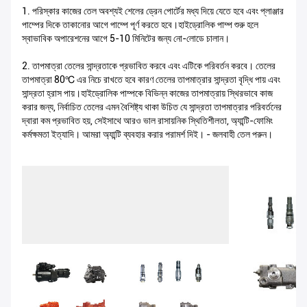
1. পরিস্কার কাজের তেল অবশ্যই শেলের ড্রেন পোর্টের মধ্য দিয়ে যেতে হবে এবং প্লাঞ্জার
পাম্পের দিকে তাকানোর আগে পাম্পে পূর্ণ করতে হবে।হাইড্রোলিক পাম্প শুরু হলে
স্বাভাবিক অপারেশনের আগে 5-10 মিনিটের জন্য নো-লোডে চালান।
2. তাপমাত্রা তেলের সান্দ্রতাকে প্রভাবিত করবে এবং এটিকে পরিবর্তন করবে। তেলের
তাপমাত্রা 80℃ এর নিচে রাখতে হবে কারণ তেলের তাপমাত্রার সান্দ্রতা বৃদ্ধি পায় এবং
সান্দ্রতা হ্রাস পায়।হাইড্রোলিক পাম্পকে বিভিন্ন কাজের তাপমাত্রায় স্থিরভাবে কাজ
করার জন্য, নির্বাচিত তেলের এমন বৈশিষ্ট্য থাকা উচিত যে সান্দ্রতা তাপমাত্রার পরিবর্তনের
দ্বারা কম প্রভাবিত হয়, সেইসাথে আরও ভাল রাসায়নিক স্থিতিশীলতা, অ্যান্টি-ফোমিং
কর্মক্ষমতা ইত্যাদি। আমরা অ্যান্টি ব্যবহার করার পরামর্শ দিই। - জলবাহী তেল পরুন।