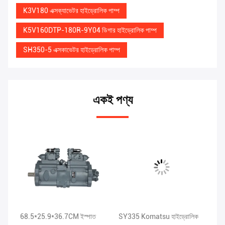
K3V180 এক্সক্যাভেটর হাইড্রোলিক পাম্প
K5V160DTP-180R-9Y04 ডিগার হাইড্রোলিক পাম্প
SH350-5 এক্সকাভেটর হাইড্রোলিক পাম্প
একই পণ্য
68.5*25.9*36.7CM ইস্পাত
SY335 Komatsu হাইড্রোলিক
XE