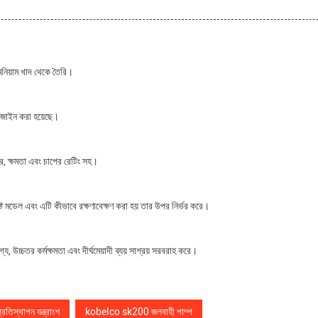
িনিয়াম খাদ থেকে তৈরি।
ডিজাইন করা হয়েছে।
, ক্ষমতা এবং চাপের রেটিং সহ।
 মডেল এবং এটি কীভাবে রক্ষণাবেক্ষণ করা হয় তার উপর নির্ভর করে।
উচ্চতর কর্মক্ষমতা এবং দীর্ঘমেয়াদী ব্যয় সাশ্রয় সরবরাহ করে।
িস্থাপন যন্ত্রাংশ
kobelco sk200 জলবাহী পাম্প