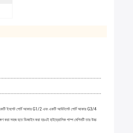
য় এবং একটি ইনলেট পোর্ট আকার G1/2 এবং একটি আউটলেট পোর্ট আকার G3/4
েক্ষণ করা সহজ হতে ডিজাইন করা হয়এই হাইড্রোলিক পাম্প মেশিনটি তার উচ্চ