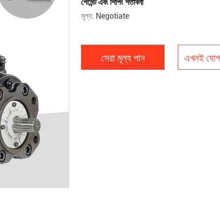
পেমেন্ট এবং শিপিং শর্তাবলী
মূল্য:
Negotiate
সেরা মূল্য পান
এখনই যোগ