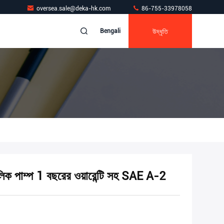
oversea.sale@deka-hk.com
86-755-33978058
উদ্ধৃতি
Bengali
পাম্প 1 বছরের ওয়ারেন্টি সহ SAE A-2