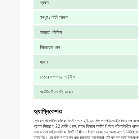
প্রকার
ইনপুট পোর্টের আকার
সান্দ্রতা পরিসীমা
নিয়ন্ত্রণের ধরন
মডেল
তেলের তাপমাত্রা পরিসীমা
আউটলেট পোর্টের আকার
অ্যাপ্লিকেশনঃ
কোবেলকো হাইড্রোলিক সিস্টেম তার হাইড্রোলিক পাম্প ডিভাইস দিয়ে দক্ষ এবং ন
প্রবাহ নিয়ন্ত্রণ, 22 কেজি ওজন, টাইপ হিসাবে অক্ষীয় পিস্টন পরিবর্তনশীল প
কোবেলকো হাইড্রোলিক সিস্টেম বিভিন্ন শিল্পে ব্যবহারের জন্য আদর্শ, নির্মাণ, 
হ্যান্ডলিং। এর দক্ষ অপারেশন এবং চমৎকার কর্মক্ষমতা এটি ব্যাপক অ্যাপ্লিকেশ