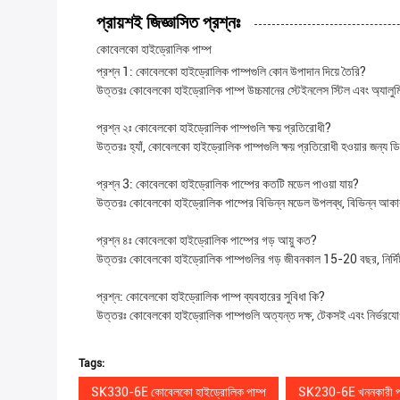
প্রায়শই জিজ্ঞাসিত প্রশ্নঃ
কোবেলকো হাইড্রোলিক পাম্প
প্রশ্ন 1: কোবেলকো হাইড্রোলিক পাম্পগুলি কোন উপাদান দিয়ে তৈরি?
উত্তরঃ কোবেলকো হাইড্রোলিক পাম্প উচ্চমানের স্টেইনলেস স্টিল এবং অ্যালুম
প্রশ্ন ২ঃ কোবেলকো হাইড্রোলিক পাম্পগুলি ক্ষয় প্রতিরোধী?
উত্তরঃ হ্যাঁ, কোবেলকো হাইড্রোলিক পাম্পগুলি ক্ষয় প্রতিরোধী হওয়ার জন্য 
প্রশ্ন 3: কোবেলকো হাইড্রোলিক পাম্পের কতটি মডেল পাওয়া যায়?
উত্তরঃ কোবেলকো হাইড্রোলিক পাম্পের বিভিন্ন মডেল উপলব্ধ, বিভিন্ন আকার
প্রশ্ন ৪ঃ কোবেলকো হাইড্রোলিক পাম্পের গড় আয়ু কত?
উত্তরঃ কোবেলকো হাইড্রোলিক পাম্পগুলির গড় জীবনকাল 15-20 বছর, নির্দিষ্ট
প্রশ্ন: কোবেলকো হাইড্রোলিক পাম্প ব্যবহারের সুবিধা কি?
উত্তরঃ কোবেলকো হাইড্রোলিক পাম্পগুলি অত্যন্ত দক্ষ, টেকসই এবং নির্ভরযোগ্য, 
Tags:
SK330-6E কোবেলকো হাইড্রোলিক পাম্প
SK230-6E খননকারী প্রত