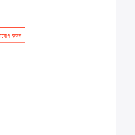
াযোগ করুন