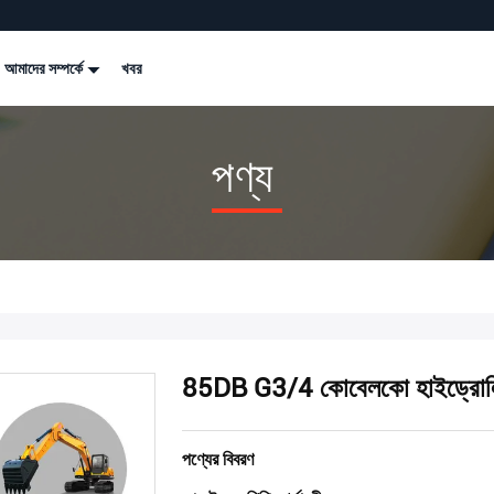
আমাদের সম্পর্কে
খবর
পণ্য
85DB G3/4 কোবেলকো হাইড্রোলিক 
পণ্যের বিবরণ