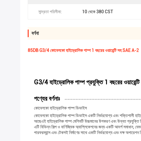
সান্দ্রতা পরিসীমা:
10 থেকে 380 CST
বর্ণনা
85DB G3/4 কোবেলকো হাইড্রোলিক পাম্প 1 বছরের ওয়ারেন্টি সহ SAE A-2
G3/4 হাইড্রোলিক পাম্প প্রযুক্তি 1 বছরের ওয়ারেন্টি
পণ্যের বর্ণনাঃ
কোবেলকো হাইড্রোলিক পাম্প ডিভাইস
কোবেলকো হাইড্রোলিক পাম্প ডিভাইস একটি নির্ভরযোগ্য এবং শক্তিশালী হাইড
আছেএই হাইড্রোলিক পাম্প মেশিনটি উচ্চমানের উপকরণ এবং উন্নত প্রযুক্তি দি
এটি বিভিন্ন শিল্প ও বাণিজ্যিক অ্যাপ্লিকেশনের জন্য একটি আদর্শ সমাধান, য
পারফরম্যান্স এবং টেকসই নির্মাণের সাথে একটি নির্ভরযোগ্য এবং দক্ষ অপারেশন 