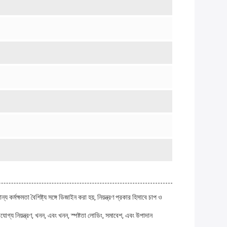
্ষমতা বৈশিষ্ট্য সঙ্গে ডিজাইন করা হয়, নিয়ন্ত্রণ প্রকার হিসাবে চাপ ও
যোগ্য নিয়ন্ত্রণ, খনন, এবং খনন, স্পষ্টতা লোডিং, সমাবেশ, এবং উপাদান