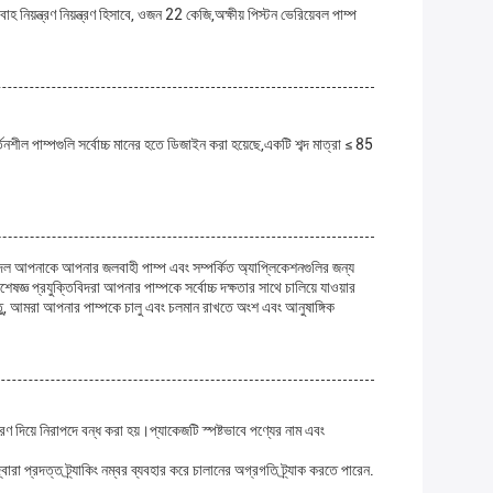
য়ন্ত্রণ নিয়ন্ত্রণ হিসাবে, ওজন 22 কেজি,অক্ষীয় পিস্টন ভেরিয়েবল পাম্প
ল পাম্পগুলি সর্বোচ্চ মানের হতে ডিজাইন করা হয়েছে,একটি শব্দ মাত্রা ≤ 85
া দল আপনাকে আপনার জলবাহী পাম্প এবং সম্পর্কিত অ্যাপ্লিকেশনগুলির জন্য
্ঞ প্রযুক্তিবিদরা আপনার পাম্পকে সর্বোচ্চ দক্ষতার সাথে চালিয়ে যাওয়ার
তু, আমরা আপনার পাম্পকে চালু এবং চলমান রাখতে অংশ এবং আনুষাঙ্গিক
ণ দিয়ে নিরাপদে বন্ধ করা হয়।প্যাকেজটি স্পষ্টভাবে পণ্যের নাম এবং
া প্রদত্ত ট্র্যাকিং নম্বর ব্যবহার করে চালানের অগ্রগতি ট্র্যাক করতে পারেন.