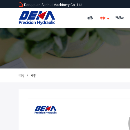
Dongguan Sanhui Machinery Co., Ltd.
বাড়ি
পণ্য
ভিডিও
বাড়ি
/
পণ্য