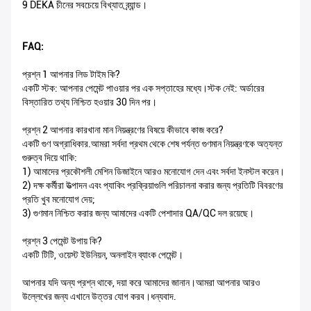
9 DEKA চীনের সবচেয়ে বিখ্যাত ব্র্যান্ড।
FAQ:
প্রশ্ন 1 আপনার লিড টাইম কি?
একটি স্টক: আপনার পেমেন্ট পাওয়ার পর এক সপ্তাহের মধ্যে।স্টক নেই: অর্ডারের
বিস্তারিত তথ্য নিশ্চিত হওয়ার 30 দিন পর।
প্রশ্ন 2 আপনার কারখানা মান নিয়ন্ত্রণের বিষয়ে কীভাবে কাজ করে?
একটি গুণ অগ্রাধিকার.আমরা সর্বদা প্রথম থেকে শেষ পর্যন্ত গুণমান নিয়ন্ত্রণকে অত্যন্ত
গুরুত্ব দিয়ে থাকি:
1) আমাদের প্রকৌশলী মেশিন ডিজাইনে আরও মনোযোগ দেন এবং সর্বদা ইনস্টল করেন।
2) দক্ষ কর্মীরা উত্পাদন এবং প্যাকিং প্রক্রিয়াগুলি পরিচালনা করার জন্য প্রতিটি বিবরণের
প্রতি খুব মনোযোগ দেয়;
3) গুণমান নিশ্চিত করার জন্য আমাদের একটি পেশাদার QA/QC দল রয়েছে।
প্রশ্ন 3 পেমেন্ট উপায় কি?
একটি টিটি, ওয়েস্ট ইউনিয়ন, অনলাইন ব্যাংক পেমেন্ট।
আপনার যদি অন্য প্রশ্ন থাকে, দয়া করে আমাদের জানান।আমরা আপনার আরও
উল্লেখের জন্য এখানে উত্তর যোগ করব।ধন্যবাদ.