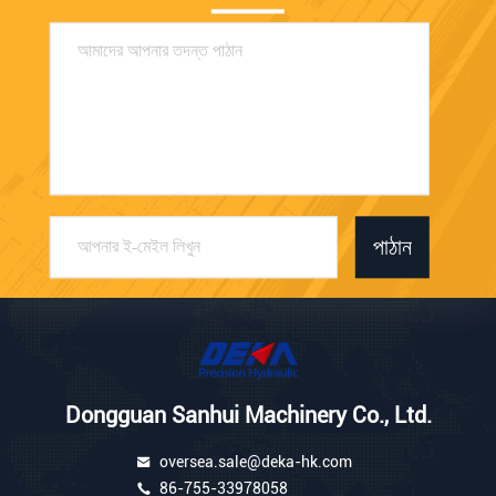
পাঠান
Dongguan Sanhui Machinery Co., Ltd.
oversea.sale@deka-hk.com
86-755-33978058