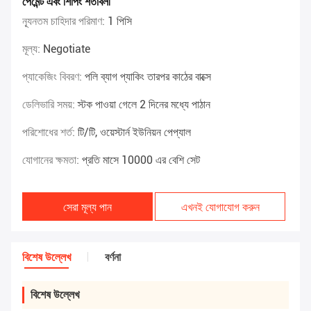
পেমেন্ট এবং শিপিং শর্তাবলী
ন্যূনতম চাহিদার পরিমাণ:
1 পিসি
মূল্য:
Negotiate
প্যাকেজিং বিবরণ:
পলি ব্যাগ প্যাকিং তারপর কাঠের বাক্সে
ডেলিভারি সময়:
স্টক পাওয়া গেলে 2 দিনের মধ্যে পাঠান
পরিশোধের শর্ত:
টি/টি, ওয়েস্টার্ন ইউনিয়ন পেপ্যাল
যোগানের ক্ষমতা:
প্রতি মাসে 10000 এর বেশি সেট
সেরা মূল্য পান
এখনই যোগাযোগ করুন
বিশেষ উল্লেখ
বর্ণনা
বিশেষ উল্লেখ