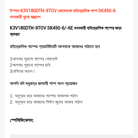
ইস্পাত K3V180DTH-9TOV কোবেলকো হাইড্রোলিক পাম্প SK450-6
খননকারী খুচরা যন্ত্রাংশ
K3V180DTH-9TOV SK450-6/-6E খননকারী হাইড্রোলিক পাম্পের জন্য
ব্যবহৃত
হাইড্রোলিক পাম্পের প্যারামিটারটি আপনাকে আমাদের পাঠাতে হবে
1আপনার পুরানো পাম্পের নেমপ্লেট
2আপনার পুরানো পাম্পের ছবি
3মেশিনের মডেল।
আপনি যদি শুধুমাত্র জলবাহী পাম্প অংশ প্রয়োজন
1. অনুগ্রহ করে আমাদের পাম্পের নামফলক পাঠান
2. অনুগ্রহ করে আমাদের পিস্টন জুতার আকার পাঠান
স্পেসিফিকেশন: