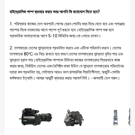
হাইড্রোলিক পাম্প ব্যবহার করার সময় আপনি কি মনোযোগ দিতে হবে?
1. পরিস্কার কাজের তেল অবশ্যই শেলের ড্রেন পোর্টের মধ্য দিয়ে যেতে হবে এবং প্লাঞ্জার
পাম্পের দিকে তাকানোর আগে পাম্পে পূর্ণ করতে হবে।হাইড্রোলিক পাম্প শুরু হলে
স্বাভাবিক অপারেশনের আগে 5-10 মিনিটের জন্য নো-লোডে চালান।
2. তাপমাত্রা তেলের সান্দ্রতাকে প্রভাবিত করবে এবং এটিকে পরিবর্তন করবে। তেলের
তাপমাত্রা 80℃ এর নিচে রাখতে হবে কারণ তেলের তাপমাত্রার সান্দ্রতা বৃদ্ধি পায় এবং
সান্দ্রতা হ্রাস পায়।হাইড্রোলিক পাম্পকে বিভিন্ন কাজের তাপমাত্রায় স্থিরভাবে কাজ
করার জন্য, নির্বাচিত তেলের এমন বৈশিষ্ট্য থাকা উচিত যে সান্দ্রতা তাপমাত্রার পরিবর্তনের
দ্বারা কম প্রভাবিত হয়, সেইসাথে আরও ভাল রাসায়নিক স্থিতিশীলতা, অ্যান্টি-ফোমিং
কর্মক্ষমতা ইত্যাদি। আমরা অ্যান্টি ব্যবহার করার পরামর্শ দিই। - জলবাহী তেল পরুন।