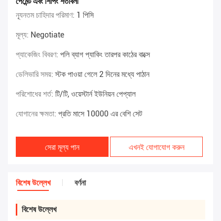
পেমেন্ট এবং শিপিং শর্তাবলী
ন্যূনতম চাহিদার পরিমাণ:
1 পিসি
মূল্য:
Negotiate
প্যাকেজিং বিবরণ:
পলি ব্যাগ প্যাকিং তারপর কাঠের বাক্সে
ডেলিভারি সময়:
স্টক পাওয়া গেলে 2 দিনের মধ্যে পাঠান
পরিশোধের শর্ত:
টি/টি, ওয়েস্টার্ন ইউনিয়ন পেপ্যাল
যোগানের ক্ষমতা:
প্রতি মাসে 10000 এর বেশি সেট
সেরা মূল্য পান
এখনই যোগাযোগ করুন
বিশেষ উল্লেখ
বর্ণনা
বিশেষ উল্লেখ