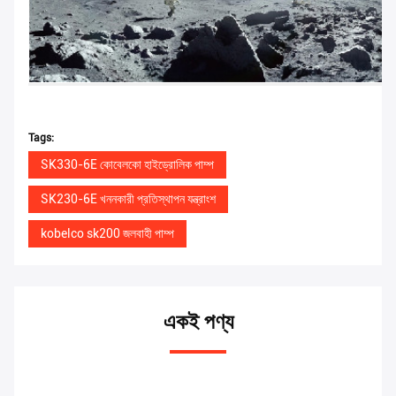
Tags:
SK330-6E কোবেলকো হাইড্রোলিক পাম্প
SK230-6E খননকারী প্রতিস্থাপন যন্ত্রাংশ
kobelco sk200 জলবাহী পাম্প
একই পণ্য