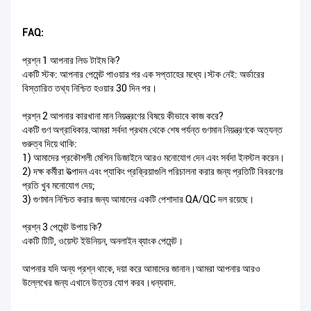
FAQ:
প্রশ্ন 1 আপনার লিড টাইম কি?
একটি স্টক: আপনার পেমেন্ট পাওয়ার পর এক সপ্তাহের মধ্যে।স্টক নেই: অর্ডারের
বিস্তারিত তথ্য নিশ্চিত হওয়ার 30 দিন পর।
প্রশ্ন 2 আপনার কারখানা মান নিয়ন্ত্রণের বিষয়ে কীভাবে কাজ করে?
একটি গুণ অগ্রাধিকার.আমরা সর্বদা প্রথম থেকে শেষ পর্যন্ত গুণমান নিয়ন্ত্রণকে অত্যন্ত
গুরুত্ব দিয়ে থাকি:
1) আমাদের প্রকৌশলী মেশিন ডিজাইনে আরও মনোযোগ দেন এবং সর্বদা ইনস্টল করেন।
2) দক্ষ কর্মীরা উত্পাদন এবং প্যাকিং প্রক্রিয়াগুলি পরিচালনা করার জন্য প্রতিটি বিবরণের
প্রতি খুব মনোযোগ দেয়;
3) গুণমান নিশ্চিত করার জন্য আমাদের একটি পেশাদার QA/QC দল রয়েছে।
প্রশ্ন 3 পেমেন্ট উপায় কি?
একটি টিটি, ওয়েস্ট ইউনিয়ন, অনলাইন ব্যাংক পেমেন্ট।
আপনার যদি অন্য প্রশ্ন থাকে, দয়া করে আমাদের জানান।আমরা আপনার আরও
উল্লেখের জন্য এখানে উত্তর যোগ করব।ধন্যবাদ.