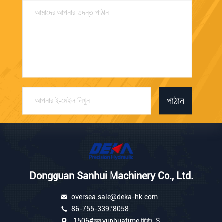
পাঠান
Dongguan Sanhui Machinery Co., Ltd.
oversea.sale@deka-hk.com
86-755-33978058
1506#রুম yunhuatime বিল্ডিং, S