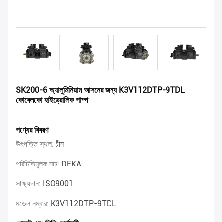
SK200-6 অ্যালুমিনিয়াম আসনের জন্য K3V112DTP-9TDL
কোবেলকো হাইড্রোলিক পাম্প
পণ্যের বিবরণ
উৎপত্তি স্থল:
চীন
পরিচিতিমুলক নাম:
DEKA
সাক্ষ্যদান:
ISO9001
মডেল নম্বার:
K3V112DTP-9TDL