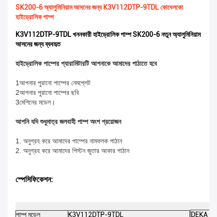
SK200-6 অ্যালুমিনিয়াম আসনের জন্য K3V112DTP-9TDL কোবেলকো
হাইড্রোলিক পাম্প
K3V112DTP-9TDL খননকারী হাইড্রোলিক পাম্প SK200-6 নতুন অ্যালুমিনিয়াম
আসনের জন্য ব্যবহৃত
হাইড্রোলিক পাম্পের প্যারামিটারটি আপনাকে আমাদের পাঠাতে হবে
1আপনার পুরানো পাম্পের নেমপ্লেট
2আপনার পুরানো পাম্পের ছবি
3মেশিনের মডেল।
আপনি যদি শুধুমাত্র জলবাহী পাম্প অংশ প্রয়োজন
1. অনুগ্রহ করে আমাদের পাম্পের নামফলক পাঠান
2. অনুগ্রহ করে আমাদের পিস্টন জুতার আকার পাঠান
স্পেসিফিকেশন:
পাম্প মডেল
K3V112DTP-9TDL
DEKA অংশ