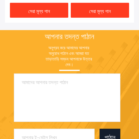
সেরা মূল্য পান
সেরা মূল্য পান
আপনার তদন্ত পাঠান
অনুগ্রহ করে আমাদের আপনার 
অনুরোধ পাঠান এবং আমরা যত 
তাড়াতাড়ি সম্ভব আপনাকে উত্তর 
দেব।
পাঠান