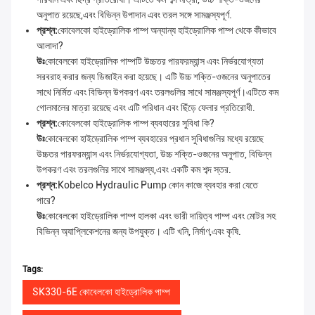
অনুপাত রয়েছে,এবং বিভিন্ন উপাদান এবং তরল সঙ্গে সামঞ্জস্যপূর্ণ.
প্রশ্ন:
কোবেলকো হাইড্রোলিক পাম্প অন্যান্য হাইড্রোলিক পাম্প থেকে কীভাবে
আলাদা?
উঃ
কোবেলকো হাইড্রোলিক পাম্পটি উচ্চতর পারফরম্যান্স এবং নির্ভরযোগ্যতা
সরবরাহ করার জন্য ডিজাইন করা হয়েছে। এটি উচ্চ শক্তি-ওজনের অনুপাতের
সাথে নির্মিত এবং বিভিন্ন উপকরণ এবং তরলগুলির সাথে সামঞ্জস্যপূর্ণ।এটিতে কম
গোলমালের মাত্রা রয়েছে এবং এটি পরিধান এবং ছিঁড়ে ফেলার প্রতিরোধী.
প্রশ্ন:
কোবেলকো হাইড্রোলিক পাম্প ব্যবহারের সুবিধা কি?
উঃ
কোবেলকো হাইড্রোলিক পাম্প ব্যবহারের প্রধান সুবিধাগুলির মধ্যে রয়েছে
উচ্চতর পারফরম্যান্স এবং নির্ভরযোগ্যতা, উচ্চ শক্তি-ওজনের অনুপাত, বিভিন্ন
উপকরণ এবং তরলগুলির সাথে সামঞ্জস্য,এবং একটি কম শব্দ স্তর.
প্রশ্ন:
Kobelco Hydraulic Pump কোন কাজে ব্যবহার করা যেতে
পারে?
উঃ
কোবেলকো হাইড্রোলিক পাম্প হালকা এবং ভারী দায়িত্ব পাম্প এবং মোটর সহ
বিভিন্ন অ্যাপ্লিকেশনের জন্য উপযুক্ত। এটি খনি, নির্মাণ,এবং কৃষি.
Tags:
SK330-6E কোবেলকো হাইড্রোলিক পাম্প