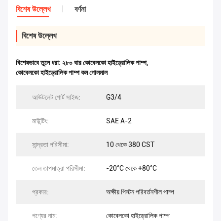
বিশেষ উল্লেখ
বর্ণনা
বিশেষ উল্লেখ
বিশেষভাবে তুলে ধরা:
২৮০ বার কোবেলকো হাইড্রোলিক পাম্প
,
কোবেলকো হাইড্রোলিক পাম্প কম গোলমাল
আউটলেট পোর্ট সাইজ:
G3/4
মাউন্টিং:
SAE A-2
সান্দ্রতা পরিসীমা:
10 থেকে 380 CST
তেল তাপমাত্রা পরিসীমা:
-20°C থেকে +80°C
প্রকার:
অক্ষীয় পিস্টন পরিবর্তনশীল পাম্প
পণ্যের নাম:
কোবেলকো হাইড্রোলিক পাম্প