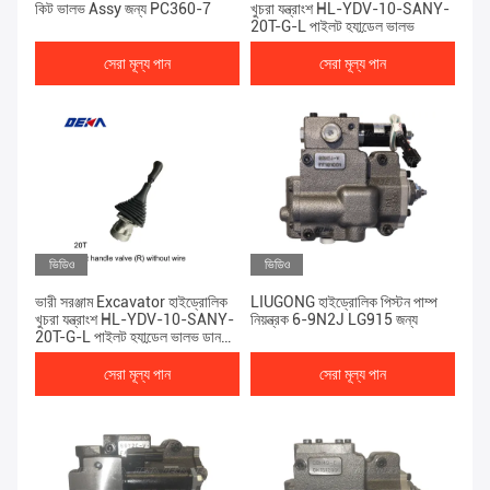
কিট ভালভ Assy জন্য PC360-7
খুচরা যন্ত্রাংশ HL-YDV-10-SANY-
20T-G-L পাইলট হ্যান্ডেল ভালভ
সেরা মূল্য পান
সেরা মূল্য পান
ভিডিও
ভিডিও
ভারী সরঞ্জাম Excavator হাইড্রোলিক
LIUGONG হাইড্রোলিক পিস্টন পাম্প
খুচরা যন্ত্রাংশ HL-YDV-10-SANY-
নিয়ন্ত্রক 6-9N2J LG915 জন্য
20T-G-L পাইলট হ্যান্ডেল ভালভ ডান
ছাড়া তারের
সেরা মূল্য পান
সেরা মূল্য পান