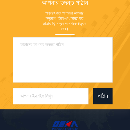
আপনার তদন্ত পাঠান
অনুগ্রহ করে আমাদের আপনার 
অনুরোধ পাঠান এবং আমরা যত 
তাড়াতাড়ি সম্ভব আপনাকে উত্তর 
দেব।
পাঠান