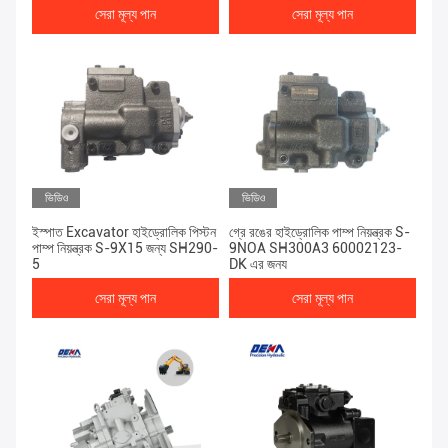
সেরা মূল্য পান
সেরা মূল্য পান
ভিডিও
ভিডিও
ইস্পাত Excavator হাইড্রোলিক পিস্টন
গ্রে রঙের হাইড্রোলিক পাম্প নিয়ন্ত্রক S-
পাম্প নিয়ন্ত্রক S-9X15 জন্য SH290-
9NOA SH300A3 60002123-
5
DK এর জন্য
সেরা মূল্য পান
সেরা মূল্য পান