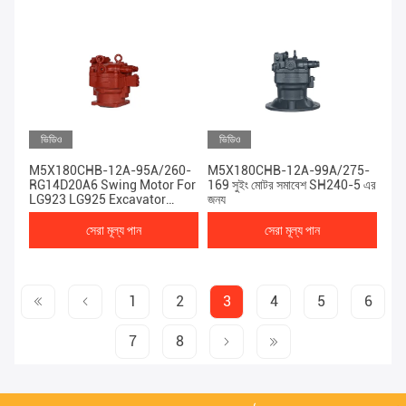
ভিডিও
ভিডিও
M5X180CHB-12A-95A/260-
M5X180CHB-12A-99A/275-
RG14D20A6 Swing Motor For
169 সুইং মোটর সমাবেশ SH240-5 এর
LG923 LG925 Excavator
জন্য
Machinery Engine
সেরা মূল্য পান
সেরা মূল্য পান
1
2
3
4
5
6
7
8