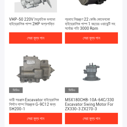
VHP-50 220V বৈদ্যুতিক ভলভো
প্রবাহ নিয়ন্ত্রণ 22 কেজি কোবেলকো
হাইড্রোলিক পাম্প 2HP অশ্বশক্তি
হাইড্রোলিক পাম্প 1 বছরের ওয়ারেন্টি সহ
সর্বোচ্চ গতি 3000 Rpm
সেরা মূল্য পান
সেরা মূল্য পান
ভিডিও
ভিডিও
ভারী সরঞ্জাম Excavator হাইড্রোলিক
M5X180CHB-10A-64C/330
পিস্টন পাম্প নিয়ন্ত্রক G-9C12 জন্য
Excavator Swing Motor For
SH200-1
ZX330-3 ZX270-3
সেরা মূল্য পান
সেরা মূল্য পান