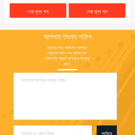
সেরা মূল্য পান
সেরা মূল্য পান
আপনার তদন্ত পাঠান
অনুগ্রহ করে আমাদের আপনার 
অনুরোধ পাঠান এবং আমরা যত 
তাড়াতাড়ি সম্ভব আপনাকে উত্তর 
দেব।
পাঠান