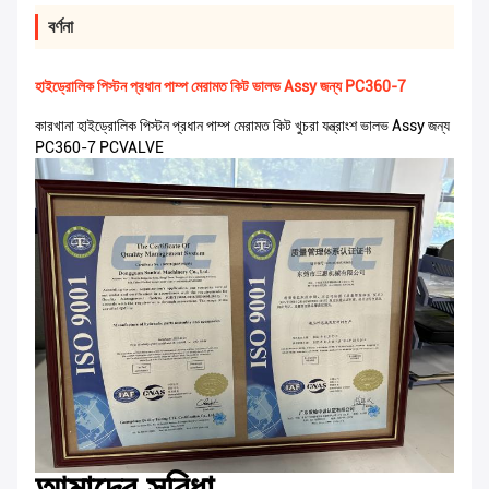
বর্ণনা
হাইড্রোলিক পিস্টন প্রধান পাম্প মেরামত কিট ভালভ Assy জন্য PC360-7
কারখানা হাইড্রোলিক পিস্টন প্রধান পাম্প মেরামত কিট খুচরা যন্ত্রাংশ ভালভ Assy জন্য
PC360-7 PCVALVE