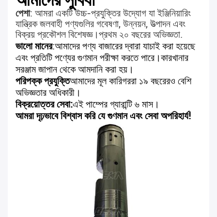
আমাদের সুবিধা
পেশা
: আমরা একটি উচ্চ-প্রযুক্তির উদ্যোগ যা ইঞ্জিনিয়ারিং
যান্ত্রিক জলবাহী পণ্যগুলির গবেষণা, উন্নয়ন, উত্পাদন এবং
বিক্রয় প্রকৌশল বিশেষজ্ঞ।
প্রথম ২০ বছরের অভিজ্ঞতা
.
ভালো মানের
:
আমাদের পণ্য বাজারের দ্বারা যাচাই করা হয়েছে
এবং প্রতিটি পণ্যের গুণমান পরীক্ষা করতে পারে।
কারখানার
সরঞ্জাম জাপান থেকে আমদানি করা হয়।
পরিপক্ক প্রযুক্তি
আমাদের মূল কারিগররা ১৯ বছরেরও বেশি
অভিজ্ঞতার অধিকারী।
বিক্রয়োত্তর সেবা:
এই পাম্পের গ্যারান্টি ৬ মাস।
আমরা দৃঢ়ভাবে বিশ্বাস করি যে গুণমান এবং সেবা অপরিহার্য!