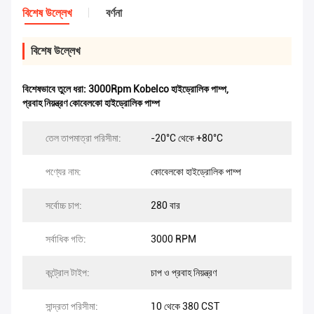
বিশেষ উল্লেখ
বর্ণনা
বিশেষ উল্লেখ
বিশেষভাবে তুলে ধরা:
3000Rpm Kobelco হাইড্রোলিক পাম্প
,
প্রবাহ নিয়ন্ত্রণ কোবেলকো হাইড্রোলিক পাম্প
তেল তাপমাত্রা পরিসীমা:
-20°C থেকে +80°C
পণ্যের নাম:
কোবেলকো হাইড্রোলিক পাম্প
সর্বোচ্চ চাপ:
280 বার
সর্বাধিক গতি:
3000 RPM
কন্ট্রোল টাইপ:
চাপ ও প্রবাহ নিয়ন্ত্রণ
সান্দ্রতা পরিসীমা:
10 থেকে 380 CST