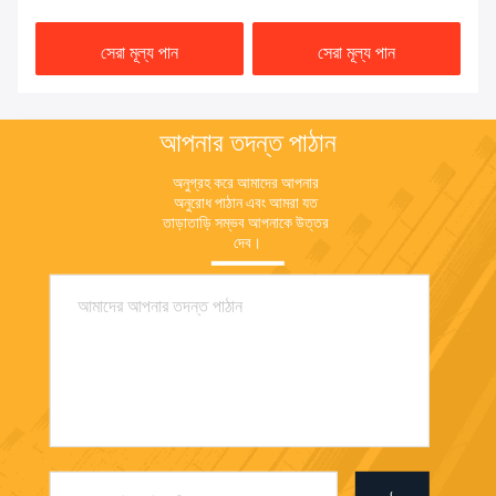
সেরা মূল্য পান
সেরা মূল্য পান
আপনার তদন্ত পাঠান
অনুগ্রহ করে আমাদের আপনার 
অনুরোধ পাঠান এবং আমরা যত 
তাড়াতাড়ি সম্ভব আপনাকে উত্তর 
দেব।