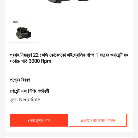
প্রবাহ নিয়ন্ত্রণ 22 কেজি কোবেলকো হাইড্রোলিক পাম্প 1 বছরের ওয়ারেন্টি সহ
সর্বোচ্চ গতি 3000 Rpm
পণ্যের বিবরণ
পেমেন্ট এবং শিপিং শর্তাবলী
মূল্য:
Negotiate
সেরা মূল্য পান
এখনই যোগাযোগ করুন