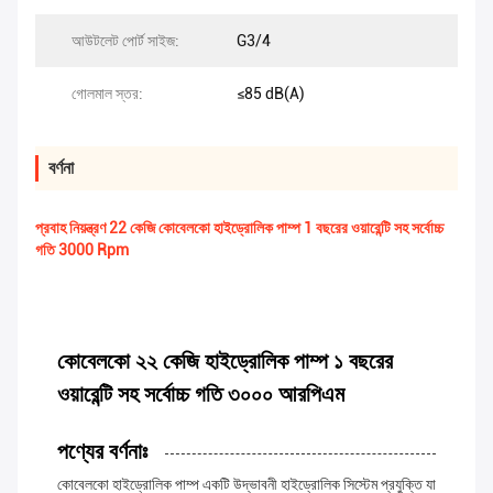
আউটলেট পোর্ট সাইজ:
G3/4
গোলমাল স্তর:
≤85 dB(A)
বর্ণনা
প্রবাহ নিয়ন্ত্রণ 22 কেজি কোবেলকো হাইড্রোলিক পাম্প 1 বছরের ওয়ারেন্টি সহ সর্বোচ্চ
গতি 3000 Rpm
কোবেলকো ২২ কেজি হাইড্রোলিক পাম্প ১ বছরের
ওয়ারেন্টি সহ সর্বোচ্চ গতি ৩০০০ আরপিএম
পণ্যের বর্ণনাঃ
কোবেলকো হাইড্রোলিক পাম্প একটি উদ্ভাবনী হাইড্রোলিক সিস্টেম প্রযুক্তি যা