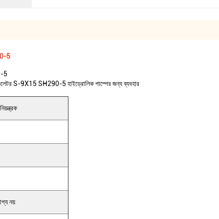
90-5
0-5
ার্ট রেগুলেটর S-9X15 SH290-5 হাইড্রোলিক পাম্পের জন্য ব্যবহার
য়ন্ত্রক
গ্য নয়