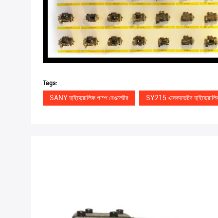
Tags:
SANY হাইড্রোলিক পাম্প রেগুলেটর
SY215 এক্সকাভেটর হাইড্রোলিক