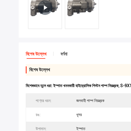
বিশেষ উল্লেখ
বর্ণনা
বিশেষ উল্লেখ
বিশেষভাবে তুলে ধরা:
ইস্পাত খননকারী হাইড্রোলিক পিস্টন পাম্প নিয়ন্ত্রক
,
S-9X15 
পণ্যের ধরন:
জলবাহী পাম্প নিয়ন্ত্রক
রঙ:
ধূসর
উপাদান:
ইস্পাত