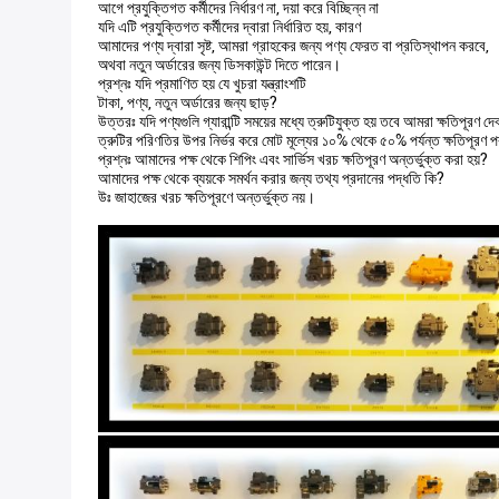
আগে প্রযুক্তিগত কর্মীদের নির্ধারণ না, দয়া করে বিচ্ছিন্ন না
যদি এটি প্রযুক্তিগত কর্মীদের দ্বারা নির্ধারিত হয়, কারণ
আমাদের পণ্য দ্বারা সৃষ্ট, আমরা গ্রাহকের জন্য পণ্য ফেরত বা প্রতিস্থাপন করবে,
অথবা নতুন অর্ডারের জন্য ডিসকাউন্ট দিতে পারেন।
প্রশ্নঃ যদি প্রমাণিত হয় যে খুচরা যন্ত্রাংশটি
টাকা, পণ্য, নতুন অর্ডারের জন্য ছাড়?
উত্তরঃ যদি পণ্যগুলি গ্যারান্টি সময়ের মধ্যে ত্রুটিযুক্ত হয় তবে আমরা ক্ষতিপূরণ দে
ত্রুটির পরিণতির উপর নির্ভর করে মোট মূল্যের ১০% থেকে ৫০% পর্যন্ত ক্ষতিপূরণ 
প্রশ্নঃ আমাদের পক্ষ থেকে শিপিং এবং সার্ভিস খরচ ক্ষতিপূরণ অন্তর্ভুক্ত করা হয়?
আমাদের পক্ষ থেকে ব্যয়কে সমর্থন করার জন্য তথ্য প্রদানের পদ্ধতি কি?
উঃ জাহাজের খরচ ক্ষতিপূরণে অন্তর্ভুক্ত নয়।