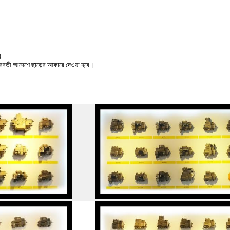
ব
পরবর্তী আদেশে ছাড়ের আকারে দেওয়া হবে।