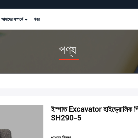
আমাদের সম্পর্কে
খবর
পণ্য
ইস্পাত Excavator হাইড্রোলিক পিস্
SH290-5
পণ্যের বিবরণ