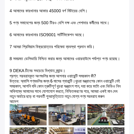
4 আমাদের কারখানার আকার 45000 বর্গ মিটারের বেশি।
5 পণ্য সমাবেশের জন্য 500 টিরও বেশি দক্ষ এবং পেশাদার কর্মীদের সাথে।
6 আমাদের কারখানার ISO9001 সার্টিফিকেশন আছে।
7 আমরা প্রিমিয়াম বিক্রয়োত্তর পরিষেবা ব্যবস্থা প্রদান করি।
8 সময়মত ডেলিভারি নিশ্চিত করার জন্য আমাদের ওয়ারহাউসে পর্যাপ্ত পণ্য রয়েছে।
9 DEKA চীনের সবচেয়ে বিখ্যাত ব্র্যান্ড।
প্রশ্ন: সরবরাহকৃত অংশগুলির জন্য আপনার ওয়ারেন্টি সময়কাল কী?
উত্তর: অ্যাসি পণ্যগুলির জন্য 6 মাসের গ্যারান্টি।খুচরা যন্ত্রাংশের কোন ওয়ারেন্টি নেই
সময়কাল, আপনি যদি কোন ত্রুটিপূর্ণ খুচরা যন্ত্রাংশ পান, দয়া করে ফটো এবং ভিডিও নিন
অবিলম্বে আমাদের সাথে যোগাযোগ করতে, নিশ্চিতকরণের পরে, আমরা একই মান দেব
নতুন অর্ডারে ছাড় বা পরবর্তী পুনরাবৃত্তিতে নতুন যোগ্য পণ্য সরবরাহ করুন
আদেশ