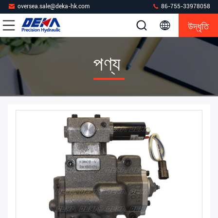
oversea.sale@deka-hk.com
86-755-33978058
উদ্ধৃতি
পণ্য