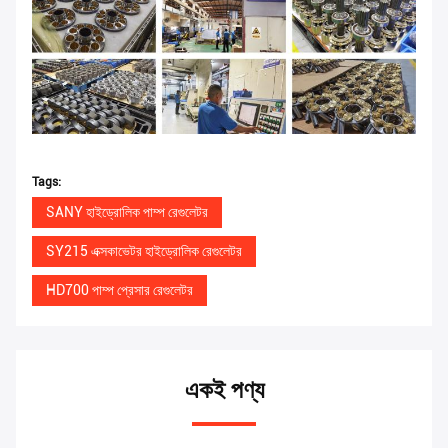
Tags:
SANY হাইড্রোলিক পাম্প রেগুলেটর
SY215 এক্সকাভেটর হাইড্রোলিক রেগুলেটর
HD700 পাম্প প্রেসার রেগুলেটর
একই পণ্য