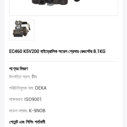
EC460 K5V200 হাইড্রোলিক অয়েল প্রেসার রেগুলেটর 8.1KG
পণ্যের বিবরণ
উৎপত্তি স্থল:
চীন
পরিচিতিমুলক নাম:
DEKA
সাক্ষ্যদান:
ISO9001
মডেল নম্বার:
K-9NOB
পেমেন্ট এবং শিপিং শর্তাবলী