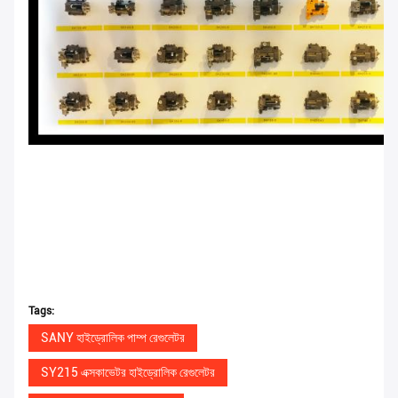
Tags:
SANY হাইড্রোলিক পাম্প রেগুলেটর
SY215 এক্সকাভেটর হাইড্রোলিক রেগুলেটর