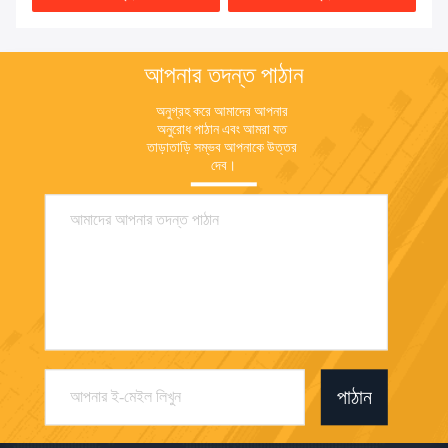
আপনার তদন্ত পাঠান
অনুগ্রহ করে আমাদের আপনার 
অনুরোধ পাঠান এবং আমরা যত 
তাড়াতাড়ি সম্ভব আপনাকে উত্তর 
দেব।
পাঠান