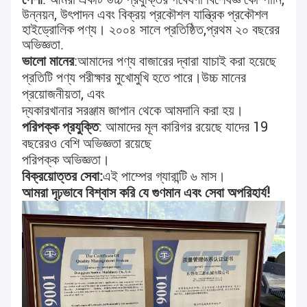
উন্নয়ন, উৎপাদন এবং বিক্রয় প্রকৌশল যান্ত্রিক প্রকৌশল
হাইড্রোলিক পণ্য। ২০০৪ সালে প্রতিষ্ঠিত,
প্রথম ২০ বছরের
অভিজ্ঞতা
.
ভালো মানের
:
আমাদের পণ্য বাজারের দ্বারা যাচাই করা হয়েছে
প্রতিটি পণ্য পরীক্ষার মুখোমুখি হতে পারে।
উচ্চ মানের
প্রয়োজনীয়তা, এবং
দ্য
কারখানার সরঞ্জাম জাপান থেকে আমদানি করা হয়।
পরিপক্ক প্রযুক্তি
: আমাদের মূল কারিগর রয়েছে যাদের 19
বছরেরও বেশি অভিজ্ঞতা রয়েছে
পরিপক্ক অভিজ্ঞতা।
বিক্রয়োত্তর সেবা:
এই পাম্পের গ্যারান্টি ৬ মাস।
আমরা দৃঢ়ভাবে বিশ্বাস করি যে গুণমান এবং সেবা অপরিহার্য!