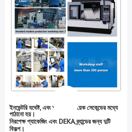
ইনভেন্টরি যথেষ্ট, এবং স্পট পণ্য কয়েক সেকেন্ডের মধ্যে
পাঠানো হয়।
নিরপেক্ষ প্যাকেজিং এবং DEKA ব্র্যান্ডের জন্য দুটি
বিকল্প।