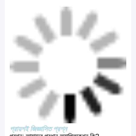
প্রায়শই জিজ্ঞাসিত প্রশ্ন