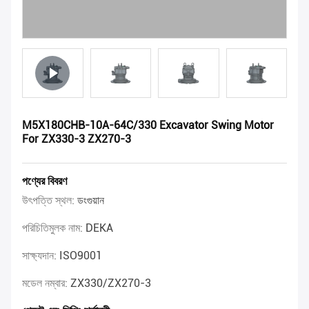
M5X180CHB-10A-64C/330 Excavator Swing Motor
For ZX330-3 ZX270-3
পণ্যের বিবরণ
উৎপত্তি স্থল:
ডংগুয়ান
পরিচিতিমুলক নাম:
DEKA
সাক্ষ্যদান:
ISO9001
মডেল নম্বার:
ZX330/ZX270-3