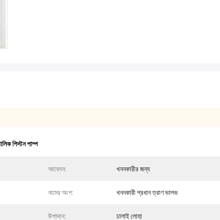
িক পিস্টন পাম্প
আবেদন:
খননকারীর জন্য
নামের অংশ:
খননকারী প্রধান ত্রাণ ভালভ
উপাদান:
ঢালাই লোহা