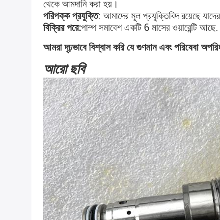
থেকে আমদানি করা হয়।
পরিপক্ক প্রযুক্তি
: আমাদের মূল প্রযুক্তিবিদ রয়েছে যাদ
বিক্রির পরে:
পাম্প সমাবেশ একটি 6 মাসের ওয়ারেন্টি আছে.
আমরা দৃঢ়ভাবে বিশ্বাস করি যে গুণমান এবং পরিষেবা অপরিহা
আরো ছবি