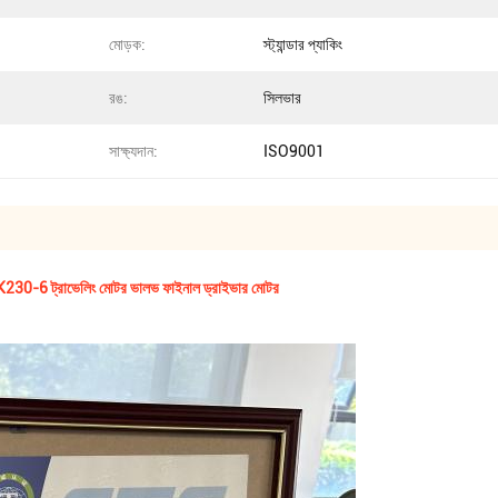
মোড়ক:
স্ট্যান্ডার প্যাকিং
রঙ:
সিলভার
সাক্ষ্যদান:
ISO9001
অংশ SK230-6 ট্রাভেলিং মোটর ভালভ ফাইনাল ড্রাইভার মোটর