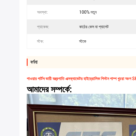
অবস্থা:
100% নতুন
প্যাকেজ:
কাঠের কেস বা প্যালেট
স্টক:
স্টকে
বর্ণনা
পাওয়ার পার্টস ভারী যন্ত্রপাতি এক্সক্যাভেটর হাইড্রোলিক পিস্টন পাম্প খুচরা 
আমাদের সম্পর্কে: