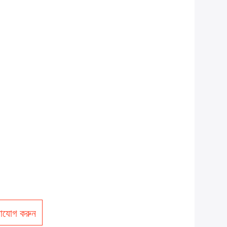
াযোগ করুন