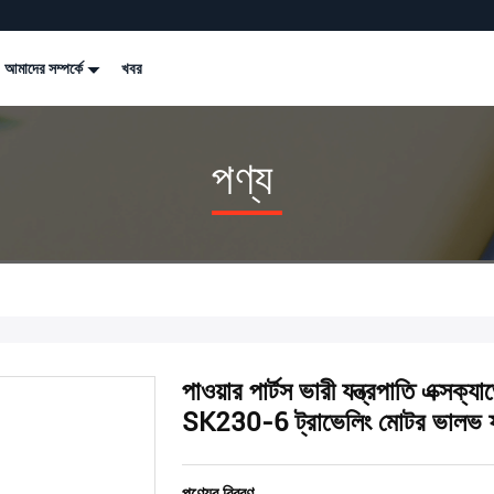
আমাদের সম্পর্কে
খবর
পণ্য
পাওয়ার পার্টস ভারী যন্ত্রপাতি এক্সক
SK230-6 ট্রাভেলিং মোটর ভালভ ফ
পণ্যের বিবরণ