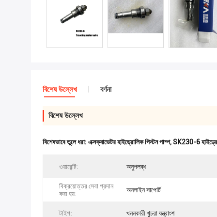
বিশেষ উল্লেখ
বর্ণনা
বিশেষ উল্লেখ
বিশেষভাবে তুলে ধরা:
এক্সক্যাভেটর হাইড্রোলিক পিস্টন পাম্প
,
SK230-6 হাইড্রোল
ওয়ারেন্টি:
অনুপলব্ধ
বিক্রয়োত্তর সেবা প্রদান
অনলাইন সাপোর্ট
করা হয়:
টাইপ:
খননকারী খুচরা যন্ত্রাংশ