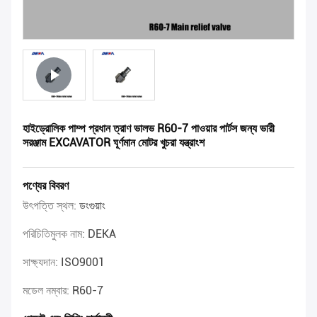
হাইড্রোলিক পাম্প প্রধান ত্রাণ ভালভ R60-7 পাওয়ার পার্টস জন্য ভারী
সরঞ্জাম EXCAVATOR ঘূর্ণমান মোটর খুচরা যন্ত্রাংশ
পণ্যের বিবরণ
উৎপত্তি স্থল:
ডংগুয়াং
পরিচিতিমুলক নাম:
DEKA
সাক্ষ্যদান:
ISO9001
মডেল নম্বার:
R60-7