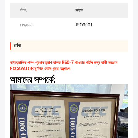
স্টক:
স্টকে
সাক্ষ্যদান:
ISO9001
বর্ণনা
হাইড্রোলিক পাম্প প্রধান ত্রাণ ভালভ R60-7 পাওয়ার পার্টস জন্য ভারী সরঞ্জাম
EXCAVATOR ঘূর্ণমান মোটর খুচরা যন্ত্রাংশ
আমাদের সম্পর্কে: