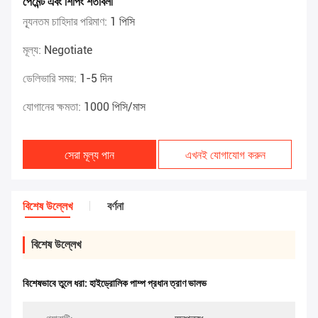
পেমেন্ট এবং শিপিং শর্তাবলী
ন্যূনতম চাহিদার পরিমাণ:
1 পিসি
মূল্য:
Negotiate
ডেলিভারি সময়:
1-5 দিন
যোগানের ক্ষমতা:
1000 পিসি/মাস
সেরা মূল্য পান
এখনই যোগাযোগ করুন
বিশেষ উল্লেখ
বর্ণনা
বিশেষ উল্লেখ
বিশেষভাবে তুলে ধরা:
হাইড্রোলিক পাম্প প্রধান ত্রাণ ভালভ