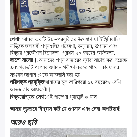
পেশা
: আমরা একটি উচ্চ-প্রযুক্তির উদ্যোগ যা ইঞ্জিনিয়ারিং 
যান্ত্রিক জলবাহী পণ্যগুলির গবেষণা, উন্নয়ন, উত্পাদন এবং 
বিক্রয় প্রকৌশল বিশেষজ্ঞ।
প্রথম ২০ বছরের অভিজ্ঞতা
.
ভালো মানের।
:
আমাদের পণ্য বাজারের দ্বারা যাচাই করা হয়েছে 
এবং প্রতিটি পণ্যের গুণমান পরীক্ষা করতে পারে।
কারখানার 
সরঞ্জাম জাপান থেকে আমদানি করা হয়।
পরিপক্ক প্রযুক্তি
আমাদের মূল কারিগররা ১৯ বছরেরও বেশি 
অভিজ্ঞতার অধিকারী।
বিক্রয়োত্তর সেবা:
এই পাম্পের গ্যারান্টি ৬ মাস।
আমরা দৃঢ়ভাবে বিশ্বাস করি যে গুণমান এবং সেবা অপরিহার্য!
আরও ছবি