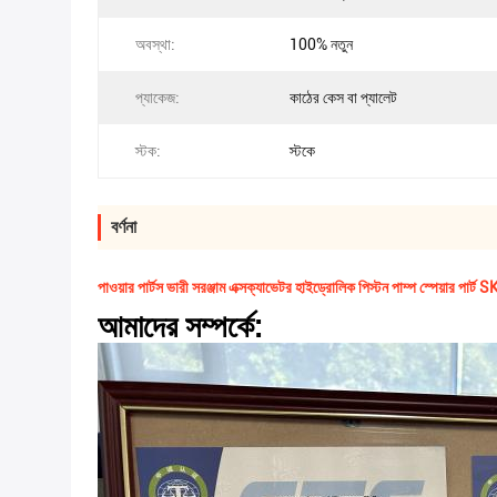
অবস্থা:
100% নতুন
প্যাকেজ:
কাঠের কেস বা প্যালেট
স্টক:
স্টকে
বর্ণনা
পাওয়ার পার্টস ভারী সরঞ্জাম এক্সক্যাভেটর হাইড্রোলিক পিস্টন পাম্প স্পেয়ার পার
আমাদের সম্পর্কে: