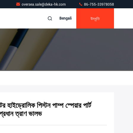
oversea.sale@deka-hk.com
86-755-33978058
উদ্ধৃতি
Bengali
েটর হাইড্রোলিক পিস্টন পাম্প স্পেয়ার পার্ট
্রধান ত্রাণ ভালভ