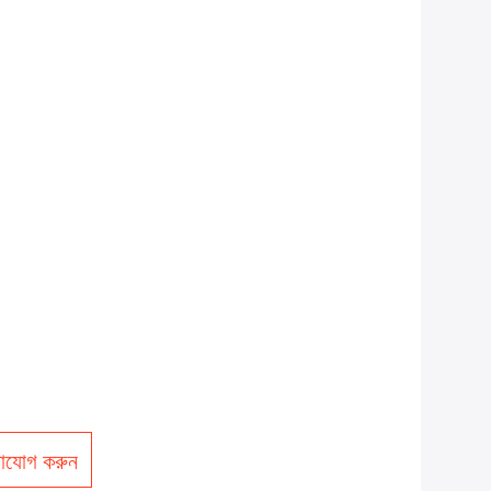
াযোগ করুন