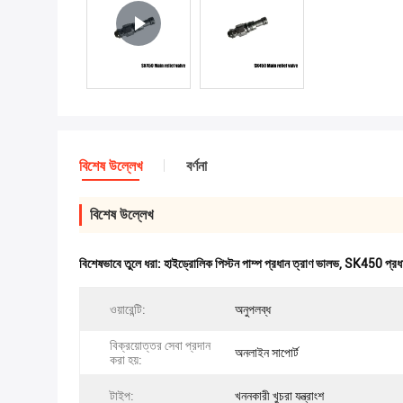
বিশেষ উল্লেখ
বর্ণনা
বিশেষ উল্লেখ
বিশেষভাবে তুলে ধরা:
হাইড্রোলিক পিস্টন পাম্প প্রধান ত্রাণ ভালভ
,
SK450 প্রধা
ওয়ারেন্টি:
অনুপলব্ধ
বিক্রয়োত্তর সেবা প্রদান
অনলাইন সাপোর্ট
করা হয়:
টাইপ:
খননকারী খুচরা যন্ত্রাংশ