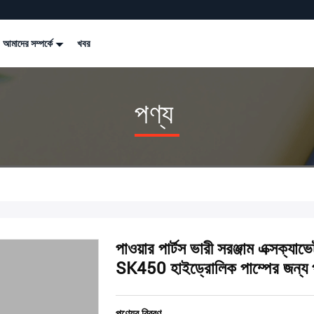
আমাদের সম্পর্কে
খবর
পণ্য
পাওয়ার পার্টস ভারী সরঞ্জাম এক্সক্যাভ
SK450 হাইড্রোলিক পাম্পের জন্য প
পণ্যের বিবরণ