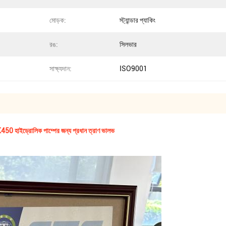
মোড়ক:
স্ট্যান্ডার প্যাকিং
রঙ:
সিলভার
সাক্ষ্যদান:
ISO9001
্ট SK450 হাইড্রোলিক পাম্পের জন্য প্রধান ত্রাণ ভালভ