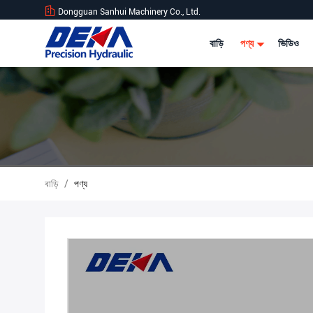
Dongguan Sanhui Machinery Co., Ltd.
বাড়ি
পণ্য
ভিডিও
বাড়ি
/
পণ্য