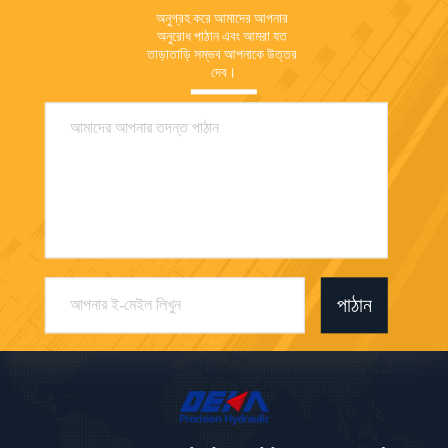
অনুগ্রহ করে আমাদের আপনার 
অনুরোধ পাঠান এবং আমরা যত 
তাড়াতাড়ি সম্ভব আপনাকে উত্তর 
দেব।
পাঠান