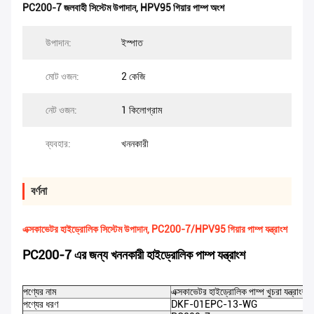
PC200-7 জলবাহী সিস্টেম উপাদান
,
HPV95 গিয়ার পাম্প অংশ
উপাদান:
ইস্পাত
মোট ওজন:
2 কেজি
নেট ওজন:
1 কিলোগ্রাম
ব্যবহার:
খননকারী
বর্ণনা
এক্সকাভেটর হাইড্রোলিক সিস্টেম উপাদান, PC200-7/HPV95 গিয়ার পাম্প যন্ত্রাংশ
PC200-7 এর জন্য খননকারী হাইড্রোলিক পাম্প যন্ত্রাংশ
পণ্যের নাম
এক্সকাভেটর হাইড্রোলিক পাম্প খুচরা যন্ত্রাংশ
পণ্যের ধরণ
DKF-01EPC-13-WG