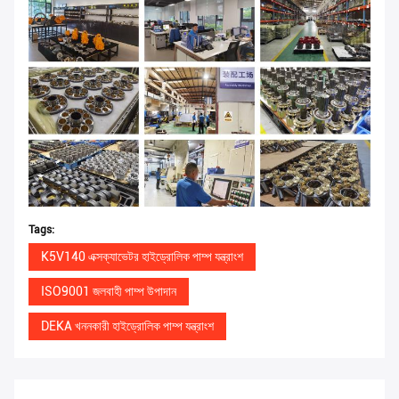
Tags:
K5V140 এক্সক্যাভেটর হাইড্রোলিক পাম্প যন্ত্রাংশ
ISO9001 জলবাহী পাম্প উপাদান
DEKA খননকারী হাইড্রোলিক পাম্প যন্ত্রাংশ