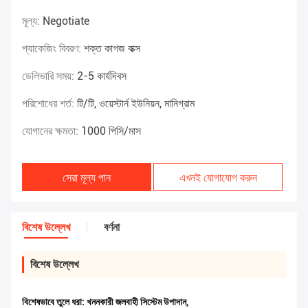
মূল্য:
Negotiate
প্যাকেজিং বিবরণ:
শক্ত কাগজ বাক্স
ডেলিভারি সময়:
2-5 কার্যদিবস
পরিশোধের শর্ত:
টি/টি, ওয়েস্টার্ন ইউনিয়ন, মানিগ্রাম
যোগানের ক্ষমতা:
1000 পিসি/মাস
সেরা মূল্য পান
এখনই যোগাযোগ করুন
বিশেষ উল্লেখ
বর্ণনা
বিশেষ উল্লেখ
বিশেষভাবে তুলে ধরা:
খননকারী জলবাহী সিস্টেম উপাদান
,