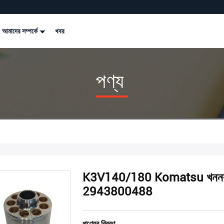
আমাদের সম্পর্কে
খবর
পণ্য
K3V140/180 Komatsu খননকারী হ
2943800488
পণ্যের বিবরণ