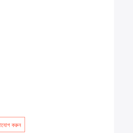
াযোগ করুন