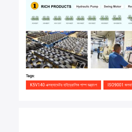
Tags:
K5V140 এক্সক্যাভেটর হাইড্রোলিক পাম্প যন্ত্রাংশ
ISO9001 জলবাহী