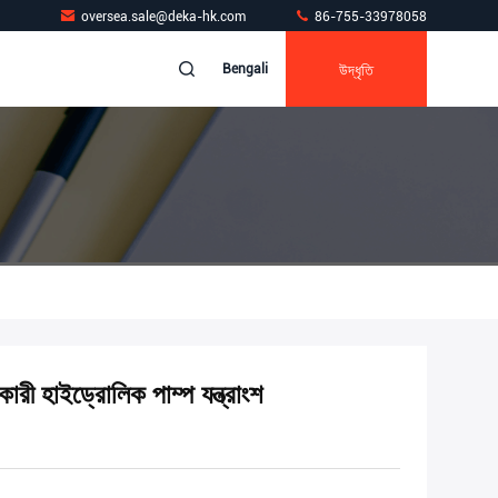
oversea.sale@deka-hk.com
86-755-33978058
উদ্ধৃতি
Bengali
াইড্রোলিক পাম্প যন্ত্রাংশ