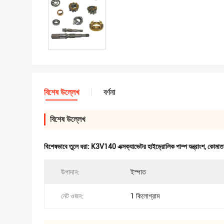
বিশেষ উল্লেখ
বর্ণনা
বিশেষ উল্লেখ
বিশেষভাবে তুলে ধরা:
K3V140 এক্সক্যাভেটর হাইড্রোলিক পাম্প যন্ত্রাংশ
,
কোমাতসু
উপাদান:
ইস্পাত
নেট ওজন:
1 কিলোগ্রাম