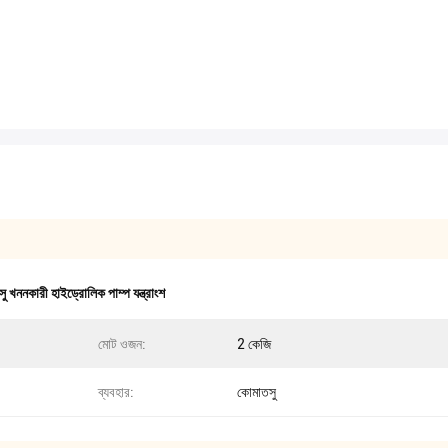
 খননকারী হাইড্রোলিক পাম্প যন্ত্রাংশ
মোট ওজন:
2 কেজি
ব্যবহার:
কোমাতসু