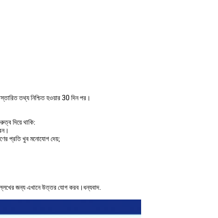
িস্তারিত তথ্য নিশ্চিত হওয়ার 30 দিন পর।
রুত্ব দিয়ে থাকি:
রেন।
বরণের প্রতি খুব মনোযোগ দেয়;
্লেখের জন্য এখানে উত্তর যোগ করব।ধন্যবাদ.