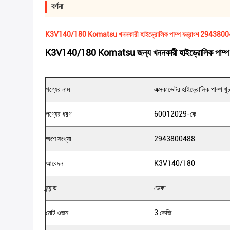
বর্ণনা
K3V140/180 Komatsu খননকারী হাইড্রোলিক পাম্প যন্ত্রাংশ 294380
K3V140/180 Komatsu জন্য খননকারী হাইড্রোলিক পাম্প
পণ্যের নাম
এক্সকাভেটর হাইড্রোলিক পাম্প খুচর
পণ্যের ধরণ
60012029-কে
অংশ সংখ্যা
2943800488
আবেদন
K3V140/180
ব্র্যান্ড
ডেকা
মোট ওজন
3 কেজি