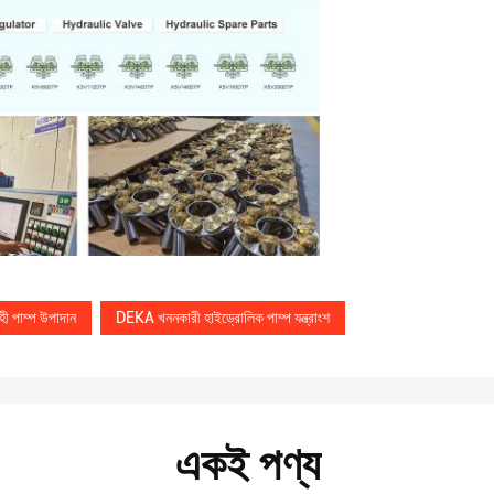
 পাম্প উপাদান
DEKA খননকারী হাইড্রোলিক পাম্প যন্ত্রাংশ
একই পণ্য