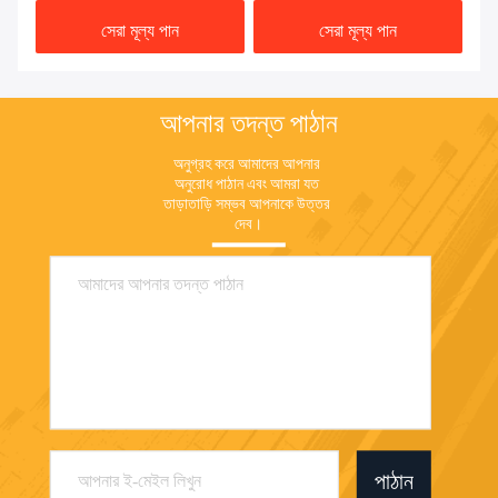
সেরা মূল্য পান
সেরা মূল্য পান
আপনার তদন্ত পাঠান
অনুগ্রহ করে আমাদের আপনার 
অনুরোধ পাঠান এবং আমরা যত 
তাড়াতাড়ি সম্ভব আপনাকে উত্তর 
দেব।
পাঠান