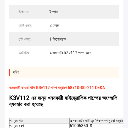
উপাদান:
ইস্পাত
মোট ওজন:
2 কেজি
নেট ওজন:
1 কিলোগ্রাম
আইটেম:
কাওয়াসাকি k3v112 পাম্প অংশ
বর্ণনা
খননকারী কাওয়াসাকি K3v112 পাম্প যন্ত্রাংশ 68710-00-211 DEKA
K3V112 এর জন্য খননকারী হাইড্রোলিক পাম্পের অংশগুলি
ব্যবহার করা হয়েছে
পণ্যের নাম
এক্সকাভেটর হাইড্রোলিক পাম্প খুচরা যন্ত্রাংশ
পণ্যের ধরণ
61005360-S