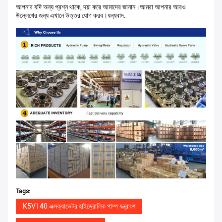
আপনার যদি অন্য প্রশ্ন থাকে, দয়া করে আমাদের জানান।আমরা আপনার আরও
উল্লেখের জন্য এখানে উত্তর যোগ করব।ধন্যবাদ.
Tags:
K5V140 এক্সক্যাভেটর হাইড্রোলিক পাম্প যন্ত্রাংশ