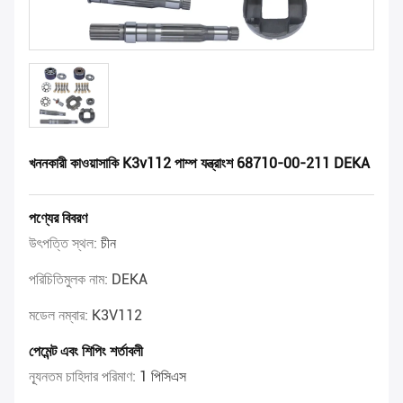
খননকারী কাওয়াসাকি K3v112 পাম্প যন্ত্রাংশ 68710-00-211 DEKA
পণ্যের বিবরণ
উৎপত্তি স্থল:
চীন
পরিচিতিমুলক নাম:
DEKA
মডেল নম্বার:
K3V112
পেমেন্ট এবং শিপিং শর্তাবলী
ন্যূনতম চাহিদার পরিমাণ:
1 পিসিএস