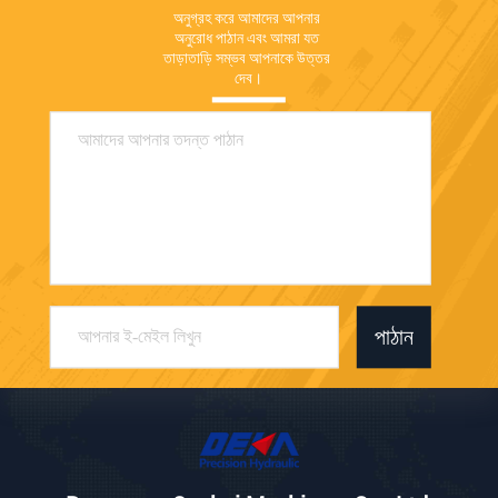
অনুগ্রহ করে আমাদের আপনার 
অনুরোধ পাঠান এবং আমরা যত 
তাড়াতাড়ি সম্ভব আপনাকে উত্তর 
দেব।
পাঠান