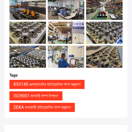
Tags:
K5V140 এক্সক্যাভেটর হাইড্রোলিক পাম্প যন্ত্রাংশ
ISO9001 জলবাহী পাম্প উপাদান
DEKA খননকারী হাইড্রোলিক পাম্প যন্ত্রাংশ