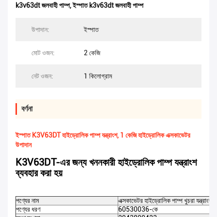
k3v63dt জলবাহী পাম্প
,
ইস্পাত k3v63dt জলবাহী পাম্প
উপাদান:
ইস্পাত
মোট ওজন:
2 কেজি
নেট ওজন:
1 কিলোগ্রাম
বর্ণনা
ইস্পাত K3V63DT হাইড্রোলিক পাম্প যন্ত্রাংশ, 1 কেজি হাইড্রোলিক এক্সকাভেটর
উপাদান
K3V63DT-এর জন্য খননকারী হাইড্রোলিক পাম্প যন্ত্রাংশ
ব্যবহার করা হয়
পণ্যের নাম
এক্সকাভেটর হাইড্রোলিক পাম্প খুচরা যন্ত্রাংশ
পণ্যের ধরণ
60530036-কে