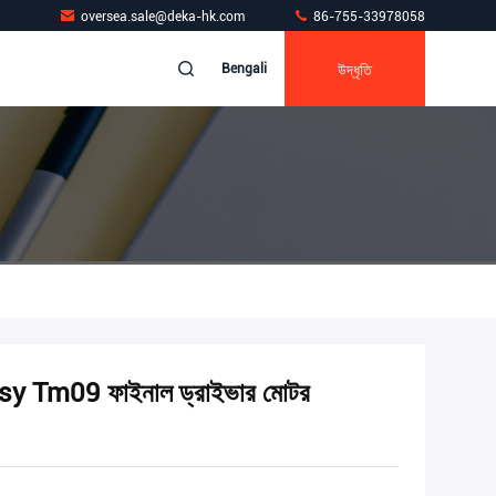
oversea.sale@deka-hk.com
86-755-33978058
উদ্ধৃতি
Bengali
Assy Tm09 ফাইনাল ড্রাইভার মোটর