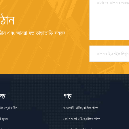
ঠান
ান এবং আমরা যত তাড়াতাড়ি সম্ভব 
্ধে
পণ্য
নির প্রোফাইল
খননকারী হাইড্রোলিক পাম্প
া ভ্রমণ
কোবেলকো হাইড্রোলিক পাম্প