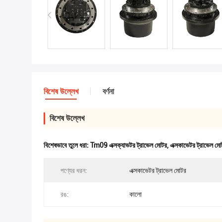
বিশেষ উল্লেখ
বর্ণনা
বিশেষ উল্লেখ
বিশেষভাবে তুলে ধরা:
Tm09 এক্সক্যাভটর ট্রাভেল মোটর
,
এক্সকাভেটর ট্রাভেল মো
পণ্যের ধরন:
এক্সকাভেটর ট্রাভেল মোটর
রঙ:
কালো