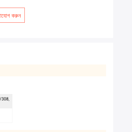
াযোগ করুন
/308,