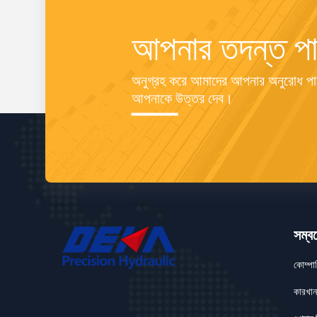
আপনার তদন্ত পা
অনুগ্রহ করে আমাদের আপনার অনুরোধ পাঠ
আপনাকে উত্তর দেব।
সম্বন
কোম্পা
কারখান