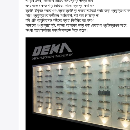
পণ্যের উপর, সেইসাথে ভিডিও এবং প্রশ্ন পণ্যের ছবি
এবং সরঞ্জাম কাজ পণ্য ভিডিও. আমরা ব্যবস্থা করা হবে
ত্রুটি চিহ্নিত করতে এবং দ্রুত ত্রুটি দূর করতে সহায়তা করার জন্য প্রযুক্তিগত কর
আগে প্রযুক্তিগত কর্মীদের নির্ধারণ না, দয়া করে বিচ্ছিন্ন না
যদি এটি প্রযুক্তিগত কর্মীদের দ্বারা নির্ধারিত হয়, কারণ
আমাদের পণ্য দ্বারা সৃষ্ট, আমরা গ্রাহকের জন্য পণ্য ফেরত বা প্রতিস্থাপন করবে,
অথবা নতুন অর্ডারের জন্য ডিসকাউন্ট দিতে পারেন।