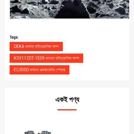
Tags:
DEKA ভলভো হাইড্রোলিক পাম্প
K3V112DT-1E05 ভলভো হাইড্রোলিক পাম্প
EC300D ভলভো এক্সকাভেটর স্পেয়ার
একই পণ্য