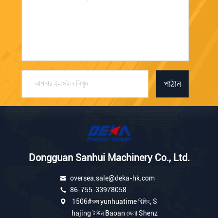
পাঠান
Dongguan Sanhui Machinery Co., Ltd.
oversea.sale@deka-hk.com
86-755-33978058
1506#রুম yunhuatime বিল্ডিং, S
hajing টাউন Baoan জেলা Shenz