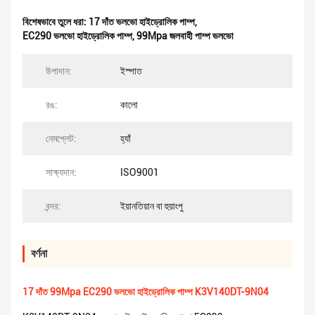
বিশেষভাবে তুলে ধরা:
17 দাঁত ভলভো হাইড্রোলিক পাম্প
,
EC290 ভলভো হাইড্রোলিক পাম্প
,
99Mpa জলবাহী পাম্প ভলভো
উপাদান:
ইস্পাত
রঙ:
কালো
নেমপ্লেট:
হ্যাঁ
সাক্ষ্যদান:
ISO9001
বন্দর:
ইয়ানতিয়ান বা হুয়াংপু
বর্ণনা
17 দাঁত 99Mpa EC290 ভলভো হাইড্রোলিক পাম্প K3V140DT-9N04