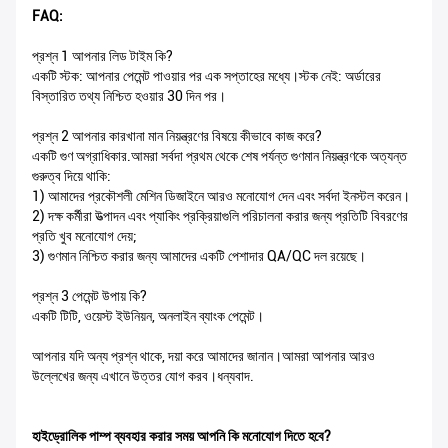
FAQ:
প্রশ্ন 1 আপনার লিড টাইম কি?
একটি স্টক: আপনার পেমেন্ট পাওয়ার পর এক সপ্তাহের মধ্যে।স্টক নেই: অর্ডারের
বিস্তারিত তথ্য নিশ্চিত হওয়ার 30 দিন পর।
প্রশ্ন 2 আপনার কারখানা মান নিয়ন্ত্রণের বিষয়ে কীভাবে কাজ করে?
একটি গুণ অগ্রাধিকার.আমরা সর্বদা প্রথম থেকে শেষ পর্যন্ত গুণমান নিয়ন্ত্রণকে অত্যন্ত
গুরুত্ব দিয়ে থাকি:
1) আমাদের প্রকৌশলী মেশিন ডিজাইনে আরও মনোযোগ দেন এবং সর্বদা ইনস্টল করেন।
2) দক্ষ কর্মীরা উত্পাদন এবং প্যাকিং প্রক্রিয়াগুলি পরিচালনা করার জন্য প্রতিটি বিবরণের
প্রতি খুব মনোযোগ দেয়;
3) গুণমান নিশ্চিত করার জন্য আমাদের একটি পেশাদার QA/QC দল রয়েছে।
প্রশ্ন 3 পেমেন্ট উপায় কি?
একটি টিটি, ওয়েস্ট ইউনিয়ন, অনলাইন ব্যাংক পেমেন্ট।
আপনার যদি অন্য প্রশ্ন থাকে, দয়া করে আমাদের জানান।আমরা আপনার আরও
উল্লেখের জন্য এখানে উত্তর যোগ করব।ধন্যবাদ.
হাইড্রোলিক পাম্প ব্যবহার করার সময় আপনি কি মনোযোগ দিতে হবে?