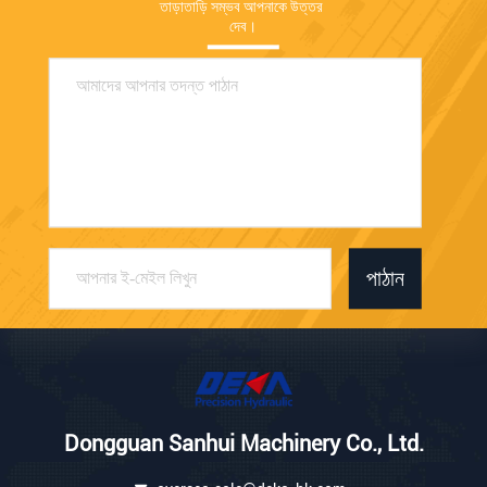
তাড়াতাড়ি সম্ভব আপনাকে উত্তর 
দেব।
পাঠান
Dongguan Sanhui Machinery Co., Ltd.