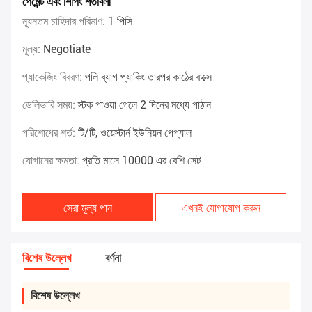
পেমেন্ট এবং শিপিং শর্তাবলী
ন্যূনতম চাহিদার পরিমাণ:
1 পিসি
মূল্য:
Negotiate
প্যাকেজিং বিবরণ:
পলি ব্যাগ প্যাকিং তারপর কাঠের বাক্সে
ডেলিভারি সময়:
স্টক পাওয়া গেলে 2 দিনের মধ্যে পাঠান
পরিশোধের শর্ত:
টি/টি, ওয়েস্টার্ন ইউনিয়ন পেপ্যাল
যোগানের ক্ষমতা:
প্রতি মাসে 10000 এর বেশি সেট
সেরা মূল্য পান
এখনই যোগাযোগ করুন
বিশেষ উল্লেখ
বর্ণনা
বিশেষ উল্লেখ