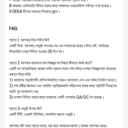
7 আমরা প্রিমিয়াম বিক্রয়োত্তর পরিষেবা ব্যবস্থা প্রদান করি।
8 সময়মত ডেলিভারি নিশ্চিত করার জন্য আমাদের ওয়ারহাউসে পর্যাপ্ত পণ্য রয়েছে।
9 DEKA চীনের সবচেয়ে বিখ্যাত ব্র্যান্ড।
FAQ:
প্রশ্ন 1 আপনার লিড টাইম কি?
একটি স্টক: আপনার পেমেন্ট পাওয়ার পর এক সপ্তাহের মধ্যে।স্টক নেই: অর্ডারের
বিস্তারিত তথ্য নিশ্চিত হওয়ার 30 দিন পর।
প্রশ্ন 2 আপনার কারখানা মান নিয়ন্ত্রণের বিষয়ে কীভাবে কাজ করে?
একটি গুণ অগ্রাধিকার.আমরা সর্বদা প্রথম থেকে শেষ পর্যন্ত গুণমান নিয়ন্ত্রণকে অত্যন্ত
গুরুত্ব দিয়ে থাকি:
1) আমাদের প্রকৌশলী মেশিন ডিজাইনে আরও মনোযোগ দেন এবং সর্বদা ইনস্টল করেন।
2) দক্ষ কর্মীরা উত্পাদন এবং প্যাকিং প্রক্রিয়াগুলি পরিচালনা করার জন্য প্রতিটি বিবরণের
প্রতি খুব মনোযোগ দেয়;
3) গুণমান নিশ্চিত করার জন্য আমাদের একটি পেশাদার QA/QC দল রয়েছে।
প্রশ্ন 3 পেমেন্ট উপায় কি?
একটি টিটি, ওয়েস্ট ইউনিয়ন, অনলাইন ব্যাংক পেমেন্ট।
আপনার যদি অন্য প্রশ্ন থাকে, দয়া করে আমাদের জানান।আমরা আপনার আরও